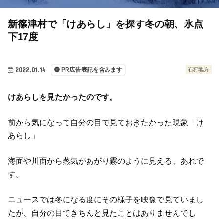
新篠津村で「けあらし」を探す冬の朝、氷点
下17度
2022.01.14
石狩地方
PR広告表記を含みます
けあらしを見たかったのです。
前から気になって自分の目で見ておきたかった現象「け
あらし」
海面や川面から蒸気があがり霧のように見える、あれで
す。
ニュースでは冬になる度にその様子を映像で見ていまし
たが、自分の目できちんと見たことはありませんでし