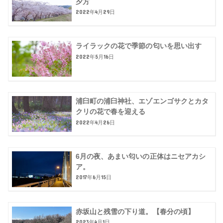
夕方
2022年4月29日
ライラックの花で季節の匂いを思い出す
2022年5月16日
浦臼町の浦臼神社、エゾエンゴサクとカタ
クリの花で春を迎える
2022年4月26日
6月の夜、あまい匂いの正体はニセアカシ
ア。
2017年6月15日
赤坂山と残雪の下り道。【春分の頃】
2023年4月1日