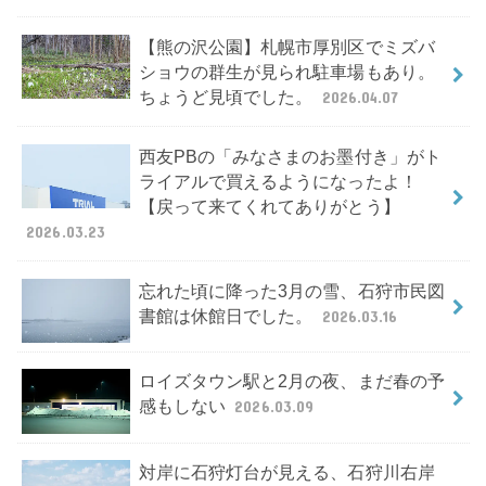
【熊の沢公園】札幌市厚別区でミズバ
ショウの群生が見られ駐車場もあり。
ちょうど見頃でした。
2026.04.07
西友PBの「みなさまのお墨付き」がト
ライアルで買えるようになったよ！
【戻って来てくれてありがとう】
2026.03.23
忘れた頃に降った3月の雪、石狩市民図
書館は休館日でした。
2026.03.16
ロイズタウン駅と2月の夜、まだ春の予
感もしない
2026.03.09
対岸に石狩灯台が見える、石狩川右岸