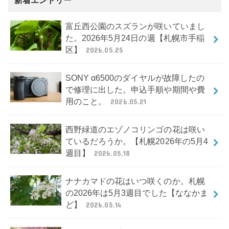
新着エントリー
富丘西公園のスズランが咲いていまし
た。2026年5月24日の週【札幌市手稲
区】
2026.05.25
SONY α6500のダイヤルが故障したの
で修理に出した。申込手順や期間や費
用のこと。
2026.05.21
西野緑道のエゾノコリンゴの花は咲い
ているだろうか。【札幌2026年の5月4
週目】
2026.05.18
ナナカマドの花はいつ咲くのか。札幌
の2026年は5月3週目でした【ななかま
ど】
2026.05.14