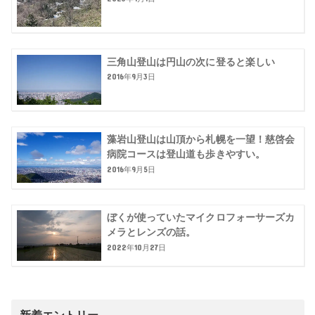
三角山登山は円山の次に登ると楽しい
2016年9月3日
藻岩山登山は山頂から札幌を一望！慈啓会
病院コースは登山道も歩きやすい。
2016年9月5日
ぼくが使っていたマイクロフォーサーズカ
メラとレンズの話。
2022年10月27日