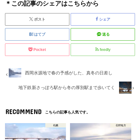
＊この記事のシェアはこちらから
ポスト
シェア
はてブ
送る
Pocket
feedly
西岡水源地で春の予感がした、真冬の日差し
地下鉄新さっぽろ駅から冬の厚別駅まで歩いてく
RECOMMEND
こちらの記事も人気です。
札幌
石狩地方