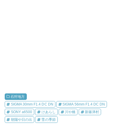
石狩地方
SIGMA 30mm F1.4 DC DN
SIGMA 56mm F1.4 DC DN
SONY a6500
けあらし
川や橋
新篠津村
朝陽や日の出
雪の季節