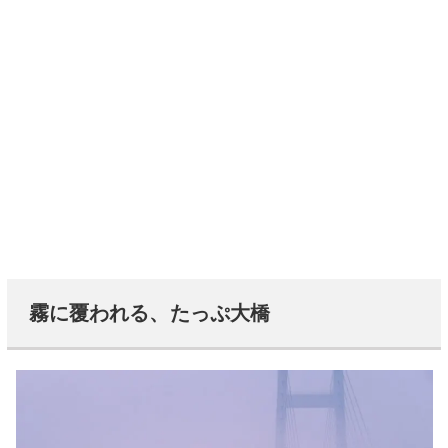
霧に覆われる、たっぷ大橋