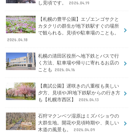
し見頃です。
2026.04.19
【札幌の豊平公園】エゾエンゴサクと
カタクリの群生が地下鉄駅すぐの場所
で観られる。見頃や駐車場のことも。
2026.04.18
札幌の清田区役所へ地下鉄とバスで行
く方法、駐車場や帰りに寄れるお店の
ことも
2026.04.16
【農試公園】遅咲きの八重桜も美しい
夕方、見頃やJR地下鉄駅からの行き方
も【札幌市西区】
2026.04.13
石狩マクンベツ湿原はミズバショウの
大群生地。開花や見頃時期や、美しい
木道の風景も。
2026.04.09