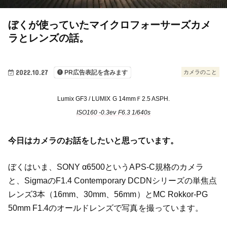
ぼくが使っていたマイクロフォーサーズカメ
ラとレンズの話。
2022.10.27
カメラのこと
PR広告表記を含みます
Lumix GF3 / LUMIX G 14mmＦ2.5 ASPH.
ISO160 -0.3ev F6.3 1/640s
今日はカメラのお話をしたいと思っています。
ぼくはいま、SONY α6500というAPS-C規格のカメラ
と、SigmaのF1.4 Contemporary DCDNシリーズの単焦点
レンズ3本（16mm、30mm、56mm）とMC Rokkor-PG
50mm F1.4のオールドレンズで写真を撮っています。