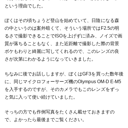
という理由でした。
ぼくはその頃ちょうど登山を始めていて、日陰になる森
の中というのは案外暗くて、そういう場所ではF2.5の明
るさで撮影できることでISOを上げずに済み、ノイズで画
質が落ちることもなく、また近距離で撮影した際の背景
ボケもわりと綺麗に写してくれるので、このレンズの良
さが次第にわかるようになっていきました。
ちなみに後でお話ししますが、ぼくはGF3を買った数年後
に、同じマイクロフォーサーズ機のOlympus OM-D E-M5
を入手するのですが、そのカメラでもこのレンズをずっ
と気に入って使い続けていました。
そっちの方でも作例写真をたくさん載せておきますの
で、よかったら最後までご覧ください。