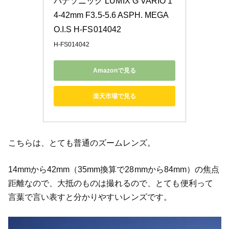
パナソニック LUMIX G VARIO 1
4-42mm F3.5-5.6 ASPH. MEGA 
O.I.S H-FS014042
H-FS014042
Amazonで見る
楽天市場で見る
こちらは、とても普通のズームレンズ。
14mmから42mm（35mm換算で28mmから84mm）の焦点
距離なので、大抵のものは撮れるので、とても便利って
言葉で言い表すと分かりやすいレンズです。