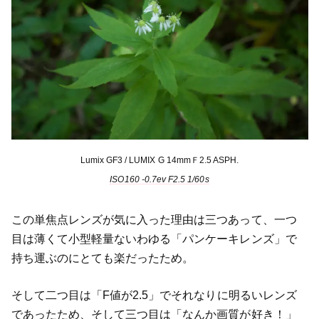
Lumix GF3 / LUMIX G 14mmＦ2.5 ASPH.
ISO160 -0.7ev F2.5 1/60s
この単焦点レンズが気に入った理由は三つあって、一つ
目は薄くて小型軽量ないわゆる「パンケーキレンズ」で
持ち運ぶのにとても楽だったため。
そして二つ目は「F値が2.5」でそれなりに明るいレンズ
であったため、そして三つ目は「なんか画質が好き！」