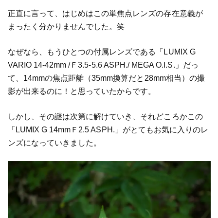
正直に言って、はじめはこの単焦点レンズの存在意義が
まったく分かりませんでした。笑
なぜなら、もうひとつの付属レンズである「LUMIX G
VARIO 14-42mm /Ｆ3.5-5.6 ASPH./ MEGA O.I.S.」だっ
て、14mmの焦点距離（35mm換算だと28mm相当）の撮
影が出来るのに！と思っていたからです。
しかし、その謎は次第に解けていき、それどころかこの
「LUMIX G 14mmＦ2.5 ASPH.」がとてもお気に入りのレ
ンズになっていきました。