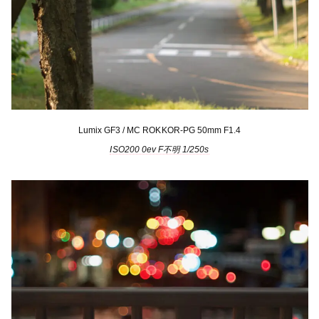
Lumix GF3 / MC ROKKOR-PG 50mm F1.4
ISO200 0ev F不明 1/250s