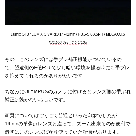
Lumix GF3 / LUMIX G VARIO 14-42mm /Ｆ3.5-5.6 ASPH./ MEGA O.I.S
ISO160 0ev F3.5 1/13s
その上このレンズには手ブレ補正機能がついているの
で、望遠側のF値F5.6で少し暗い環境を撮る時にも手ブレ
を抑えてくれるのがありがたいです。
ちなみにOLYMPUSのカメラに付けるとレンズ側の手ぶれ
補正は効かないらしいです。
画質についてはごくごく普通といった印象でしたが、
14mmの単焦点レンズと違って、ズーム出来るのが便利で
最初はこのレンズばかり使っていた記憶があります。