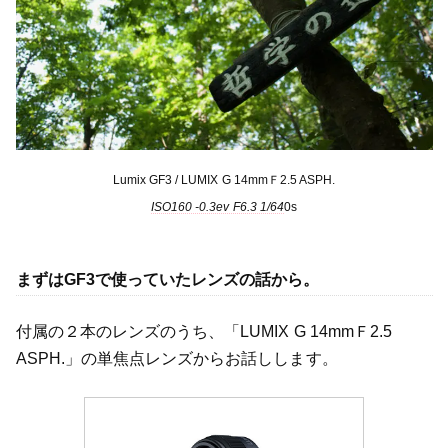
Lumix GF3 / LUMIX G 14mmＦ2.5 ASPH.
ISO160 -0.3ev F6.3 1/64
0s
まずはGF3で使っていたレンズの話から。
付属の２本のレンズのうち、「LUMIX G 14mmＦ2.5
ASPH.」の単焦点レンズからお話しします。