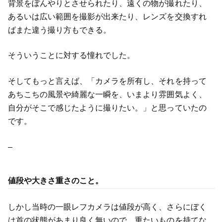
背景をぼんやりとさせられたり、遠くの物が撮れたり、
あるいは広い範囲を撮影が出来たり、レンズを交換すれ
ばまた違う撮り方もできる。
そういうことに対する憧れでした。
そしてもっと言えば、「カメラを所有し、それを持って
あちこちの風景や綺麗な一瞬を、いまより雰囲気よく、
自分がそこで感じたように撮りたい。」と思っていたの
です。
–
値段や大きさ重さのこと。
しかし当時の一眼レフカメラは値段が高く、さらにぼく
は首の状態があまり良く無いので、重たいものを持てな