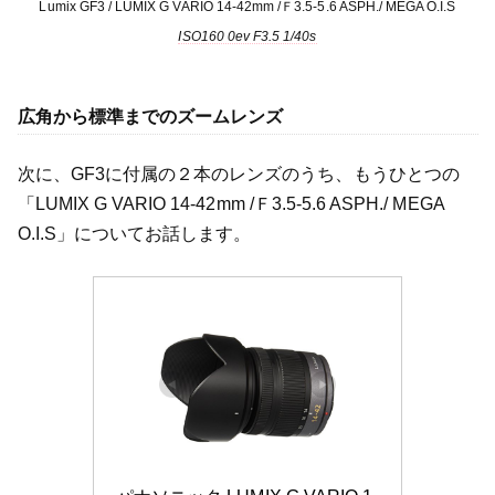
Lumix GF3 / LUMIX G VARIO 14-42mm /Ｆ3.5-5.6 ASPH./ MEGA O.I.S
ISO160 0ev F3.5 1/40s
広角から標準までのズームレンズ
次に、GF3に付属の２本のレンズのうち、もうひとつの
「LUMIX G VARIO 14-42mm /Ｆ3.5-5.6 ASPH./ MEGA
O.I.S」についてお話します。