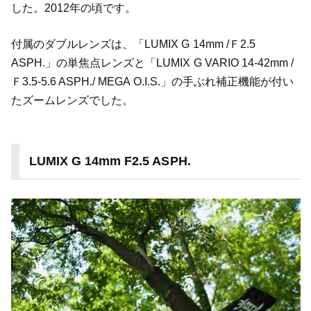
した。2012年の頃です。
付属のダブルレンズは、「LUMIX G 14mm /Ｆ2.5
ASPH.」の単焦点レンズと「LUMIX G VARIO 14-42mm /
Ｆ3.5-5.6 ASPH./ MEGA O.I.S.」の手ぶれ補正機能が付い
たズームレンズでした。
LUMIX G 14mm F2.5 ASPH.