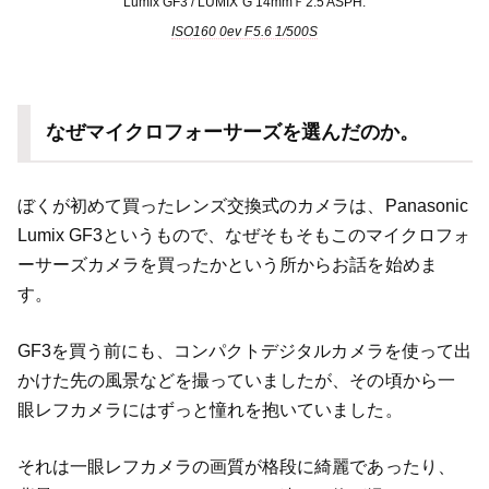
Lumix GF3 / LUMIX G 14mmＦ2.5 ASPH.
ISO160 0ev F5.6 1/500S
なぜマイクロフォーサーズを選んだのか。
ぼくが初めて買ったレンズ交換式のカメラは、Panasonic
Lumix GF3というもので、なぜそもそもこのマイクロフォ
ーサーズカメラを買ったかという所からお話を始めま
す。
GF3を買う前にも、コンパクトデジタルカメラを使って出
かけた先の風景などを撮っていましたが、その頃から一
眼レフカメラにはずっと憧れを抱いていました。
それは一眼レフカメラの画質が格段に綺麗であったり、