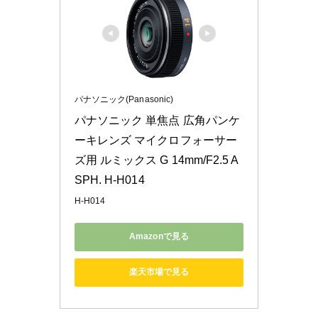
パナソニック(Panasonic)
パナソニック 単焦点 広角パンケ
ーキレンズ マイクロフォーサー
ズ用 ルミックス G 14mm/F2.5 A
SPH. H-H014
H-H014
Amazonで見る
楽天市場で見る