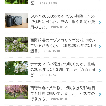
区】
2026.05.25
SONY α6500のダイヤルが故障したの
で修理に出した。申込手順や期間や費
用のこと。
2026.05.21
西野緑道のエゾノコリンゴの花は咲い
ているだろうか。【札幌2026年の5月4
週目】
2026.05.18
ナナカマドの花はいつ咲くのか。札幌
の2026年は5月3週目でした【ななかま
ど】
2026.05.14
西野緑道の八重桜、遅咲きは5月3週目
でも綺麗に咲いていました。バスでの
行き方も。
2026.05.11