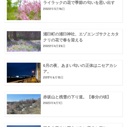
ライラックの花で季節の匂いを思い出す
2022年5月16日
浦臼町の浦臼神社、エゾエンゴサクとカタ
クリの花で春を迎える
2022年4月26日
6月の夜、あまい匂いの正体はニセアカシ
ア。
2017年6月15日
赤坂山と残雪の下り道。【春分の頃】
2023年4月1日