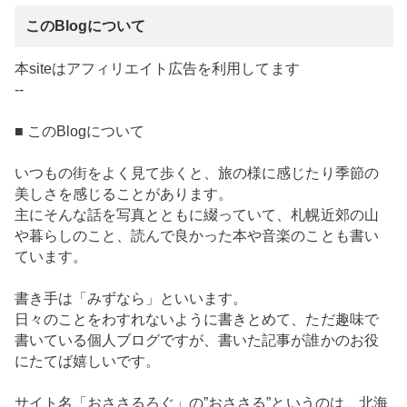
このBlogについて
本siteはアフィリエイト広告を利用してます
--
■ このBlogについて
いつもの街をよく見て歩くと、旅の様に感じたり季節の
美しさを感じることがあります。
主にそんな話を写真とともに綴っていて、札幌近郊の山
や暮らしのこと、読んで良かった本や音楽のことも書い
ています。
書き手は「みずなら」といいます。
日々のことをわすれないように書きとめて、ただ趣味で
書いている個人ブログですが、書いた記事が誰かのお役
にたてば嬉しいです。
サイト名「おささるろぐ」の”おささる”というのは、北海