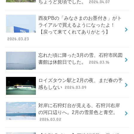
ちょうど見頃でした。
2026.04.07
西友PBの「みなさまのお墨付き」がト
ライアルで買えるようになったよ！
【戻って来てくれてありがとう】
2026.03.23
忘れた頃に降った3月の雪、石狩市民図
書館は休館日でした。
2026.03.16
ロイズタウン駅と2月の夜、まだ春の予
感もしない
2026.03.09
対岸に石狩灯台が見える、石狩川右岸
の河口辺りへ。2月の雪景色と青空。
2026.03.02