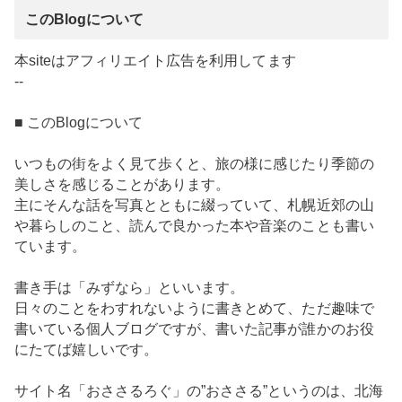
このBlogについて
本siteはアフィリエイト広告を利用してます
--
■ このBlogについて
いつもの街をよく見て歩くと、旅の様に感じたり季節の
美しさを感じることがあります。
主にそんな話を写真とともに綴っていて、札幌近郊の山
や暮らしのこと、読んで良かった本や音楽のことも書い
ています。
書き手は「みずなら」といいます。
日々のことをわすれないように書きとめて、ただ趣味で
書いている個人ブログですが、書いた記事が誰かのお役
にたてば嬉しいです。
サイト名「おささるろぐ」の”おささる”というのは、北海