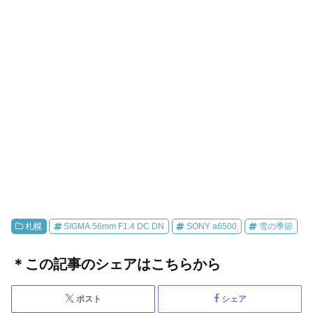
札幌
SIGMA 56mm F1.4 DC DN
SONY a6500
雪の季節
＊この記事のシェアはこちらから
ポスト
シェア