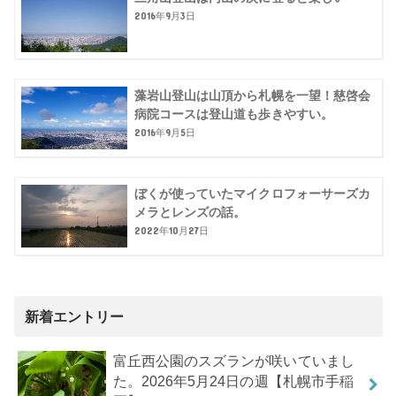
2016年9月3日
藻岩山登山は山頂から札幌を一望！慈啓会
病院コースは登山道も歩きやすい。
2016年9月5日
ぼくが使っていたマイクロフォーサーズカ
メラとレンズの話。
2022年10月27日
新着エントリー
富丘西公園のスズランが咲いていまし
た。2026年5月24日の週【札幌市手稲