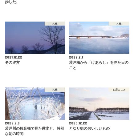
歩した。
札幌
札幌
2021.12.22
2022.2.1
冬の夕方
茨戸橋から「けあらし」を見た日の
こと
札幌
お店のこと
2022.2.8
2020.12.22
茨戸川の観音橋で見た霧氷と、特別
となり街のおいしいもの
な朝の時間