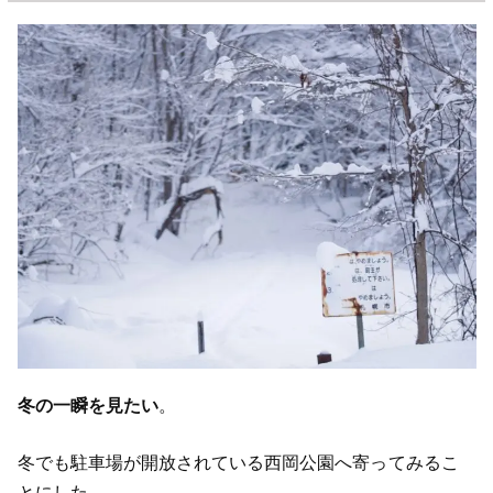
冬の一瞬を見たい
。
冬でも駐車場が開放されている西岡公園へ寄ってみるこ
とにした。