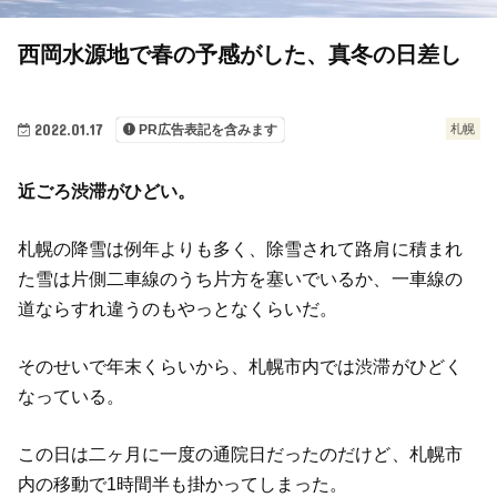
西岡水源地で春の予感がした、真冬の日差し
2022.01.17
札幌
PR広告表記を含みます
近ごろ渋滞がひどい。
札幌の降雪は例年よりも多く、除雪されて路肩に積まれ
た雪は片側二車線のうち片方を塞いでいるか、一車線の
道ならすれ違うのもやっとなくらいだ。
そのせいで年末くらいから、札幌市内では渋滞がひどく
なっている。
この日は二ヶ月に一度の通院日だったのだけど、札幌市
内の移動で1時間半も掛かってしまった。