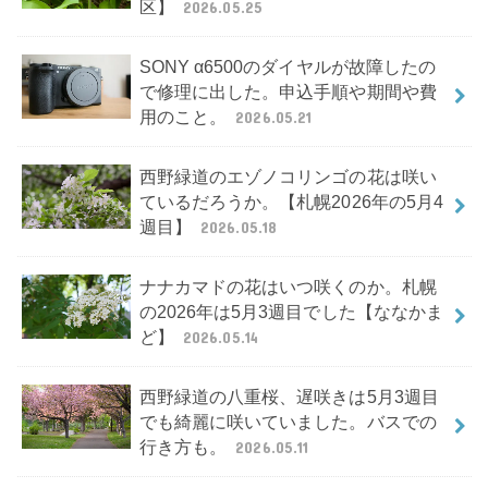
区】
2026.05.25
SONY α6500のダイヤルが故障したの
で修理に出した。申込手順や期間や費
用のこと。
2026.05.21
西野緑道のエゾノコリンゴの花は咲い
ているだろうか。【札幌2026年の5月4
週目】
2026.05.18
ナナカマドの花はいつ咲くのか。札幌
の2026年は5月3週目でした【ななかま
ど】
2026.05.14
西野緑道の八重桜、遅咲きは5月3週目
でも綺麗に咲いていました。バスでの
行き方も。
2026.05.11