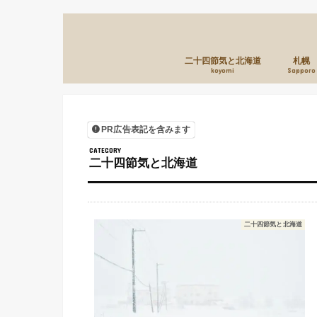
二十四節気と北海道
札幌
koyomi
Sapporo
PR広告表記を含みます
二十四節気と北海道
二十四節気と北海道