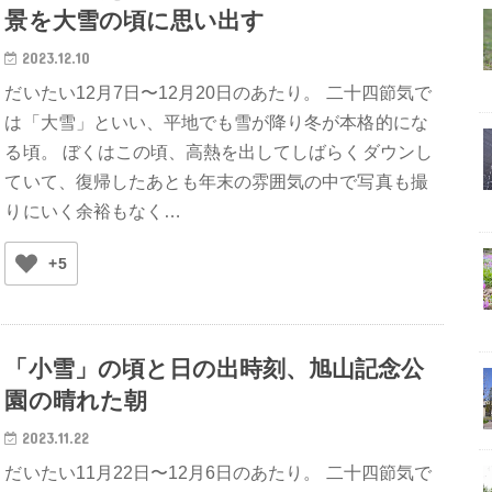
景を大雪の頃に思い出す
2023.12.10
だいたい12月7日〜12月20日のあたり。 二十四節気で
は「大雪」といい、平地でも雪が降り冬が本格的にな
る頃。 ぼくはこの頃、高熱を出してしばらくダウンし
ていて、復帰したあとも年末の雰囲気の中で写真も撮
りにいく余裕もなく…
+5
「小雪」の頃と日の出時刻、旭山記念公
園の晴れた朝
2023.11.22
だいたい11月22日〜12月6日のあたり。 二十四節気で