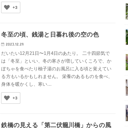
+3
冬至の頃、銭湯と日暮れ後の空の色
2023.12.29
だいたい12月21日〜1月4日のあたり。 二十四節気で
は「冬至」といい、冬の寒さが増していくころで、か
ぼちゃを食べたり柚子湯のお風呂に入る頃と覚えてい
る方もいるかもしれません。 栄養のあるものを食べ、
身体を暖かくし、寒い…
+3
鉄橋の見える「第二伏籠川橋」からの風