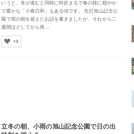
いうと、冬が進むと同時に時折まるで春の様に穏やか
で暖かな「小春日和」もある頃です。 先日旭山記念公
園で雨の朝を迎えたお話を書きましたが、それから二
週間ほどしてから再…
+3
立冬の朝、小雨の旭山記念公園で日の出