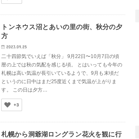
トンネウス沼とあいの里の街、秋分の夕
方
2023.09.25
二十四節気でいえば「秋分」 9月22日〜10月7日の頃
暦の上では秋の気配を感じる頃。 とはいっても今年の
札幌は高い気温が長引いているようで、9月も末頃だ
というのに日中はまだ25度近くまで気温が上がりま
す。 この日は夕方…
+3
札幌から洞爺湖ロングラン花火を観に行