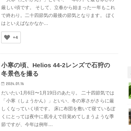
厳しい頃です。 そして、立春から始まった一年もこれ
で終わり。二十四節気の最後の節気となります。 ぼく
はといえばなかなか…
+4
小寒の頃、Helios 44-2レンズで石狩の
冬景色を撮る
2024.01.16
だいたい1月6日〜1月19日のあたり。 二十四節気では
「小寒（しょうかん）」といい、冬の寒さがさらに厳
しくなっていく頃です。 床に布団を敷いて寝ているぼ
くにとっては夜中に底冷えで目覚めてしまうような季
節ですが、今年は例年…