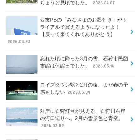
ちょうど見頃でした。
2026.04.07
西友PBの「みなさまのお墨付き」がト
ライアルで買えるようになったよ！
【戻って来てくれてありがとう】
2026.03.23
忘れた頃に降った3月の雪、石狩市民図
書館は休館日でした。
2026.03.16
ロイズタウン駅と2月の夜、まだ春の予
感もしない
2026.03.09
対岸に石狩灯台が見える、石狩川右岸
の河口辺りへ。2月の雪景色と青空。
2026.03.02