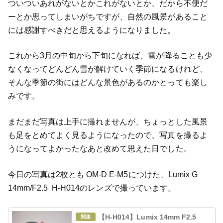
ついついあれがないとかこれがないとか、だから不便だ
ーとか思ってしまいがちですが、自然の風景があること
には感謝すべきだと思えるようになりました。
これから3月の中旬から下旬になれば、雪が降ることも少
なくなってどんどん雪が解けていく季節になるけれど、
そんな季節の街にはどんな景色があるのかとっても楽し
みです。
まだまだ写真は上手に撮れませんが、ちょっとした風景
も足をとめてよく見るようになったので、写真を撮るよ
うになってよかったなあと改めて思えた日でした。
今日の写真は2枚とも OM-D E-M5につけた、Lumix G
14mm/F2.5 H-H014のレンズで撮っています。
【H-H014】Lumix 14mm F2.5