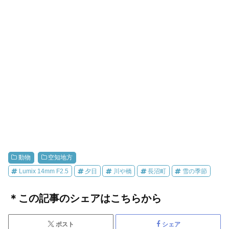
動物
空知地方
Lumix 14mm F2.5
夕日
川や橋
長沼町
雪の季節
＊この記事のシェアはこちらから
ポスト
シェア