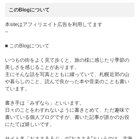
このBlogについて
本siteはアフィリエイト広告を利用してます
--
■ このBlogについて
いつもの街をよく見て歩くと、旅の様に感じたり季節の
美しさを感じることがあります。
主にそんな話を写真とともに綴っていて、札幌近郊の山
や暮らしのこと、読んで良かった本や音楽のことも書い
ています。
書き手は「みずなら」といいます。
日々のことをわすれないように書きとめて、ただ趣味で
書いている個人ブログですが、書いた記事が誰かのお役
にたてば嬉しいです。
サイト名「おささるろぐ」の”おささる”というのは、北海