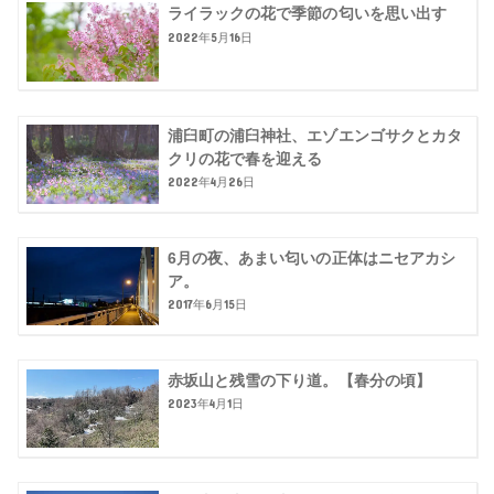
ライラックの花で季節の匂いを思い出す
2022年5月16日
浦臼町の浦臼神社、エゾエンゴサクとカタ
クリの花で春を迎える
2022年4月26日
6月の夜、あまい匂いの正体はニセアカシ
ア。
2017年6月15日
赤坂山と残雪の下り道。【春分の頃】
2023年4月1日