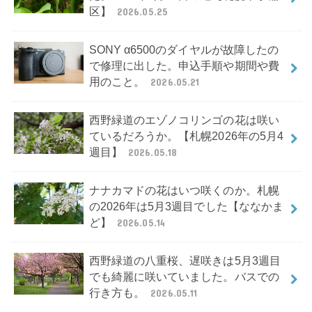
区】
2026.05.25
SONY α6500のダイヤルが故障したの
で修理に出した。申込手順や期間や費
用のこと。
2026.05.21
西野緑道のエゾノコリンゴの花は咲い
ているだろうか。【札幌2026年の5月4
週目】
2026.05.18
ナナカマドの花はいつ咲くのか。札幌
の2026年は5月3週目でした【ななかま
ど】
2026.05.14
西野緑道の八重桜、遅咲きは5月3週目
でも綺麗に咲いていました。バスでの
行き方も。
2026.05.11