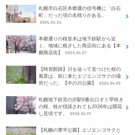
札幌市白石区本郷通の信号機に「白石
町」だった頃の名残りがある。
2026.05.04
本郷通りの桜並木は地下鉄駅から近
く、地域に根ざした商店街にある【本
郷商店街】
2026.04.27
【時習館跡】川を辿って見つけた桜の
風景は、前に来たエゾエンゴサクの場
所だった。【中の川公園】
2026.04.20
札幌地下鉄宮の沢駅6番出口すぐ早咲き
の桜、枝が伐採されても2026年は開花
し見頃です。
2026.04.19
【札幌の豊平公園】エゾエンゴサクと