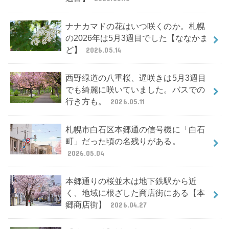
ナナカマドの花はいつ咲くのか。札幌
の2026年は5月3週目でした【ななかま
ど】
2026.05.14
西野緑道の八重桜、遅咲きは5月3週目
でも綺麗に咲いていました。バスでの
行き方も。
2026.05.11
札幌市白石区本郷通の信号機に「白石
町」だった頃の名残りがある。
2026.05.04
本郷通りの桜並木は地下鉄駅から近
く、地域に根ざした商店街にある【本
郷商店街】
2026.04.27