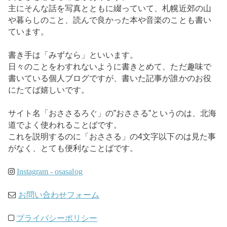
主にそんな話を写真とともに綴っていて、札幌近郊の山
や暮らしのこと、読んで良かった本や音楽のことも書い
ています。
書き手は「みずなら」といいます。
日々のことをわすれないように書きとめて、ただ趣味で
書いている個人ブログですが、書いた記事が誰かのお役
にたてば嬉しいです。
サイト名「おささるろぐ」の”おささる”というのは、北海
道でよく使われることばです。
これを説明するのに「おささる」の4文字以下のは見た事
がなく、とても便利なことばです。
Instagram - osasalog
お問い合わせフォーム
プライバシーポリシー