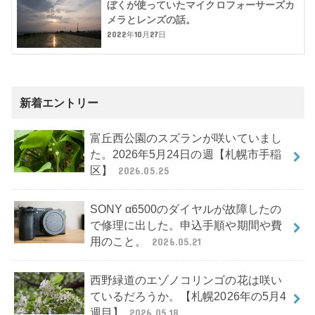
ぼくが使っていたマイクロフォーサーズカ
メラとレンズの話。
2022年10月27日
新着エントリー
富丘西公園のスズランが咲いていまし
た。2026年5月24日の週【札幌市手稲
区】
2026.05.25
SONY α6500のダイヤルが故障したの
で修理に出した。申込手順や期間や費
用のこと。
2026.05.21
西野緑道のエゾノコリンゴの花は咲い
ているだろうか。【札幌2026年の5月4
週目】
2026.05.18