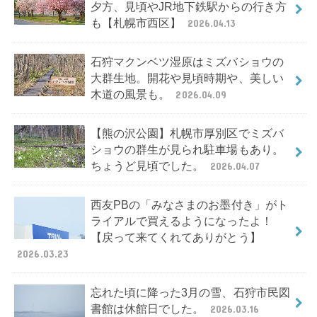
夕方、見頃やJR地下鉄駅からの行き方
も【札幌市西区】
2026.04.13
石狩マクンベツ湿原はミズバショウの
大群生地。開花や見頃時期や、美しい
木道の風景も。
2026.04.09
【熊の沢公園】札幌市厚別区でミズバ
ショウの群生が見られ駐車場もあり。
ちょうど見頃でした。
2026.04.07
西友PBの「みなさまのお墨付き」がト
ライアルで買えるようになったよ！
【戻って来てくれてありがとう】
2026.03.23
忘れた頃に降った3月の雪、石狩市民図
書館は休館日でした。
2026.03.16