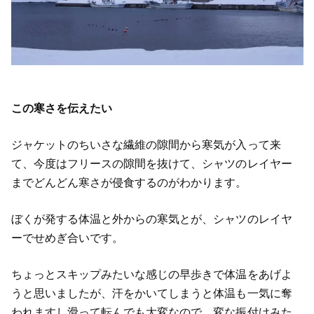
この寒さを伝えたい
ジャケットのちいさな繊維の隙間から寒気が入って来
て、今度はフリースの隙間を抜けて、シャツのレイヤー
までどんどん寒さが侵食するのがわかります。
ぼくが発する体温と外からの寒気とが、シャツのレイヤ
ーでせめぎ合いです。
ちょっとスキップみたいな感じの早歩きで体温をあげよ
うと思いましたが、汗をかいてしまうと体温も一気に奪
われますし滑って転んでも大変なので、変な振付けみた