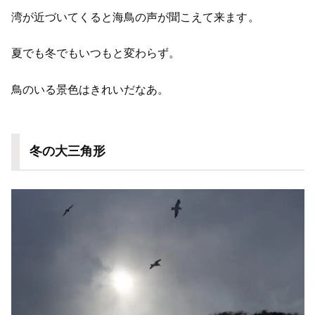
湾が近づいてくると海鳥の声が聞こえて来ます。
夏でも冬でもいつもと変わらず。
鳥のいる景色はきれいだなあ。
冬の大三角形