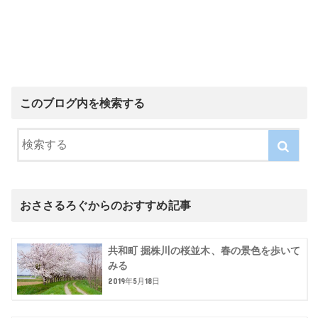
このブログ内を検索する
おささるろぐからのおすすめ記事
共和町 掘株川の桜並木、春の景色を歩いて
みる
2019年5月18日