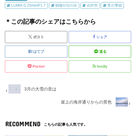
LUMIX G 25mm/F1.7
朝陽や日の出
石狩市
雪の季節
＊この記事のシェアはこちらから
ポスト
シェア
はてブ
送る
Pocket
feedly
3月の大雪の音は
崖上の海岸通りからの景色
RECOMMEND
こちらの記事も人気です。