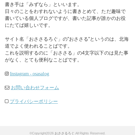
書き手は「みずなら」といいます。
日々のことをわすれないように書きとめて、ただ趣味で
書いている個人ブログですが、書いた記事が誰かのお役
にたてば嬉しいです。
サイト名「おささるろぐ」の”おささる”というのは、北海
道でよく使われることばです。
これを説明するのに「おささる」の4文字以下のは見た事
がなく、とても便利なことばです。
Instagram - osasalog
お問い合わせフォーム
プライバシーポリシー
©Copyright2026
おささるろぐ
.All Rights Reserved.