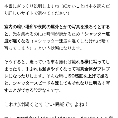
本当にざっくり説明しますね（細かいことは本を読んだ
り詳しいサイトで調べてください）
室内の暗い場所や夜間の屋外とかで写真を撮ろうとする
と
、光を集めるのには時間が掛かるため「
シャッター速
度が遅くなる
（＝シャッター速度を遅くしなければ暗く
写ってしまう）」という状態になります。
そうすると、走っている車を撮れば
流れる様に写ってし
まったり、手ぶれも起きやすくなって写真全体がブレブ
レになったりします。
そんな時に
ISO感度を上げて撮る
と、シャッタースピードを速してもそれなりに明るく写
すことができる
設定なんです。
これだけ聞くとすごい機能ですよね！