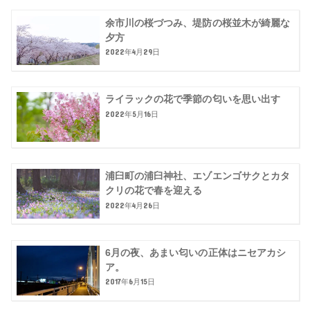
余市川の桜づつみ、堤防の桜並木が綺麗な
夕方
2022年4月29日
ライラックの花で季節の匂いを思い出す
2022年5月16日
浦臼町の浦臼神社、エゾエンゴサクとカタ
クリの花で春を迎える
2022年4月26日
6月の夜、あまい匂いの正体はニセアカシ
ア。
2017年6月15日