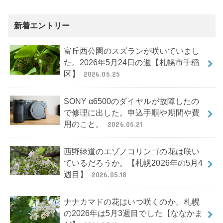
新着エントリー
富丘西公園のスズランが咲いていまし
た。2026年5月24日の週【札幌市手稲
区】
2026.05.25
SONY α6500のダイヤルが故障したの
で修理に出した。申込手順や期間や費
用のこと。
2026.05.21
西野緑道のエゾノコリンゴの花は咲い
ているだろうか。【札幌2026年の5月4
週目】
2026.05.18
ナナカマドの花はいつ咲くのか。札幌
の2026年は5月3週目でした【ななかま