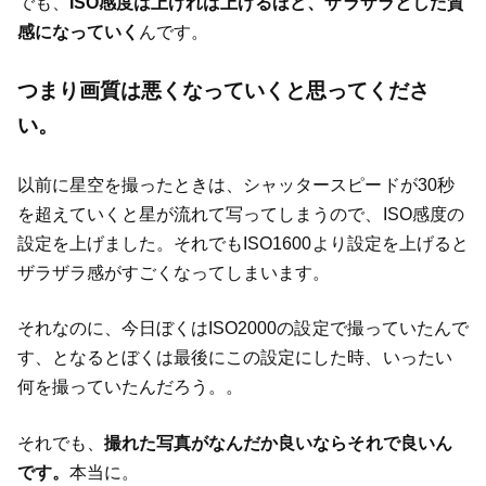
でも、
ISO感度は上げれば上げるほど、ザラザラとした質
感になっていく
んです。
つまり画質は悪くなっていくと思ってくださ
い。
以前に星空を撮ったときは、シャッタースピードが30秒
を超えていくと星が流れて写ってしまうので、ISO感度の
設定を上げました。それでもISO1600より設定を上げると
ザラザラ感がすごくなってしまいます。
それなのに、今日ぼくはISO2000の設定で撮っていたんで
す、となるとぼくは最後にこの設定にした時、いったい
何を撮っていたんだろう。。
それでも、
撮れた写真がなんだか良いならそれで良いん
です。
本当に。