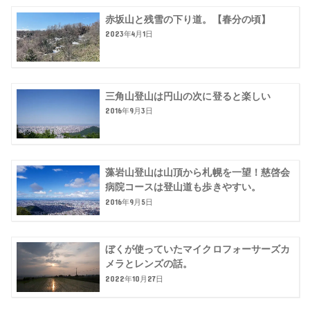
赤坂山と残雪の下り道。【春分の頃】
2023年4月1日
三角山登山は円山の次に登ると楽しい
2016年9月3日
藻岩山登山は山頂から札幌を一望！慈啓会
病院コースは登山道も歩きやすい。
2016年9月5日
ぼくが使っていたマイクロフォーサーズカ
メラとレンズの話。
2022年10月27日