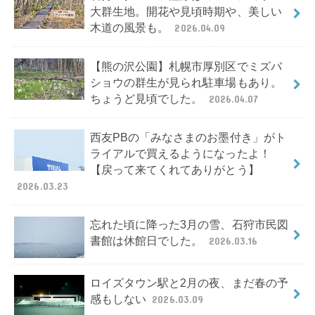
大群生地。開花や見頃時期や、美しい
木道の風景も。
2026.04.09
【熊の沢公園】札幌市厚別区でミズバ
ショウの群生が見られ駐車場もあり。
ちょうど見頃でした。
2026.04.07
西友PBの「みなさまのお墨付き」がト
ライアルで買えるようになったよ！
【戻って来てくれてありがとう】
2026.03.23
忘れた頃に降った3月の雪、石狩市民図
書館は休館日でした。
2026.03.16
ロイズタウン駅と2月の夜、まだ春の予
感もしない
2026.03.09