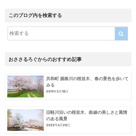
このブログ内を検索する
おささるろぐからのおすすめ記事
共和町 掘株川の桜並木、春の景色を歩いて
みる
2019年5月18日
旧軽川沿いの桜並木、曲線の美しさと風情
のある風景
2022年4月28日