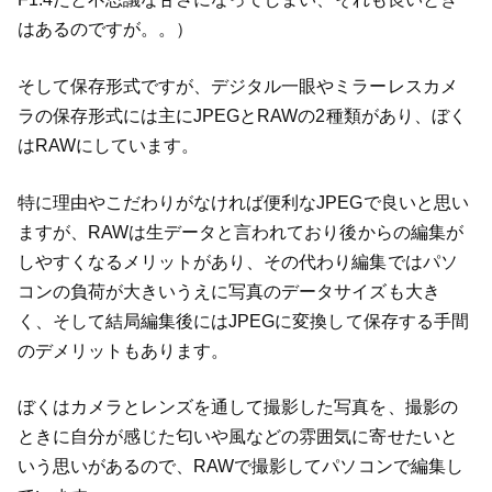
はあるのですが。。）
そして保存形式ですが、デジタル一眼やミラーレスカメ
ラの保存形式には主にJPEGとRAWの2種類があり、ぼく
はRAWにしています。
特に理由やこだわりがなければ便利なJPEGで良いと思い
ますが、RAWは生データと言われており後からの編集が
しやすくなるメリットがあり、その代わり編集ではパソ
コンの負荷が大きいうえに写真のデータサイズも大き
く、そして結局編集後にはJPEGに変換して保存する手間
のデメリットもあります。
ぼくはカメラとレンズを通して撮影した写真を、撮影の
ときに自分が感じた匂いや風などの雰囲気に寄せたいと
いう思いがあるので、RAWで撮影してパソコンで編集し