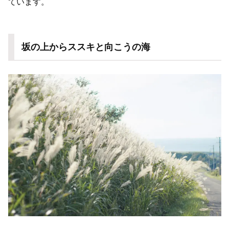
ています。
坂の上からススキと向こうの海