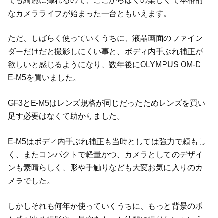
ても綺麗に撮れるので、ここからぼくの楽しくて本格的
なカメラライフが始まった一台ともいえます。
ただ、しばらく使っていくうちに、液晶画面のファイン
ダーだけだと撮影しにくい事と、ボディ内手ぶれ補正が
欲しいと感じるようになり、数年後にOLYMPUS OM-D
E-M5を買いました。
GF3とE-M5はレンズ規格が同じだったためレンズを買い
足す必要はなくて助かりました。
E-M5はボディ内手ぶれ補正も当時としては強力で頼もし
く、またコンパクトで軽量かつ、カメラとしてのデザイ
ンも素晴らしく、形や手触りなども大変お気に入りのカ
メラでした。
しかしそれも何年か使っていくうちに、もっと背景のボ