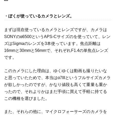
・ぼくが使っているカメラとレンズ。
まずは現在使っているカメラとレンズですが、カメラは
SONYのα6500というAPS-Cサイズのを使っていて、レン
ズはSigmaのレンズを3本使っています。焦点距離は
16mmと30mmと56mmで、それぞれF1.4の単焦点レンズ
です。
このカメラにした理由は、ゆくゆくは動画も撮りたいな
と思っていたためで、本当はα7IIIというフルサイズカメラ
が欲しかったのですが、かなり値段も高くて重量も重か
ったので、それよりかはまだ手頃に買えて手軽に持てる
この機種を選びました。
また、それらの他に、マイクロフォーサーズのカメラを