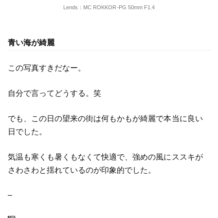
Lends：MC ROKKOR-PG 50mm F1.4
青い海が綺麗
この写真すきだなー。
自分で言ってどうする。笑
でも、この日の望来の街は何もかもが綺麗で本当に良い
日でした。
気温も寒くも暑くもなくて快適で、強めの風にススキが
さわさわと揺れているのが印象的でした。
–