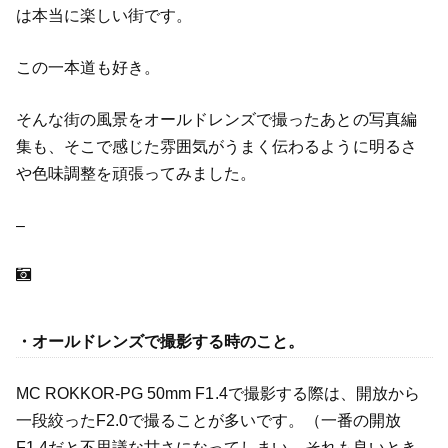
は本当に楽しい街です。
この一本道も好き。
そんな街の風景をオールドレンズで撮ったあとの写真編
集も、そこで感じた雰囲気がうまく伝わるように明るさ
や色味調整を頑張ってみました。
–
・オールドレンズで撮影する時のこと。
MC ROKKOR-PG 50mm F1.4で撮影する際は、開放から
一段絞ったF2.0で撮ることが多いです。（一番の開放
F1.4だと不思議な甘さになってしまい、それも良いとき