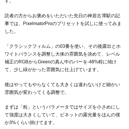
す。
読者の方からお褒めをいただいた先日の神居古潭駅の記
事では、PixelmatorProのプリセットを試しに使ってみま
した。
「クラシックフィルム」の03番を使い、その後露出とホ
ワイトバランスを調整し大体の雰囲気を決めて、レベル
補正のRGBからGreenの真ん中のバーを-48%程に傾け
て、少し緑がかった雰囲気に仕上げています。
後はやってもやらなくても大きくは違わないけど細かい
雰囲気が変わってくる調整で。
まずは「粒」というパラメータではサイズを小さめにし
て強度は大きくしていて、ビネットの露光量をほんの僅
か3%くらい掛けてます。