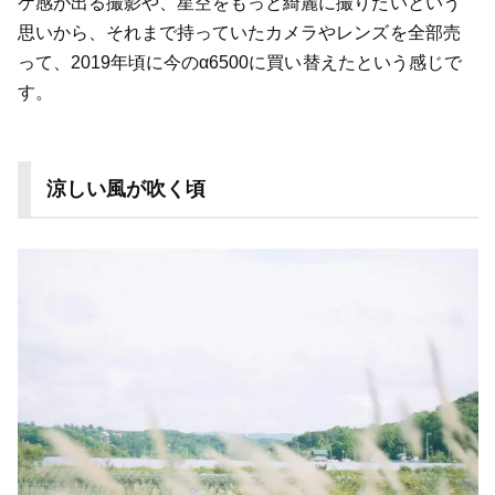
ケ感が出る撮影や、星空をもっと綺麗に撮りたいという
思いから、それまで持っていたカメラやレンズを全部売
って、2019年頃に今のα6500に買い替えたという感じで
す。
涼しい風が吹く頃