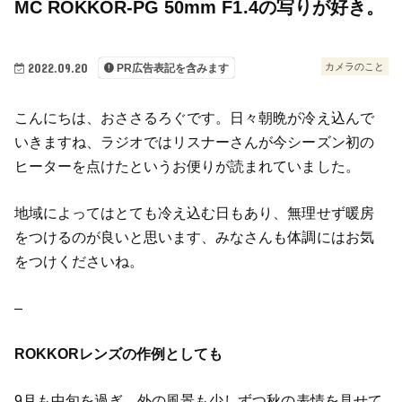
MC ROKKOR-PG 50mm F1.4の写りが好き。
2022.09.20
カメラのこと
PR広告表記を含みます
こんにちは、おささるろぐです。日々朝晩が冷え込んで
いきますね、ラジオではリスナーさんが今シーズン初の
ヒーターを点けたというお便りが読まれていました。
地域によってはとても冷え込む日もあり、無理せず暖房
をつけるのが良いと思います、みなさんも体調にはお気
をつけくださいね。
–
ROKKORレンズの作例としても
9月も中旬を過ぎ、外の風景も少しずつ秋の表情を見せて