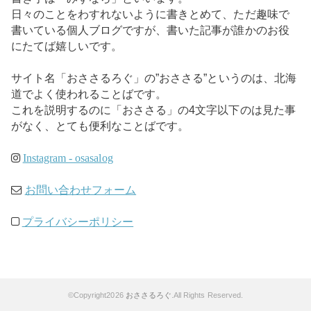
日々のことをわすれないように書きとめて、ただ趣味で
書いている個人ブログですが、書いた記事が誰かのお役
にたてば嬉しいです。
サイト名「おささるろぐ」の”おささる”というのは、北海
道でよく使われることばです。
これを説明するのに「おささる」の4文字以下のは見た事
がなく、とても便利なことばです。
Instagram - osasalog
お問い合わせフォーム
プライバシーポリシー
©Copyright2026
おささるろぐ
.All Rights Reserved.