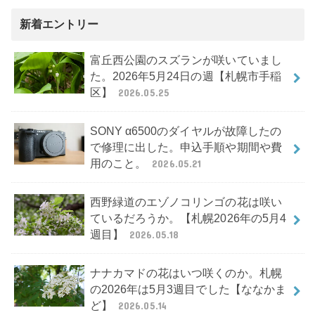
新着エントリー
富丘西公園のスズランが咲いていまし
た。2026年5月24日の週【札幌市手稲
区】
2026.05.25
SONY α6500のダイヤルが故障したの
で修理に出した。申込手順や期間や費
用のこと。
2026.05.21
西野緑道のエゾノコリンゴの花は咲い
ているだろうか。【札幌2026年の5月4
週目】
2026.05.18
ナナカマドの花はいつ咲くのか。札幌
の2026年は5月3週目でした【ななかま
ど】
2026.05.14