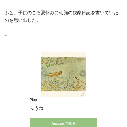
ふと、子供のころ夏休みに朝顔の観察日記を書いていた
のを思い出した。
–
Plop
ふうね
Amazonで見る