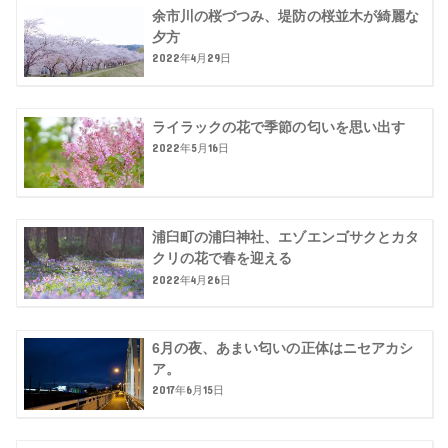
余市川の桜づつみ、堤防の桜並木が綺麗な
夕方
2022年4月29日
ライラックの花で季節の匂いを思い出す
2022年5月16日
浦臼町の浦臼神社、エゾエンゴサクとカタ
クリの花で春を迎える
2022年4月26日
6月の夜、あまい匂いの正体はニセアカシ
ア。
2017年6月15日