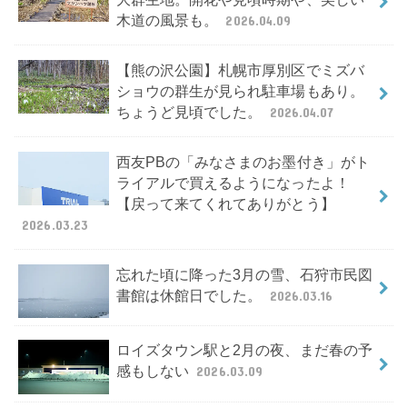
木道の風景も。
2026.04.09
【熊の沢公園】札幌市厚別区でミズバ
ショウの群生が見られ駐車場もあり。
ちょうど見頃でした。
2026.04.07
西友PBの「みなさまのお墨付き」がト
ライアルで買えるようになったよ！
【戻って来てくれてありがとう】
2026.03.23
忘れた頃に降った3月の雪、石狩市民図
書館は休館日でした。
2026.03.16
ロイズタウン駅と2月の夜、まだ春の予
感もしない
2026.03.09