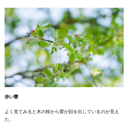
赤い蕾
よく見てみると木の枝から蕾が顔を出しているのが見え
た。