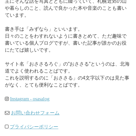
主にそんな話を写真とともに綴っていて、札幌近郊の山
や暮らしのこと、読んで良かった本や音楽のことも書い
ています。
書き手は「みずなら」といいます。
日々のことをわすれないように書きとめて、ただ趣味で
書いている個人ブログですが、書いた記事が誰かのお役
にたてば嬉しいです。
サイト名「おささるろぐ」の”おささる”というのは、北海
道でよく使われることばです。
これを説明するのに「おささる」の4文字以下のは見た事
がなく、とても便利なことばです。
Instagram - osasalog
お問い合わせフォーム
プライバシーポリシー