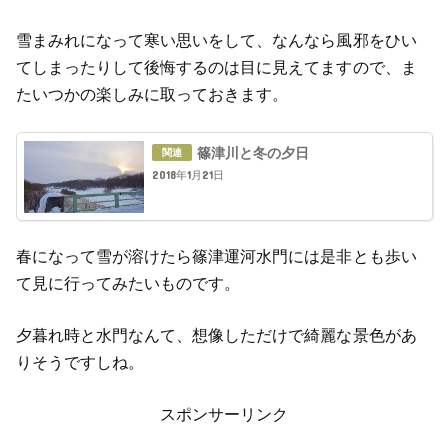
雪まみれになって寒い思いをして、なんなら風邪をひい
てしまったりして後悔するのは目に見えてますので、ま
たいつかの楽しみに取っておきます。
篠津川と冬の夕日
2018年1月21日
春になって雪が溶けたら篠津運河水門には是非とも歩い
て見に行ってみたいものです。
夕暮れ時と水門なんて、想像しただけで綺麗な景色があ
りそうですしね。
スポンサーリンク