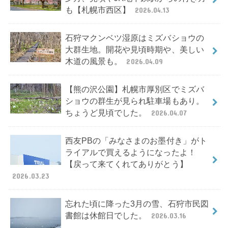
も【札幌市西区】
2026.04.13
石狩マクンベツ湿原はミズバショウの
大群生地。開花や見頃時期や、美しい
木道の風景も。
2026.04.09
【熊の沢公園】札幌市厚別区でミズバ
ショウの群生が見られ駐車場もあり。
ちょうど見頃でした。
2026.04.07
西友PBの「みなさまのお墨付き」がト
ライアルで買えるようになったよ！
【戻って来てくれてありがとう】
2026.03.23
忘れた頃に降った3月の雪、石狩市民図
書館は休館日でした。
2026.03.16