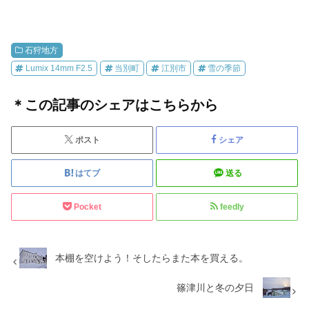
石狩地方
Lumix 14mm F2.5
当別町
江別市
雪の季節
＊この記事のシェアはこちらから
ポスト
シェア
はてブ
送る
Pocket
feedly
本棚を空けよう！そしたらまた本を買える。
篠津川と冬の夕日