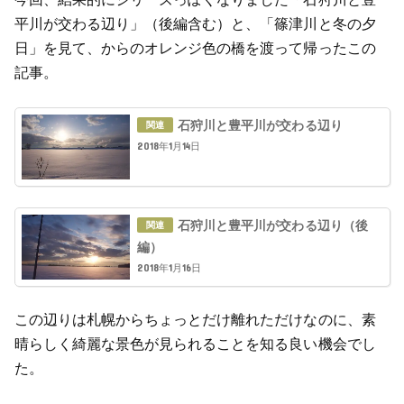
平川が交わる辺り」（後編含む）と、「篠津川と冬の夕
日」を見て、からのオレンジ色の橋を渡って帰ったこの
記事。
石狩川と豊平川が交わる辺り
2018年1月14日
石狩川と豊平川が交わる辺り（後
編）
2018年1月16日
この辺りは札幌からちょっとだけ離れただけなのに、素
晴らしく綺麗な景色が見られることを知る良い機会でし
た。