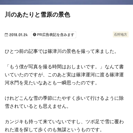
川のあたりと雪原の景色
2018.01.24
石狩地方
PR広告表記を含みます
ひとつ前の記事では篠津川の景色を撮って来ました。
「もう僕が写真を撮る時間はおしまいです。」なんて書
いていたのですが、このあと実は篠津運河に渡る篠津運
河水門を見たいなあとも一瞬思ったのです。
けれどこんな雪の季節にたやすく歩いて行けるように除
雪されているとも思えません。
カンジキも持って来ていないですし、ツボ足で雪に覆わ
れた道を探して歩くのも無謀というものです。