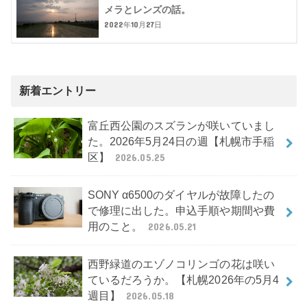
メラとレンズの話。
2022年10月27日
新着エントリー
富丘西公園のスズランが咲いていまし
た。2026年5月24日の週【札幌市手稲
区】
2026.05.25
SONY α6500のダイヤルが故障したの
で修理に出した。申込手順や期間や費
用のこと。
2026.05.21
西野緑道のエゾノコリンゴの花は咲い
ているだろうか。【札幌2026年の5月4
週目】
2026.05.18