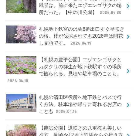
風景は、前に来たエゾエンゴサクの場
所だった。【中の川公園】
2026.04.20
札幌地下鉄宮の沢駅6番出口すぐ早咲き
の桜、枝が伐採されても2026年は開花
し見頃です。
2026.04.19
【札幌の豊平公園】エゾエンゴサクと
カタクリの群生が地下鉄駅すぐの場所
で観られる。見頃や駐車場のことも。
2026.04.18
札幌の清田区役所へ地下鉄とバスで行
く方法、駐車場や帰りに寄れるお店の
ことも
2026.04.16
【農試公園】遅咲きの八重桜も美しい
夕方、見頃やJR地下鉄駅からの行き方