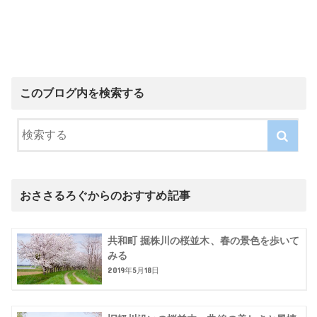
このブログ内を検索する
おささるろぐからのおすすめ記事
共和町 掘株川の桜並木、春の景色を歩いて
みる
2019年5月18日