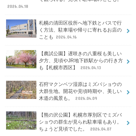
2026.04.18
札幌の清田区役所へ地下鉄とバスで行
く方法、駐車場や帰りに寄れるお店の
ことも
2026.04.16
【農試公園】遅咲きの八重桜も美しい
夕方、見頃やJR地下鉄駅からの行き方
も【札幌市西区】
2026.04.13
石狩マクンベツ湿原はミズバショウの
大群生地。開花や見頃時期や、美しい
木道の風景も。
2026.04.09
【熊の沢公園】札幌市厚別区でミズバ
ショウの群生が見られ駐車場もあり。
ちょうど見頃でした。
2026.04.07