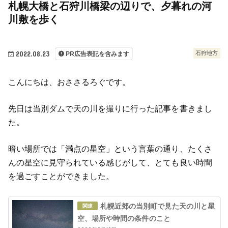
札幌大橋と石狩川橋梁の辺りで、夕暮れの河
川敷を歩く
2022.08.23
石狩地方
PR広告表記を含みます
こんにちは、おささるろぐです。
先日は当別ダムで天の川を撮りに行った記事を書きまし
た。
暗い場所では「満点の星空」という言葉の通り、たくさ
んの星空に見守られている感じがして、とても良い時間
を過ごすことができました。
札幌近郊の当別町で見た天の川と星
空、場所や時間の条件のこと