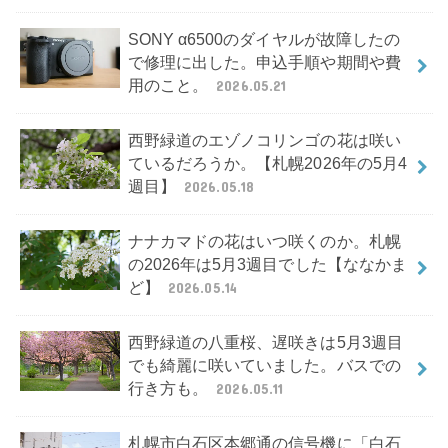
SONY α6500のダイヤルが故障したの
で修理に出した。申込手順や期間や費
用のこと。
2026.05.21
西野緑道のエゾノコリンゴの花は咲い
ているだろうか。【札幌2026年の5月4
週目】
2026.05.18
ナナカマドの花はいつ咲くのか。札幌
の2026年は5月3週目でした【ななかま
ど】
2026.05.14
西野緑道の八重桜、遅咲きは5月3週目
でも綺麗に咲いていました。バスでの
行き方も。
2026.05.11
札幌市白石区本郷通の信号機に「白石