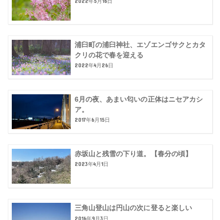
2022年5月16日
浦臼町の浦臼神社、エゾエンゴサクとカタ
クリの花で春を迎える
2022年4月26日
6月の夜、あまい匂いの正体はニセアカシ
ア。
2017年6月15日
赤坂山と残雪の下り道。【春分の頃】
2023年4月1日
三角山登山は円山の次に登ると楽しい
2016年9月3日