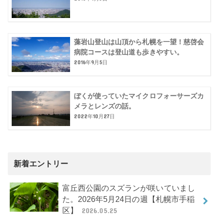
藻岩山登山は山頂から札幌を一望！慈啓会
病院コースは登山道も歩きやすい。
2016年9月5日
ぼくが使っていたマイクロフォーサーズカ
メラとレンズの話。
2022年10月27日
新着エントリー
富丘西公園のスズランが咲いていまし
た。2026年5月24日の週【札幌市手稲
区】
2026.05.25