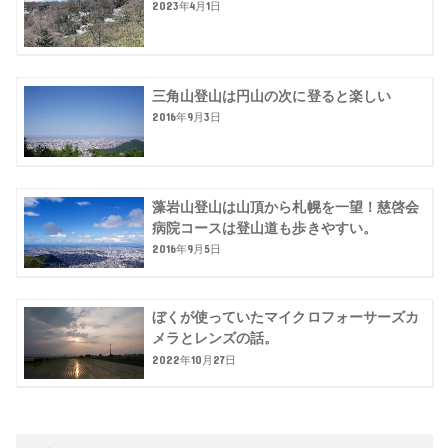
2023年4月1日
三角山登山は円山の次に登ると楽しい
2016年9月3日
藻岩山登山は山頂から札幌を一望！慈啓会
病院コースは登山道も歩きやすい。
2016年9月5日
ぼくが使っていたマイクロフォーサーズカ
メラとレンズの話。
2022年10月27日