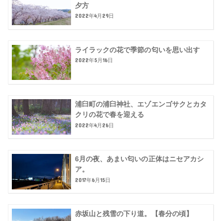
夕方
2022年4月29日
ライラックの花で季節の匂いを思い出す
2022年5月16日
浦臼町の浦臼神社、エゾエンゴサクとカタ
クリの花で春を迎える
2022年4月26日
6月の夜、あまい匂いの正体はニセアカシ
ア。
2017年6月15日
赤坂山と残雪の下り道。【春分の頃】