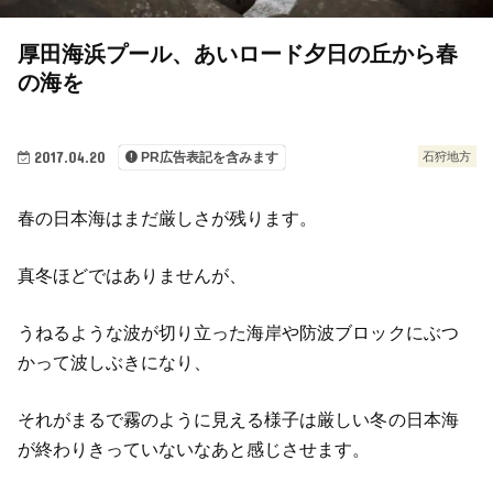
厚田海浜プール、あいロード夕日の丘から春
の海を
2017.04.20
石狩地方
PR広告表記を含みます
春の日本海はまだ厳しさが残ります。
真冬ほどではありませんが、
うねるような波が切り立った海岸や防波ブロックにぶつ
かって波しぶきになり、
それがまるで霧のように見える様子は厳しい冬の日本海
が終わりきっていないなあと感じさせます。