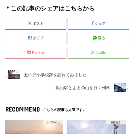
＊この記事のシェアはこちらから
ポスト
シェア
はてブ
送る
Pocket
feedly
五の沢小学校跡を訪れてみました
銀山駅とよるの山を行く列車
RECOMMEND
こちらの記事も人気です。
カメラのこと
石狩地方