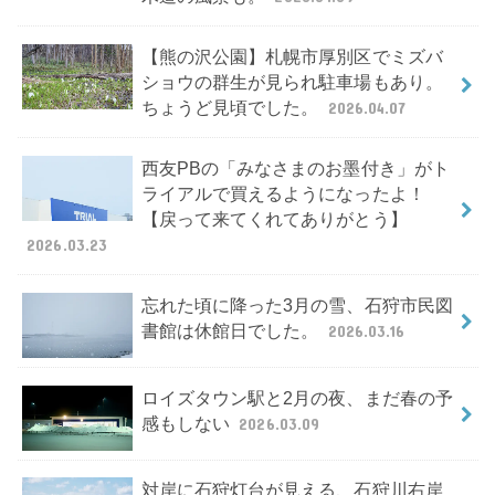
【熊の沢公園】札幌市厚別区でミズバ
ショウの群生が見られ駐車場もあり。
ちょうど見頃でした。
2026.04.07
西友PBの「みなさまのお墨付き」がト
ライアルで買えるようになったよ！
【戻って来てくれてありがとう】
2026.03.23
忘れた頃に降った3月の雪、石狩市民図
書館は休館日でした。
2026.03.16
ロイズタウン駅と2月の夜、まだ春の予
感もしない
2026.03.09
対岸に石狩灯台が見える、石狩川右岸