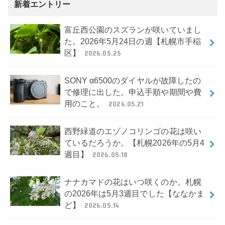
新着エントリー
富丘西公園のスズランが咲いていまし
た。2026年5月24日の週【札幌市手稲
区】
2026.05.25
SONY α6500のダイヤルが故障したの
で修理に出した。申込手順や期間や費
用のこと。
2026.05.21
西野緑道のエゾノコリンゴの花は咲い
ているだろうか。【札幌2026年の5月4
週目】
2026.05.18
ナナカマドの花はいつ咲くのか。札幌
の2026年は5月3週目でした【ななかま
ど】
2026.05.14