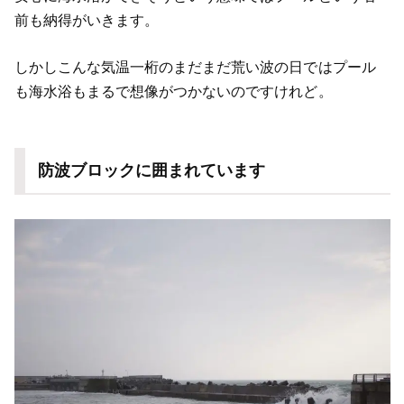
前も納得がいきます。
しかしこんな気温一桁のまだまだ荒い波の日ではプール
も海水浴もまるで想像がつかないのですけれど。
防波ブロックに囲まれています