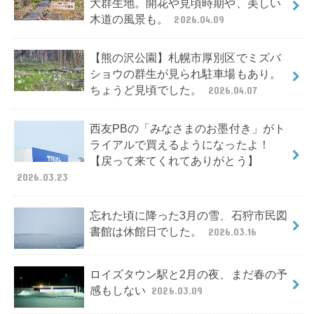
大群生地。開花や見頃時期や、美しい
木道の風景も。
2026.04.09
【熊の沢公園】札幌市厚別区でミズバ
ショウの群生が見られ駐車場もあり。
ちょうど見頃でした。
2026.04.07
西友PBの「みなさまのお墨付き」がト
ライアルで買えるようになったよ！
【戻って来てくれてありがとう】
2026.03.23
忘れた頃に降った3月の雪、石狩市民図
書館は休館日でした。
2026.03.16
ロイズタウン駅と2月の夜、まだ春の予
感もしない
2026.03.09