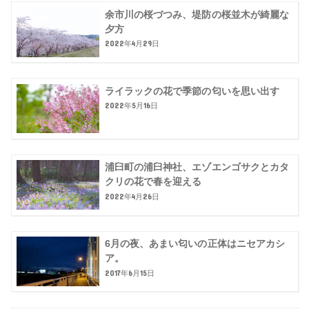
余市川の桜づつみ、堤防の桜並木が綺麗な
夕方
2022年4月29日
ライラックの花で季節の匂いを思い出す
2022年5月16日
浦臼町の浦臼神社、エゾエンゴサクとカタ
クリの花で春を迎える
2022年4月26日
6月の夜、あまい匂いの正体はニセアカシ
ア。
2017年6月15日