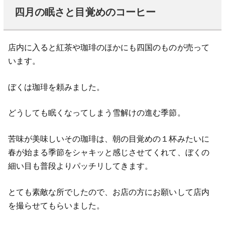
四月の眠さと目覚めのコーヒー
店内に入ると紅茶や珈琲のほかにも四国のものが売って
います。
ぼくは珈琲を頼みました。
どうしても眠くなってしまう雪解けの進む季節。
苦味が美味しいその珈琲は、朝の目覚めの１杯みたいに
春が始まる季節をシャキッと感じさせてくれて、ぼくの
細い目も普段よりパッチリしてきます。
とても素敵な所でしたので、お店の方にお願いして店内
を撮らせてもらいました。