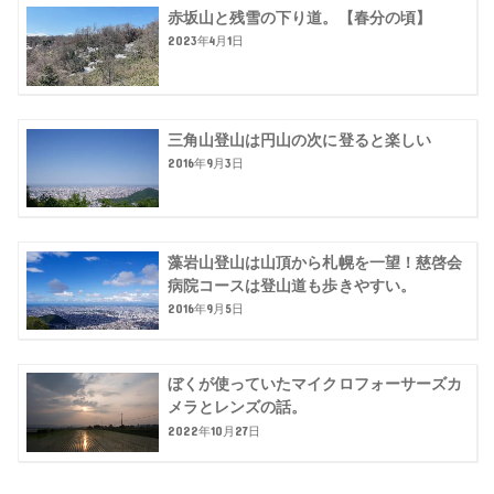
赤坂山と残雪の下り道。【春分の頃】
2023年4月1日
三角山登山は円山の次に登ると楽しい
2016年9月3日
藻岩山登山は山頂から札幌を一望！慈啓会
病院コースは登山道も歩きやすい。
2016年9月5日
ぼくが使っていたマイクロフォーサーズカ
メラとレンズの話。
2022年10月27日