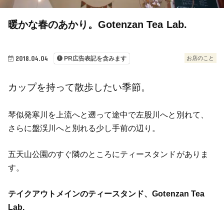
暖かな春のあかり。Gotenzan Tea Lab.
2018.04.04
お店のこと
PR広告表記を含みます
カップを持って散歩したい季節。
琴似発寒川を上流へと遡って途中で左股川へと別れて、
さらに盤渓川へと別れる少し手前の辺り。
五天山公園のすぐ隣のところにティースタンドがありま
す。
テイクアウトメインのティースタンド、Gotenzan Tea
Lab.