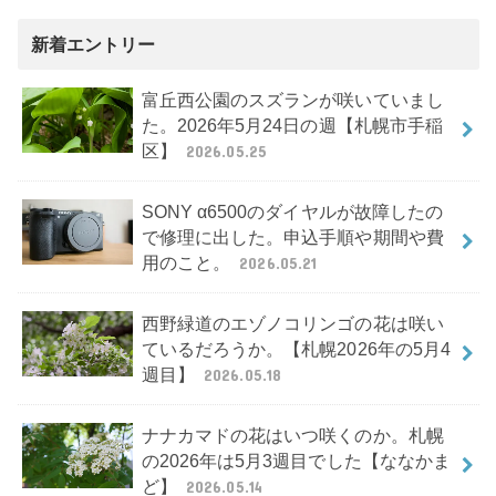
新着エントリー
富丘西公園のスズランが咲いていまし
た。2026年5月24日の週【札幌市手稲
区】
2026.05.25
SONY α6500のダイヤルが故障したの
で修理に出した。申込手順や期間や費
用のこと。
2026.05.21
西野緑道のエゾノコリンゴの花は咲い
ているだろうか。【札幌2026年の5月4
週目】
2026.05.18
ナナカマドの花はいつ咲くのか。札幌
の2026年は5月3週目でした【ななかま
ど】
2026.05.14