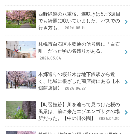
西野緑道の八重桜、遅咲きは5月3週目
でも綺麗に咲いていました。バスでの
行き方も。
2026.05.11
札幌市白石区本郷通の信号機に「白石
町」だった頃の名残りがある。
2026.05.04
本郷通りの桜並木は地下鉄駅から近
く、地域に根ざした商店街にある【本
郷商店街】
2026.04.27
【時習館跡】川を辿って見つけた桜の
風景は、前に来たエゾエンゴサクの場
所だった。【中の川公園】
2026.04.20