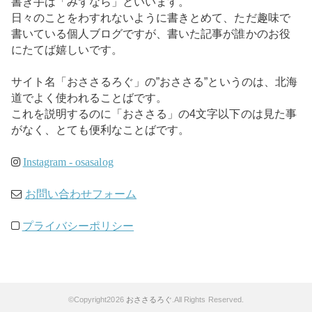
書き手は「みずなら」といいます。
日々のことをわすれないように書きとめて、ただ趣味で
書いている個人ブログですが、書いた記事が誰かのお役
にたてば嬉しいです。
サイト名「おささるろぐ」の”おささる”というのは、北海
道でよく使われることばです。
これを説明するのに「おささる」の4文字以下のは見た事
がなく、とても便利なことばです。
Instagram - osasalog
お問い合わせフォーム
プライバシーポリシー
©Copyright2026
おささるろぐ
.All Rights Reserved.