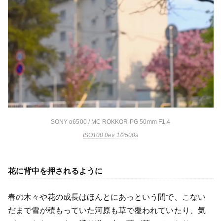
SONY α6500 / MC ROKKOR-PG 50mm F1.4
ISO100 0ev 1/2500s
花に背中を押されるように
春の木々や花の成長はほんとにあっという間で、こない
だまで雪が積もっていた河原も草で覆われていたり、気