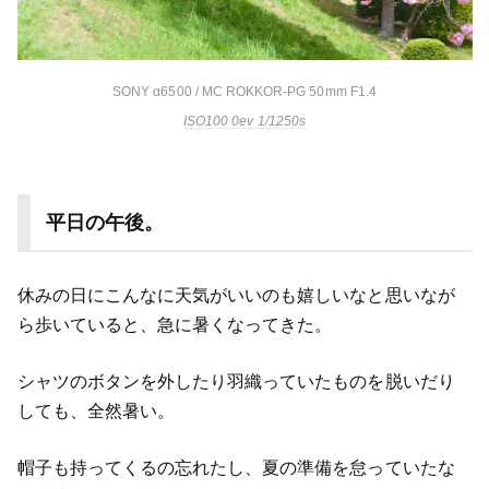
SONY α6500 / MC ROKKOR-PG 50mm F1.4
ISO100 0ev 1/1250s
平日の午後。
休みの日にこんなに天気がいいのも嬉しいなと思いなが
ら歩いていると、急に暑くなってきた。
シャツのボタンを外したり羽織っていたものを脱いだり
しても、全然暑い。
帽子も持ってくるの忘れたし、夏の準備を怠っていたな