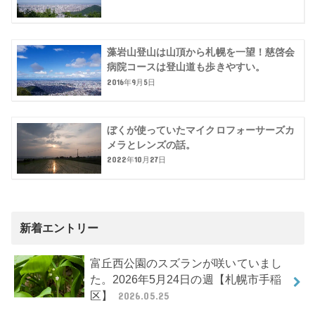
藻岩山登山は山頂から札幌を一望！慈啓会
病院コースは登山道も歩きやすい。
2016年9月5日
ぼくが使っていたマイクロフォーサーズカ
メラとレンズの話。
2022年10月27日
新着エントリー
富丘西公園のスズランが咲いていまし
た。2026年5月24日の週【札幌市手稲
区】
2026.05.25