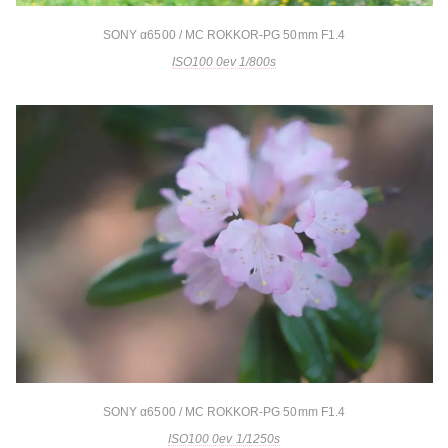
SONY α6500 / MC ROKKOR-PG 50mm F1.4
ISO100 0ev 1/800s
SONY α6500 / MC ROKKOR-PG 50mm F1.4
ISO100 0ev 1/1250s