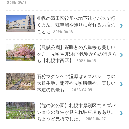
2026.04.18
札幌の清田区役所へ地下鉄とバスで行
く方法、駐車場や帰りに寄れるお店の
ことも
2026.04.16
【農試公園】遅咲きの八重桜も美しい
夕方、見頃やJR地下鉄駅からの行き方
も【札幌市西区】
2026.04.13
石狩マクンベツ湿原はミズバショウの
大群生地。開花や見頃時期や、美しい
木道の風景も。
2026.04.09
【熊の沢公園】札幌市厚別区でミズバ
ショウの群生が見られ駐車場もあり。
ちょうど見頃でした。
2026.04.07