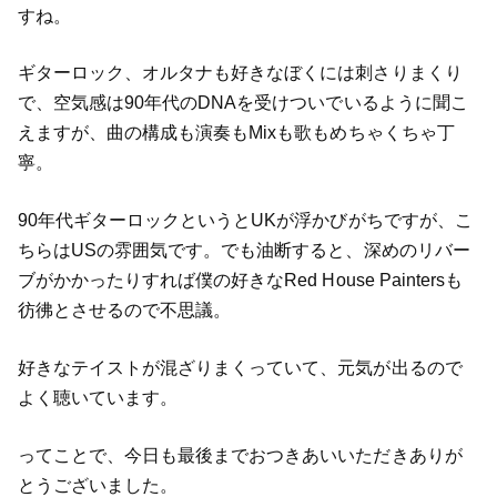
すね。
ギターロック、オルタナも好きなぼくには刺さりまくり
で、空気感は90年代のDNAを受けついでいるように聞こ
えますが、曲の構成も演奏もMixも歌もめちゃくちゃ丁
寧。
90年代ギターロックというとUKが浮かびがちですが、こ
ちらはUSの雰囲気です。でも油断すると、深めのリバー
ブがかかったりすれば僕の好きなRed House Paintersも
彷彿とさせるので不思議。
好きなテイストが混ざりまくっていて、元気が出るので
よく聴いています。
ってことで、今日も最後までおつきあいいただきありが
とうございました。