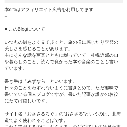
本siteはアフィリエイト広告を利用してます
--
■ このBlogについて
いつもの街をよく見て歩くと、旅の様に感じたり季節の
美しさを感じることがあります。
主にそんな話を写真とともに綴っていて、札幌近郊の山
や暮らしのこと、読んで良かった本や音楽のことも書い
ています。
書き手は「みずなら」といいます。
日々のことをわすれないように書きとめて、ただ趣味で
書いている個人ブログですが、書いた記事が誰かのお役
にたてば嬉しいです。
サイト名「おささるろぐ」の”おささる”というのは、北海
道でよく使われることばです。
これを説明するのに「おささる」の4文字以下のは見た事