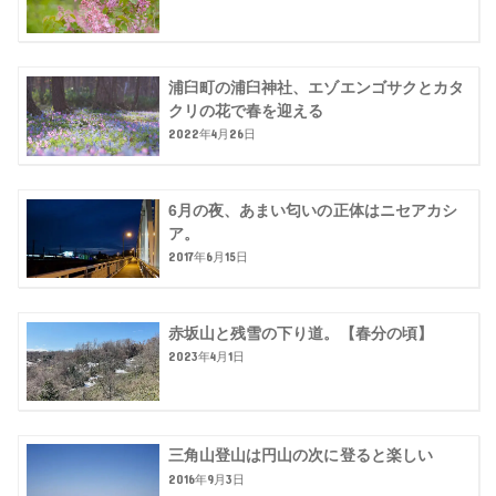
浦臼町の浦臼神社、エゾエンゴサクとカタ
クリの花で春を迎える
2022年4月26日
6月の夜、あまい匂いの正体はニセアカシ
ア。
2017年6月15日
赤坂山と残雪の下り道。【春分の頃】
2023年4月1日
三角山登山は円山の次に登ると楽しい
2016年9月3日