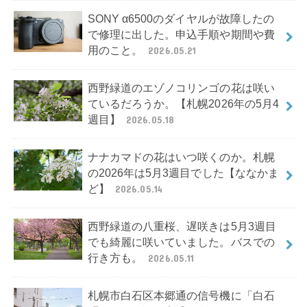
SONY α6500のダイヤルが故障したの
で修理に出した。申込手順や期間や費
用のこと。
2026.05.21
西野緑道のエゾノコリンゴの花は咲い
ているだろうか。【札幌2026年の5月4
週目】
2026.05.18
ナナカマドの花はいつ咲くのか。札幌
の2026年は5月3週目でした【ななかま
ど】
2026.05.14
西野緑道の八重桜、遅咲きは5月3週目
でも綺麗に咲いていました。バスでの
行き方も。
2026.05.11
札幌市白石区本郷通の信号機に「白石