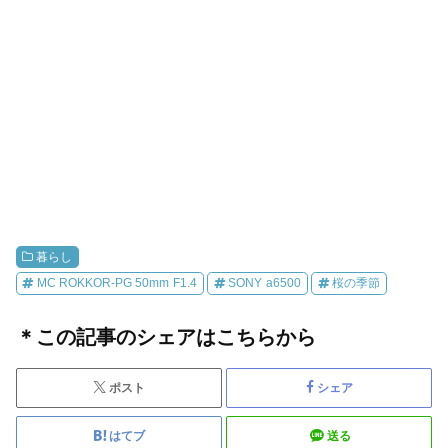
暮らし
MC ROKKOR-PG 50mm F1.4
SONY a6500
桜の季節
＊この記事のシェアはこちらから
ポスト
シェア
はてブ
送る