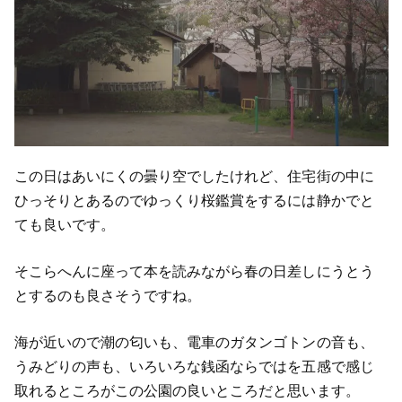
この日はあいにくの曇り空でしたけれど、住宅街の中に
ひっそりとあるのでゆっくり桜鑑賞をするには静かでと
ても良いです。
そこらへんに座って本を読みながら春の日差しにうとう
とするのも良さそうですね。
海が近いので潮の匂いも、電車のガタンゴトンの音も、
うみどりの声も、いろいろな銭函ならではを五感で感じ
取れるところがこの公園の良いところだと思います。