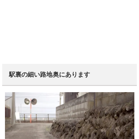
駅裏の細い路地奥にあります