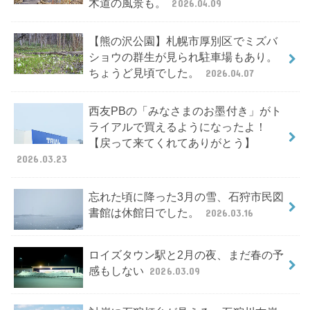
木道の風景も。
2026.04.09
【熊の沢公園】札幌市厚別区でミズバ
ショウの群生が見られ駐車場もあり。
ちょうど見頃でした。
2026.04.07
西友PBの「みなさまのお墨付き」がト
ライアルで買えるようになったよ！
【戻って来てくれてありがとう】
2026.03.23
忘れた頃に降った3月の雪、石狩市民図
書館は休館日でした。
2026.03.16
ロイズタウン駅と2月の夜、まだ春の予
感もしない
2026.03.09