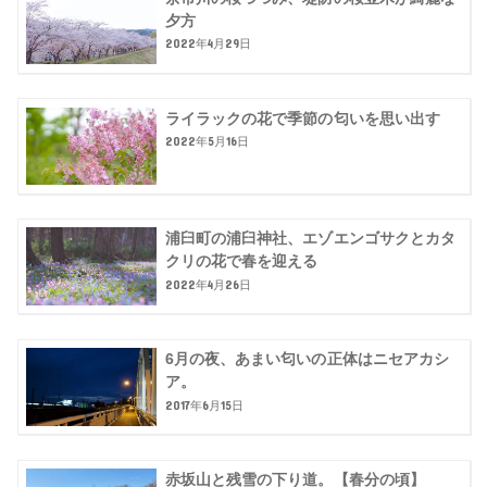
夕方
2022年4月29日
ライラックの花で季節の匂いを思い出す
2022年5月16日
浦臼町の浦臼神社、エゾエンゴサクとカタ
クリの花で春を迎える
2022年4月26日
6月の夜、あまい匂いの正体はニセアカシ
ア。
2017年6月15日
赤坂山と残雪の下り道。【春分の頃】