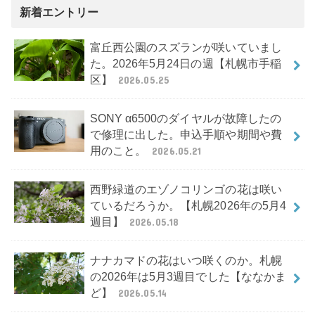
新着エントリー
富丘西公園のスズランが咲いていまし
た。2026年5月24日の週【札幌市手稲
区】
2026.05.25
SONY α6500のダイヤルが故障したの
で修理に出した。申込手順や期間や費
用のこと。
2026.05.21
西野緑道のエゾノコリンゴの花は咲い
ているだろうか。【札幌2026年の5月4
週目】
2026.05.18
ナナカマドの花はいつ咲くのか。札幌
の2026年は5月3週目でした【ななかま
ど】
2026.05.14