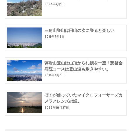
2023年4月1日
三角山登山は円山の次に登ると楽しい
2016年9月3日
藻岩山登山は山頂から札幌を一望！慈啓会
病院コースは登山道も歩きやすい。
2016年9月5日
ぼくが使っていたマイクロフォーサーズカ
メラとレンズの話。
2022年10月27日