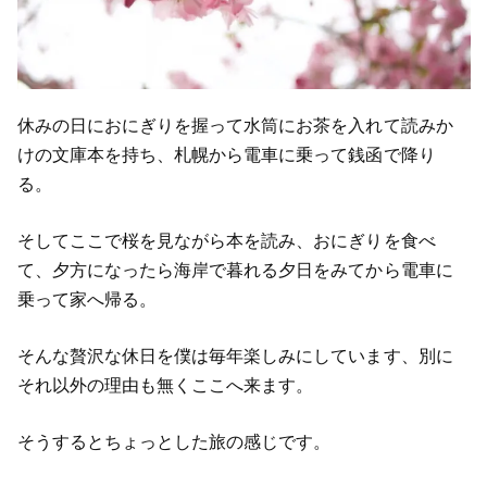
休みの日におにぎりを握って水筒にお茶を入れて読みか
けの文庫本を持ち、札幌から電車に乗って銭函で降り
る。
そしてここで桜を見ながら本を読み、おにぎりを食べ
て、夕方になったら海岸で暮れる夕日をみてから電車に
乗って家へ帰る。
そんな贅沢な休日を僕は毎年楽しみにしています、別に
それ以外の理由も無くここへ来ます。
そうするとちょっとした旅の感じです。