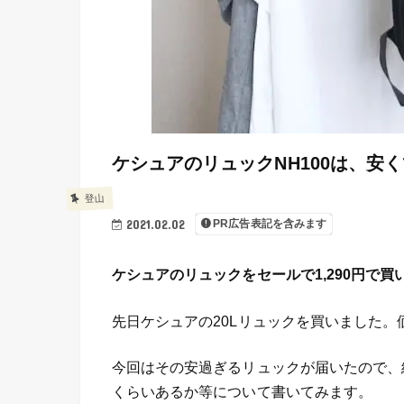
ケシュアのリュックNH100は、安
登山
2021.02.02
PR広告表記を含みます
ケシュアのリュックをセールで1,290円で買
先日ケシュアの20Lリュックを買いました。
今回はその安過ぎるリュックが届いたので、
くらいあるか等について書いてみます。