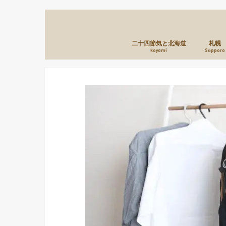
二十四節気と北海道
札幌
koyomi
Sapporo