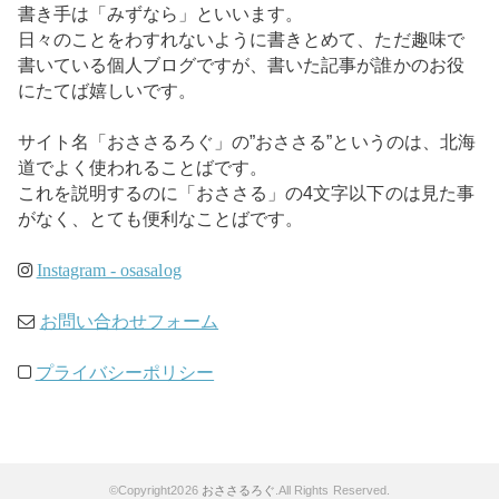
書き手は「みずなら」といいます。
日々のことをわすれないように書きとめて、ただ趣味で
書いている個人ブログですが、書いた記事が誰かのお役
にたてば嬉しいです。
サイト名「おささるろぐ」の”おささる”というのは、北海
道でよく使われることばです。
これを説明するのに「おささる」の4文字以下のは見た事
がなく、とても便利なことばです。
Instagram - osasalog
お問い合わせフォーム
プライバシーポリシー
©Copyright2026
おささるろぐ
.All Rights Reserved.