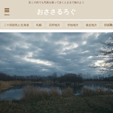
近くの街でも写真を撮って歩くとまるで旅のよう
おささるろぐ
menu
二十四節気と北海道
札幌
石狩地方
空知地方
後志地方
胆振地