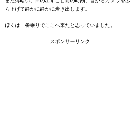
まだ薄暗い、日の出すこし前の時刻、首からカメラをぶ
ら下げて静かに静かに歩き出します。
ぼくは一番乗りでここへ来たと思っていました。
スポンサーリンク