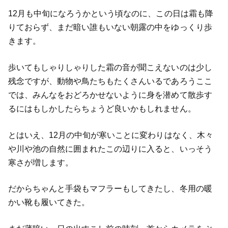
12月も中旬になろうかという頃なのに、この日は霜も降
りておらず、まだ暗い誰もいない朝露の中をゆっくり歩
きます。
歩いてもしゃりしゃりした霜の音が聞こえないのは少し
残念ですが、動物や鳥たちもたくさんいるであろうここ
では、みんなをおどろかせないように身を潜めて散歩す
るにはもしかしたらちょうど良いかもしれません。
とはいえ、12月の中旬が寒いことに変わりはなく、木々
や川や池の自然に囲まれたこの辺りに入ると、いっそう
寒さが増します。
だからちゃんと手袋もマフラーもしてきたし、冬用の暖
かい靴も履いてきた。