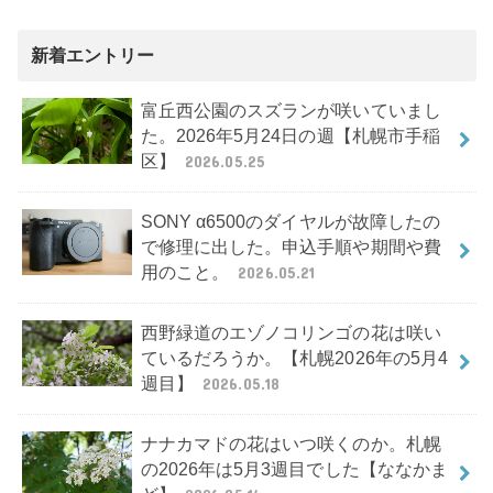
新着エントリー
富丘西公園のスズランが咲いていまし
た。2026年5月24日の週【札幌市手稲
区】
2026.05.25
SONY α6500のダイヤルが故障したの
で修理に出した。申込手順や期間や費
用のこと。
2026.05.21
西野緑道のエゾノコリンゴの花は咲い
ているだろうか。【札幌2026年の5月4
週目】
2026.05.18
ナナカマドの花はいつ咲くのか。札幌
の2026年は5月3週目でした【ななかま