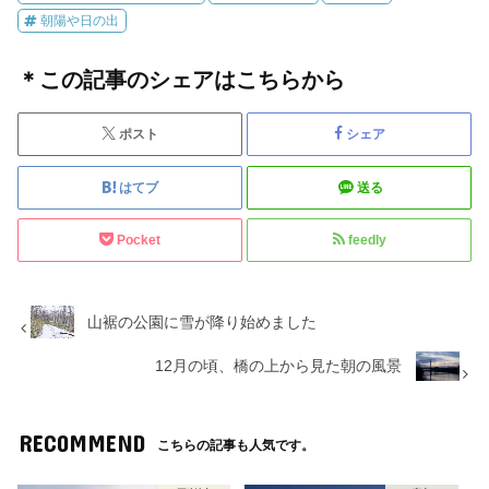
朝陽や日の出
＊この記事のシェアはこちらから
ポスト
シェア
はてブ
送る
Pocket
feedly
山裾の公園に雪が降り始めました
12月の頃、橋の上から見た朝の風景
RECOMMEND
こちらの記事も人気です。