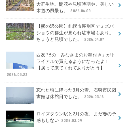
大群生地。開花や見頃時期や、美しい
木道の風景も。
2026.04.09
【熊の沢公園】札幌市厚別区でミズバ
ショウの群生が見られ駐車場もあり。
ちょうど見頃でした。
2026.04.07
西友PBの「みなさまのお墨付き」がト
ライアルで買えるようになったよ！
【戻って来てくれてありがとう】
2026.03.23
忘れた頃に降った3月の雪、石狩市民図
書館は休館日でした。
2026.03.16
ロイズタウン駅と2月の夜、まだ春の予
感もしない
2026.03.09