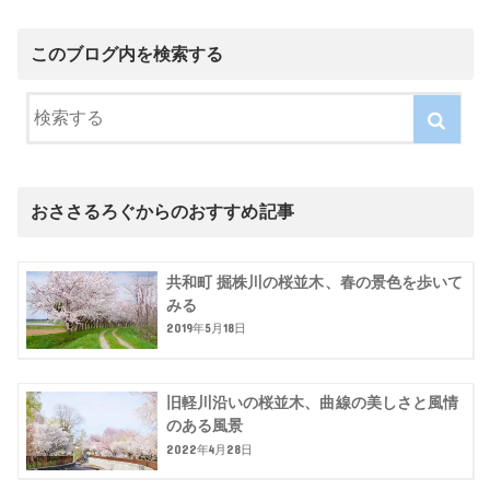
このブログ内を検索する
おささるろぐからのおすすめ記事
共和町 掘株川の桜並木、春の景色を歩いて
みる
2019年5月18日
旧軽川沿いの桜並木、曲線の美しさと風情
のある風景
2022年4月28日