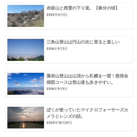
赤坂山と残雪の下り道。【春分の頃】
2023年4月1日
三角山登山は円山の次に登ると楽しい
2016年9月3日
藻岩山登山は山頂から札幌を一望！慈啓会
病院コースは登山道も歩きやすい。
2016年9月5日
ぼくが使っていたマイクロフォーサーズカ
メラとレンズの話。
2022年10月27日