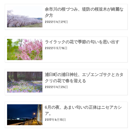
余市川の桜づつみ、堤防の桜並木が綺麗な
夕方
2022年4月29日
ライラックの花で季節の匂いを思い出す
2022年5月16日
浦臼町の浦臼神社、エゾエンゴサクとカタ
クリの花で春を迎える
2022年4月26日
6月の夜、あまい匂いの正体はニセアカシ
ア。
2017年6月15日