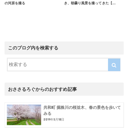
の河原を撮る
き、朝曇り風景を撮ってきた【…
このブログ内を検索する
おささるろぐからのおすすめ記事
共和町 掘株川の桜並木、春の景色を歩いて
みる
2019年5月18日