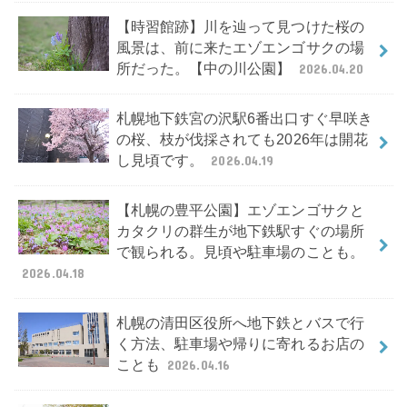
【時習館跡】川を辿って見つけた桜の
風景は、前に来たエゾエンゴサクの場
所だった。【中の川公園】
2026.04.20
札幌地下鉄宮の沢駅6番出口すぐ早咲き
の桜、枝が伐採されても2026年は開花
し見頃です。
2026.04.19
【札幌の豊平公園】エゾエンゴサクと
カタクリの群生が地下鉄駅すぐの場所
で観られる。見頃や駐車場のことも。
2026.04.18
札幌の清田区役所へ地下鉄とバスで行
く方法、駐車場や帰りに寄れるお店の
ことも
2026.04.16