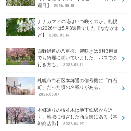
週目】
2026.05.18
ナナカマドの花はいつ咲くのか。札幌
の2026年は5月3週目でした【ななかま
ど】
2026.05.14
西野緑道の八重桜、遅咲きは5月3週目
でも綺麗に咲いていました。バスでの
行き方も。
2026.05.11
札幌市白石区本郷通の信号機に「白石
町」だった頃の名残りがある。
2026.05.04
本郷通りの桜並木は地下鉄駅から近
く、地域に根ざした商店街にある【本
郷商店街】
2026.04.27