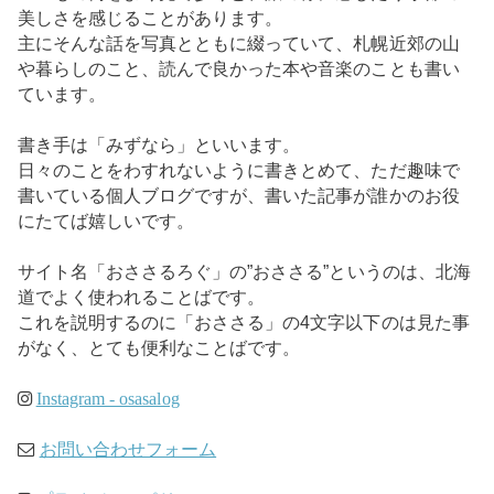
美しさを感じることがあります。
主にそんな話を写真とともに綴っていて、札幌近郊の山
や暮らしのこと、読んで良かった本や音楽のことも書い
ています。
書き手は「みずなら」といいます。
日々のことをわすれないように書きとめて、ただ趣味で
書いている個人ブログですが、書いた記事が誰かのお役
にたてば嬉しいです。
サイト名「おささるろぐ」の”おささる”というのは、北海
道でよく使われることばです。
これを説明するのに「おささる」の4文字以下のは見た事
がなく、とても便利なことばです。
Instagram - osasalog
お問い合わせフォーム