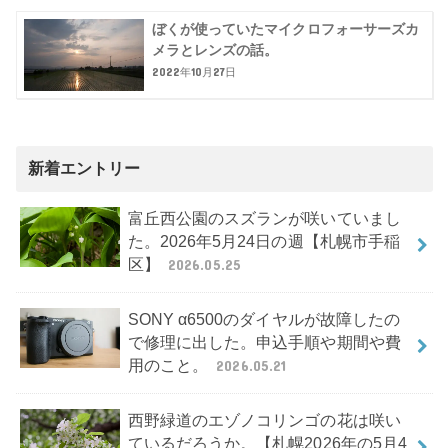
ぼくが使っていたマイクロフォーサーズカ
メラとレンズの話。
2022年10月27日
新着エントリー
富丘西公園のスズランが咲いていまし
た。2026年5月24日の週【札幌市手稲
区】
2026.05.25
SONY α6500のダイヤルが故障したの
で修理に出した。申込手順や期間や費
用のこと。
2026.05.21
西野緑道のエゾノコリンゴの花は咲い
ているだろうか。【札幌2026年の5月4