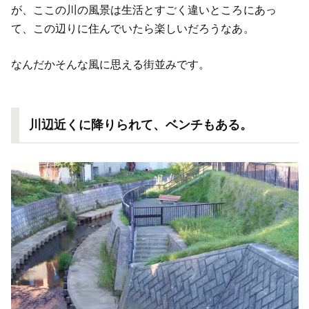
が、ここの川の風景は生活とすごく違いところにあっ
て、この辺りに住んでいたら楽しいだろうなあ。
なんだかそんな風に思える街並みです。
川辺近くに降りられて、ベンチもある。