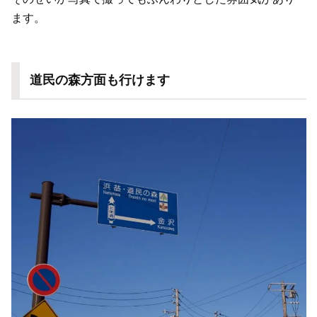
ます。
道民の森方面も行けます