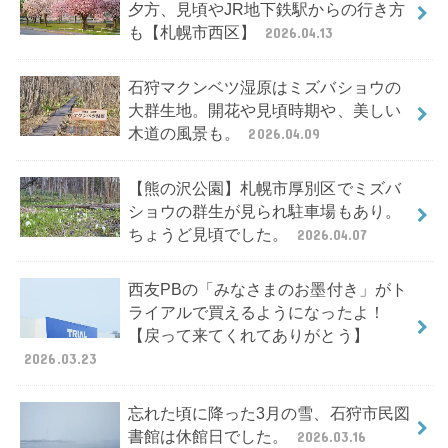
夕方、見頃やJR地下鉄駅からの行き方
も【札幌市西区】
2026.04.13
石狩マクンベツ湿原はミズバショウの
大群生地。開花や見頃時期や、美しい
木道の風景も。
2026.04.09
【熊の沢公園】札幌市厚別区でミズバ
ショウの群生が見られ駐車場もあり。
ちょうど見頃でした。
2026.04.07
西友PBの「みなさまのお墨付き」がト
ライアルで買えるようになったよ！
【戻って来てくれてありがとう】
2026.03.23
忘れた頃に降った3月の雪、石狩市民図
書館は休館日でした。
2026.03.16