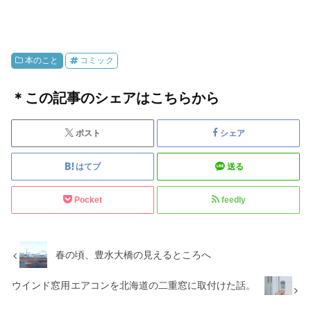
本のこと
コミック
＊この記事のシェアはこちらから
ポスト
シェア
はてブ
送る
Pocket
feedly
春の頃、豊水大橋の見えるところへ
ウインド窓用エアコンを北海道の二重窓に取付けた話。