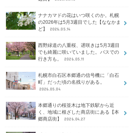
ナナカマドの花はいつ咲くのか。札幌
の2026年は5月3週目でした【ななかま
ど】
2026.05.14
西野緑道の八重桜、遅咲きは5月3週目
でも綺麗に咲いていました。バスでの
行き方も。
2026.05.11
札幌市白石区本郷通の信号機に「白石
町」だった頃の名残りがある。
2026.05.04
本郷通りの桜並木は地下鉄駅から近
く、地域に根ざした商店街にある【本
郷商店街】
2026.04.27