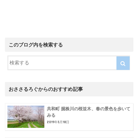
このブログ内を検索する
おささるろぐからのおすすめ記事
共和町 掘株川の桜並木、春の景色を歩いて
みる
2019年5月18日