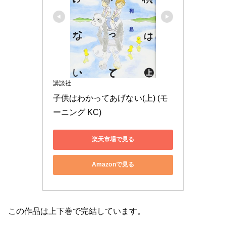
講談社
子供はわかってあげない(上) (モ
ーニング KC)
楽天市場で見る
Amazonで見る
この作品は上下巻で完結しています。