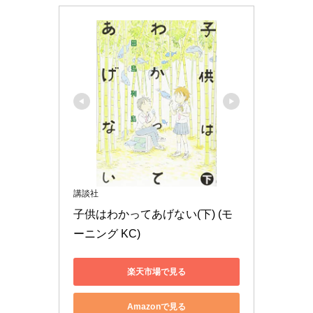
講談社
子供はわかってあげない(下) (モ
ーニング KC)
楽天市場で見る
Amazonで見る