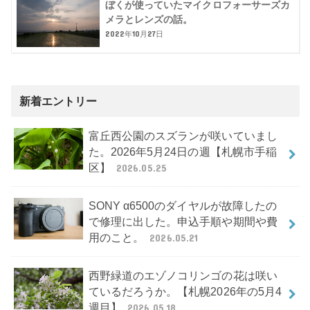
ぼくが使っていたマイクロフォーサーズカ
メラとレンズの話。
2022年10月27日
新着エントリー
富丘西公園のスズランが咲いていまし
た。2026年5月24日の週【札幌市手稲
区】
2026.05.25
SONY α6500のダイヤルが故障したの
で修理に出した。申込手順や期間や費
用のこと。
2026.05.21
西野緑道のエゾノコリンゴの花は咲い
ているだろうか。【札幌2026年の5月4
週目】
2026.05.18