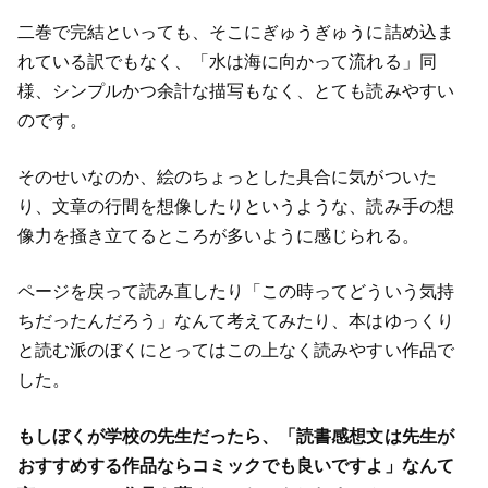
二巻で完結といっても、そこにぎゅうぎゅうに詰め込ま
れている訳でもなく、「水は海に向かって流れる」同
様、シンプルかつ余計な描写もなく、とても読みやすい
のです。
そのせいなのか、絵のちょっとした具合に気がついた
り、文章の行間を想像したりというような、読み手の想
像力を掻き立てるところが多いように感じられる。
ページを戻って読み直したり「この時ってどういう気持
ちだったんだろう」なんて考えてみたり、本はゆっくり
と読む派のぼくにとってはこの上なく読みやすい作品で
した。
もしぼくが学校の先生だったら、「読書感想文は先生が
おすすめする作品ならコミックでも良いですよ」なんて