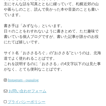
主にそんな話を写真とともに綴っていて、札幌近郊の山
や暮らしのこと、読んで良かった本や音楽のことも書い
ています。
書き手は「みずなら」といいます。
日々のことをわすれないように書きとめて、ただ趣味で
書いている個人ブログですが、書いた記事が誰かのお役
にたてば嬉しいです。
サイト名「おささるろぐ」の”おささる”というのは、北海
道でよく使われることばです。
これを説明するのに「おささる」の4文字以下のは見た事
がなく、とても便利なことばです。
Instagram - osasalog
お問い合わせフォーム
プライバシーポリシー