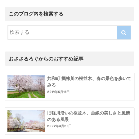
このブログ内を検索する
おささるろぐからのおすすめ記事
共和町 掘株川の桜並木、春の景色を歩いて
みる
2019年5月18日
旧軽川沿いの桜並木、曲線の美しさと風情
のある風景
2022年4月28日