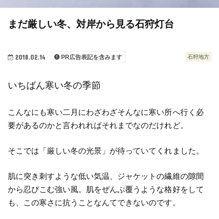
まだ厳しい冬、対岸から見る石狩灯台
2018.02.14
石狩地方
PR広告表記を含みます
いちばん寒い冬の季節
こんなにも寒い二月にわざわざそんなに寒い所へ行く必
要があるのかと言われればそれまでなのだけれど。
そこでは「厳しい冬の光景」が待っていてくれました。
肌に突き刺すような低い気温、ジャケットの繊維の隙間
から忍びこむ強い風。肌をぜんぶ覆うような格好をして
も、この寒さに抗うことなんてできないのです。