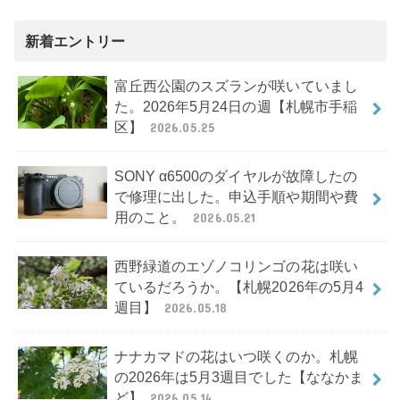
新着エントリー
富丘西公園のスズランが咲いていまし
た。2026年5月24日の週【札幌市手稲
区】
2026.05.25
SONY α6500のダイヤルが故障したの
で修理に出した。申込手順や期間や費
用のこと。
2026.05.21
西野緑道のエゾノコリンゴの花は咲い
ているだろうか。【札幌2026年の5月4
週目】
2026.05.18
ナナカマドの花はいつ咲くのか。札幌
の2026年は5月3週目でした【ななかま
ど】
2026.05.14