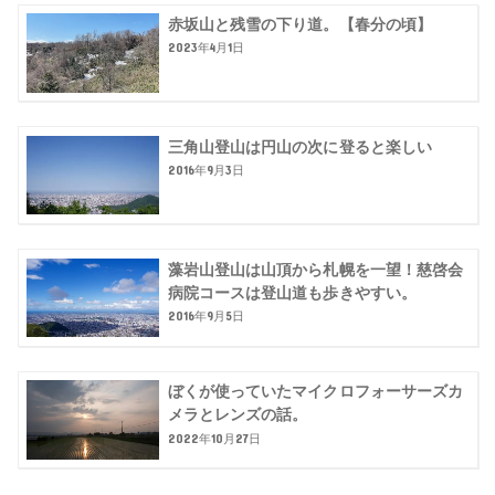
赤坂山と残雪の下り道。【春分の頃】
2023年4月1日
三角山登山は円山の次に登ると楽しい
2016年9月3日
藻岩山登山は山頂から札幌を一望！慈啓会
病院コースは登山道も歩きやすい。
2016年9月5日
ぼくが使っていたマイクロフォーサーズカ
メラとレンズの話。
2022年10月27日