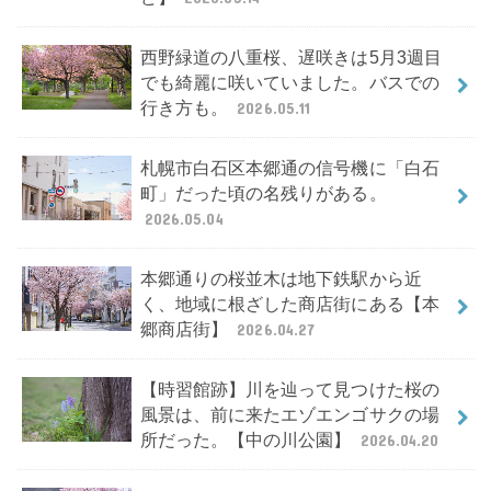
西野緑道の八重桜、遅咲きは5月3週目
でも綺麗に咲いていました。バスでの
行き方も。
2026.05.11
札幌市白石区本郷通の信号機に「白石
町」だった頃の名残りがある。
2026.05.04
本郷通りの桜並木は地下鉄駅から近
く、地域に根ざした商店街にある【本
郷商店街】
2026.04.27
【時習館跡】川を辿って見つけた桜の
風景は、前に来たエゾエンゴサクの場
所だった。【中の川公園】
2026.04.20