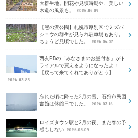
大群生地。開花や見頃時期や、美しい
木道の風景も。
2026.04.09
【熊の沢公園】札幌市厚別区でミズバ
ショウの群生が見られ駐車場もあり。
ちょうど見頃でした。
2026.04.07
西友PBの「みなさまのお墨付き」がト
ライアルで買えるようになったよ！
【戻って来てくれてありがとう】
2026.03.23
忘れた頃に降った3月の雪、石狩市民図
書館は休館日でした。
2026.03.16
ロイズタウン駅と2月の夜、まだ春の予
感もしない
2026.03.09