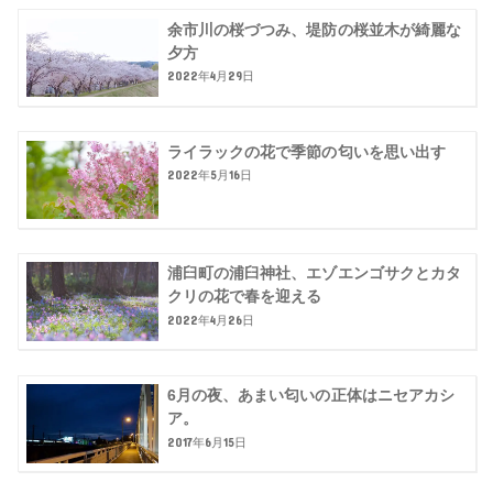
余市川の桜づつみ、堤防の桜並木が綺麗な
夕方
2022年4月29日
ライラックの花で季節の匂いを思い出す
2022年5月16日
浦臼町の浦臼神社、エゾエンゴサクとカタ
クリの花で春を迎える
2022年4月26日
6月の夜、あまい匂いの正体はニセアカシ
ア。
2017年6月15日