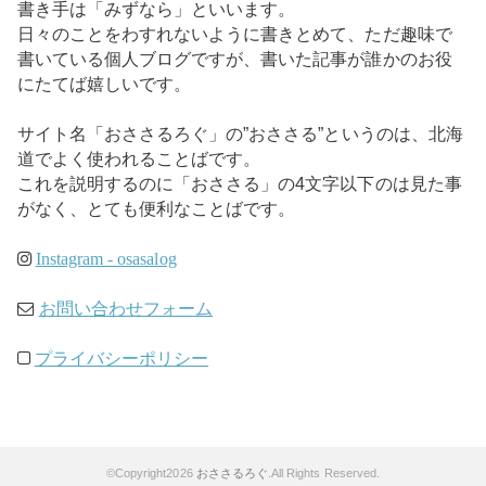
書き手は「みずなら」といいます。
日々のことをわすれないように書きとめて、ただ趣味で
書いている個人ブログですが、書いた記事が誰かのお役
にたてば嬉しいです。
サイト名「おささるろぐ」の”おささる”というのは、北海
道でよく使われることばです。
これを説明するのに「おささる」の4文字以下のは見た事
がなく、とても便利なことばです。
Instagram - osasalog
お問い合わせフォーム
プライバシーポリシー
©Copyright2026
おささるろぐ
.All Rights Reserved.