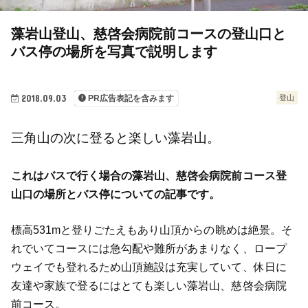
藻岩山登山、慈啓会病院前コースの登山口と
バス停の場所を写真で説明します
2018.09.03
登山
PR広告表記を含みます
三角山の次に登ると楽しい藻岩山。
これはバスで行く場合の藻岩山、慈啓会病院前コース登
山口の場所とバス停についての記事です。
標高531mと登りごたえもあり山頂からの眺めは絶景。そ
れでいてコースには急勾配や難所があまりなく、ロープ
ウェイでも登れるため山頂施設は充実していて、休日に
友達や家族で登るにはとても楽しい藻岩山、慈啓会病院
前コース。