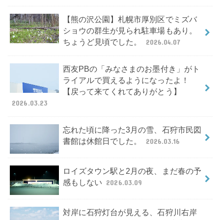
【熊の沢公園】札幌市厚別区でミズバ
ショウの群生が見られ駐車場もあり。
ちょうど見頃でした。
2026.04.07
西友PBの「みなさまのお墨付き」がト
ライアルで買えるようになったよ！
【戻って来てくれてありがとう】
2026.03.23
忘れた頃に降った3月の雪、石狩市民図
書館は休館日でした。
2026.03.16
ロイズタウン駅と2月の夜、まだ春の予
感もしない
2026.03.09
対岸に石狩灯台が見える、石狩川右岸