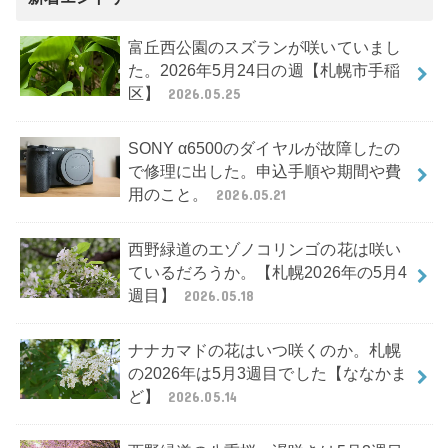
富丘西公園のスズランが咲いていまし
た。2026年5月24日の週【札幌市手稲
区】
2026.05.25
SONY α6500のダイヤルが故障したの
で修理に出した。申込手順や期間や費
用のこと。
2026.05.21
西野緑道のエゾノコリンゴの花は咲い
ているだろうか。【札幌2026年の5月4
週目】
2026.05.18
ナナカマドの花はいつ咲くのか。札幌
の2026年は5月3週目でした【ななかま
ど】
2026.05.14