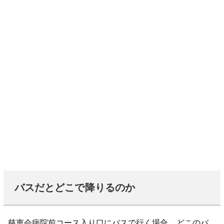
バスだとどこで降りるのか
慈恵会病院前コース入り口にバスで行く場合、どこのバ