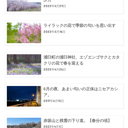
2022年4月29日
ライラックの花で季節の匂いを思い出す
2022年5月16日
浦臼町の浦臼神社、エゾエンゴサクとカタ
クリの花で春を迎える
2022年4月26日
6月の夜、あまい匂いの正体はニセアカシ
ア。
2017年6月15日
赤坂山と残雪の下り道。【春分の頃】
2023年4月1日