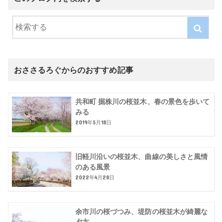
おささるろぐからのおすすめ記事
共和町 掘株川の桜並木、春の景色を歩いて
みる
2019年5月18日
旧軽川沿いの桜並木、曲線の美しさと風情
のある風景
2022年4月28日
余市川の桜づつみ、堤防の桜並木が綺麗な
夕方