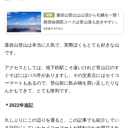
藻岩山登山は山頂から札幌を一望！
慈啓会病院コースは登山道も歩きやすい。
2016年9月5日
藻岩山登山は本当に人気で、実際ぼくもとても好きな山
です。
アクセスとしては、地下鉄駅こそ遠いけれど登山口のす
ぐそばにはバス停がありますし、その交差点にはセイコ
ーマートもあるので、登山前に飲み物を買い足したりな
んかもできて、とても便利です。
＊2022年追記
久しぶりにこの辺りを通ると、この記事でも紹介してい
る目印にしていたセイコーマートが移転のため閉店され