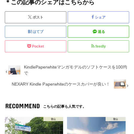
＊この記事のシェアはこちらから
ポスト
シェア
はてブ
送る
Pocket
feedly
KindlePaperwhiteマンガモデルのソフトケースを100均
で
NEXARY Kindle Paperwhiteのケースカバーが良い！
RECOMMEND
こちらの記事も人気です。
登山
登山