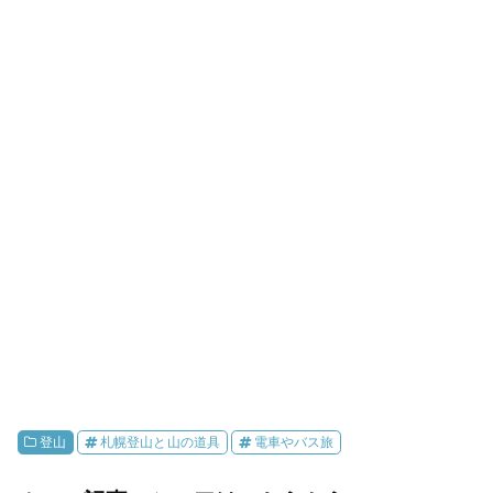
登山
札幌登山と山の道具
電車やバス旅