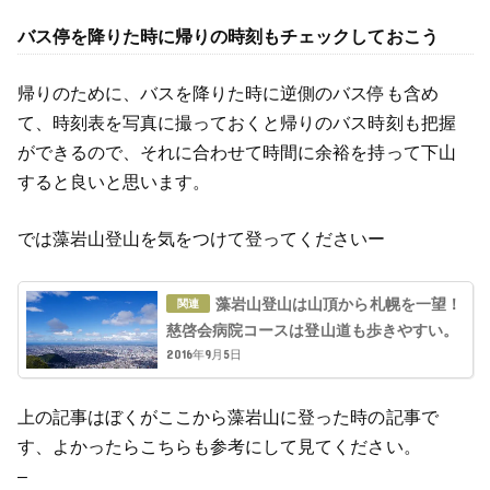
バス停を降りた時に帰りの時刻もチェックしておこう
帰りのために、バスを降りた時に逆側のバス停も含め
て、時刻表を写真に撮っておくと帰りのバス時刻も把握
ができるので、それに合わせて時間に余裕を持って下山
すると良いと思います。
では藻岩山登山を気をつけて登ってくださいー
藻岩山登山は山頂から札幌を一望！
慈啓会病院コースは登山道も歩きやすい。
2016年9月5日
上の記事はぼくがここから藻岩山に登った時の記事で
す、よかったらこちらも参考にして見てください。
–