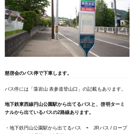
慈啓会のバス停で下車します。
バス停には「藻岩山 表参道登山口」の記載もあります。
地下鉄東西線円山公園駅から出てるバスと、啓明ターミ
ナルから出ているバスの2路線あります。
・地下鉄円山公園駅から出てるバス ⇨ JRバス / ロープ