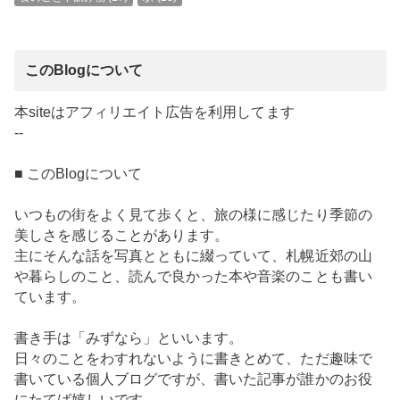
このBlogについて
本siteはアフィリエイト広告を利用してます
--
■ このBlogについて
いつもの街をよく見て歩くと、旅の様に感じたり季節の
美しさを感じることがあります。
主にそんな話を写真とともに綴っていて、札幌近郊の山
や暮らしのこと、読んで良かった本や音楽のことも書い
ています。
書き手は「みずなら」といいます。
日々のことをわすれないように書きとめて、ただ趣味で
書いている個人ブログですが、書いた記事が誰かのお役
にたてば嬉しいです。