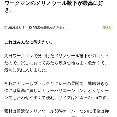
ワークマンのメリノウール靴下が最高に好
き。
2021.02.15
暮らし
PR広告表記を含みます
これはみんなに教えたい。
先日ワークマンで見つけたメリノウール靴下が気になっ
たので、試しに買ってみたら履き心地もよく暖かくて、
最高に気に入りました。
それにカラーもブラックとグレーの展開で、地味好きな
僕には最高に嬉しいカラーバリエーション。どんなシー
ンでも合わせやすくて便利。サイズは24.5〜27cmです。
素材は贅沢なメリノウール50%オーバーなのに価格は抑