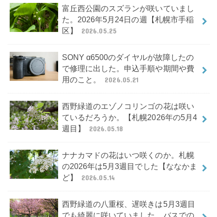
富丘西公園のスズランが咲いていまし
た。2026年5月24日の週【札幌市手稲
区】
2026.05.25
SONY α6500のダイヤルが故障したの
で修理に出した。申込手順や期間や費
用のこと。
2026.05.21
西野緑道のエゾノコリンゴの花は咲い
ているだろうか。【札幌2026年の5月4
週目】
2026.05.18
ナナカマドの花はいつ咲くのか。札幌
の2026年は5月3週目でした【ななかま
ど】
2026.05.14
西野緑道の八重桜、遅咲きは5月3週目
でも綺麗に咲いていました。バスでの