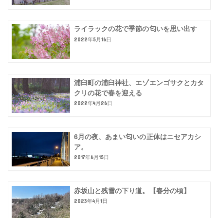
ライラックの花で季節の匂いを思い出す
2022年5月16日
浦臼町の浦臼神社、エゾエンゴサクとカタ
クリの花で春を迎える
2022年4月26日
6月の夜、あまい匂いの正体はニセアカシ
ア。
2017年6月15日
赤坂山と残雪の下り道。【春分の頃】
2023年4月1日