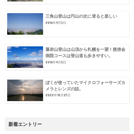
三角山登山は円山の次に登ると楽しい
2016年9月3日
藻岩山登山は山頂から札幌を一望！慈啓会
病院コースは登山道も歩きやすい。
2016年9月5日
ぼくが使っていたマイクロフォーサーズカ
メラとレンズの話。
2022年10月27日
新着エントリー