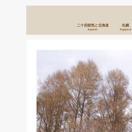
二十四節気と北海道
札幌
koyomi
Sapporo