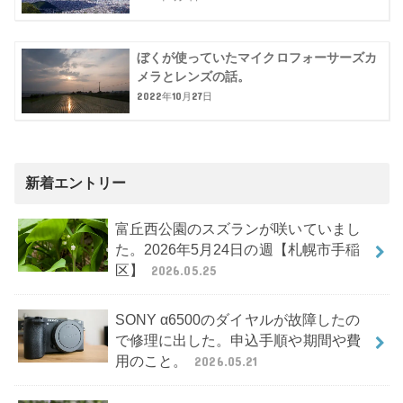
ぼくが使っていたマイクロフォーサーズカ
メラとレンズの話。
2022年10月27日
新着エントリー
富丘西公園のスズランが咲いていまし
た。2026年5月24日の週【札幌市手稲
区】
2026.05.25
SONY α6500のダイヤルが故障したの
で修理に出した。申込手順や期間や費
用のこと。
2026.05.21