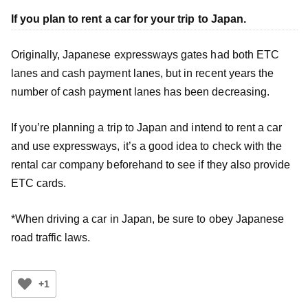
If you plan to rent a car for your trip to Japan.
Originally, Japanese expressways gates had both ETC
lanes and cash payment lanes, but in recent years the
number of cash payment lanes has been decreasing.
If you’re planning a trip to Japan and intend to rent a car
and use expressways, it’s a good idea to check with the
rental car company beforehand to see if they also provide
ETC cards.
*When driving a car in Japan, be sure to obey Japanese
road traffic laws.
+1