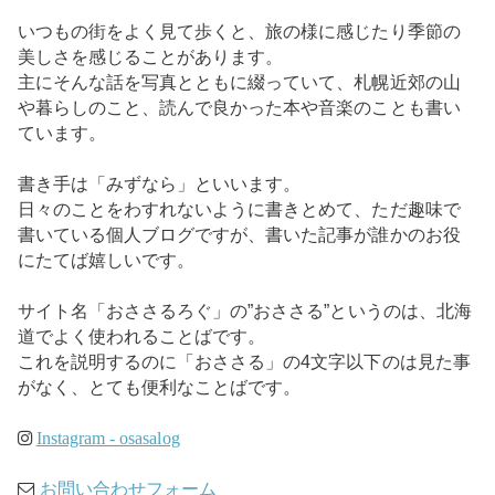
いつもの街をよく見て歩くと、旅の様に感じたり季節の
美しさを感じることがあります。
主にそんな話を写真とともに綴っていて、札幌近郊の山
や暮らしのこと、読んで良かった本や音楽のことも書い
ています。
書き手は「みずなら」といいます。
日々のことをわすれないように書きとめて、ただ趣味で
書いている個人ブログですが、書いた記事が誰かのお役
にたてば嬉しいです。
サイト名「おささるろぐ」の”おささる”というのは、北海
道でよく使われることばです。
これを説明するのに「おささる」の4文字以下のは見た事
がなく、とても便利なことばです。
Instagram - osasalog
お問い合わせフォーム