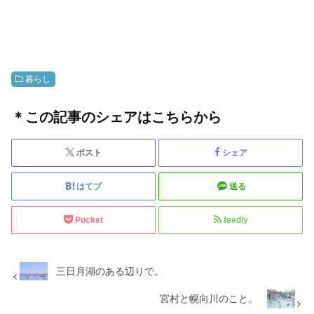
暮らし
＊この記事のシェアはこちらから
ポスト
シェア
はてブ
送る
Pocket
feedly
三日月湖のある辺りで。
宮村と幌向川のこと。