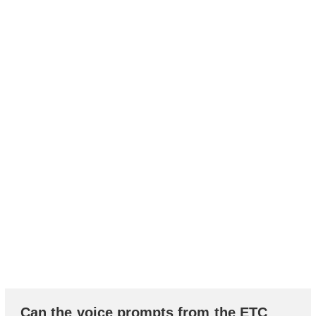
Can the voice prompts from the ETC