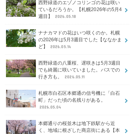
西野緑道のエゾノコリンゴの花は咲い
ているだろうか。【札幌2026年の5月4
週目】
2026.05.18
ナナカマドの花はいつ咲くのか。札幌
の2026年は5月3週目でした【ななかま
ど】
2026.05.14
西野緑道の八重桜、遅咲きは5月3週目
でも綺麗に咲いていました。バスでの
行き方も。
2026.05.11
札幌市白石区本郷通の信号機に「白石
町」だった頃の名残りがある。
2026.05.04
本郷通りの桜並木は地下鉄駅から近
く、地域に根ざした商店街にある【本