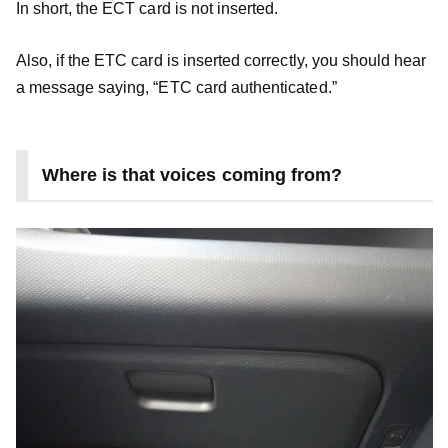
In short, the ECT card is not inserted.
Also, if the ETC card is inserted correctly, you should hear
a message saying, “ETC card authenticated.”
Where is that voices coming from?