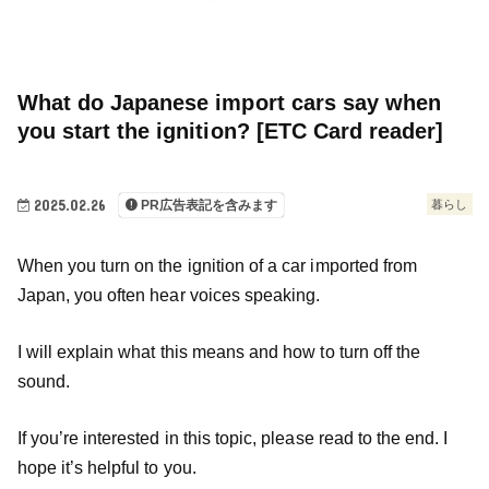
What do Japanese import cars say when
you start the ignition? [ETC Card reader]
2025.02.26
暮らし
PR広告表記を含みます
When you turn on the ignition of a car imported from
Japan, you often hear voices speaking.
I will explain what this means and how to turn off the
sound.
If you’re interested in this topic, please read to the end. I
hope it’s helpful to you.