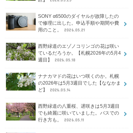
SONY α6500のダイヤルが故障したの
で修理に出した。申込手順や期間や費
用のこと。
2026.05.21
西野緑道のエゾノコリンゴの花は咲い
ているだろうか。【札幌2026年の5月4
週目】
2026.05.18
ナナカマドの花はいつ咲くのか。札幌
の2026年は5月3週目でした【ななかま
ど】
2026.05.14
西野緑道の八重桜、遅咲きは5月3週目
でも綺麗に咲いていました。バスでの
行き方も。
2026.05.11