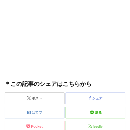
＊この記事のシェアはこちらから
ポスト
シェア
はてブ
送る
Pocket
feedly