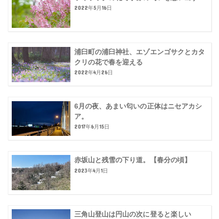
2022年5月16日
浦臼町の浦臼神社、エゾエンゴサクとカタ
クリの花で春を迎える
2022年4月26日
6月の夜、あまい匂いの正体はニセアカシ
ア。
2017年6月15日
赤坂山と残雪の下り道。【春分の頃】
2023年4月1日
三角山登山は円山の次に登ると楽しい