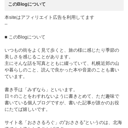
このBlogについて
本siteはアフィリエイト広告を利用してます
--
■ このBlogについて
いつもの街をよく見て歩くと、旅の様に感じたり季節の
美しさを感じることがあります。
主にそんな話を写真とともに綴っていて、札幌近郊の山
や暮らしのこと、読んで良かった本や音楽のことも書い
ています。
書き手は「みずなら」といいます。
日々のことをわすれないように書きとめて、ただ趣味で
書いている個人ブログですが、書いた記事が誰かのお役
にたてば嬉しいです。
サイト名「おささるろぐ」の”おささる”というのは、北海