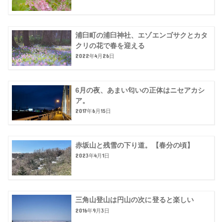
浦臼町の浦臼神社、エゾエンゴサクとカタ
クリの花で春を迎える
2022年4月26日
6月の夜、あまい匂いの正体はニセアカシ
ア。
2017年6月15日
赤坂山と残雪の下り道。【春分の頃】
2023年4月1日
三角山登山は円山の次に登ると楽しい
2016年9月3日