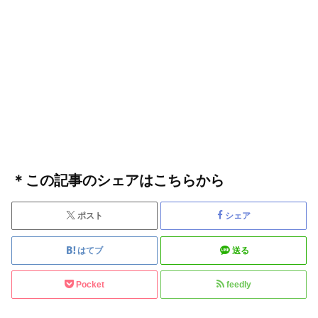
＊この記事のシェアはこちらから
ポスト
シェア
はてブ
送る
Pocket
feedly