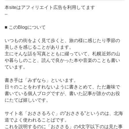
本siteはアフィリエイト広告を利用してます
--
■ このBlogについて
いつもの街をよく見て歩くと、旅の様に感じたり季節の
美しさを感じることがあります。
主にそんな話を写真とともに綴っていて、札幌近郊の山
や暮らしのこと、読んで良かった本や音楽のことも書い
ています。
書き手は「みずなら」といいます。
日々のことをわすれないように書きとめて、ただ趣味で
書いている個人ブログですが、書いた記事が誰かのお役
にたてば嬉しいです。
サイト名「おささるろぐ」の”おささる”というのは、北海
道でよく使われることばです。
これを説明するのに「おささる」の4文字以下のは見た事