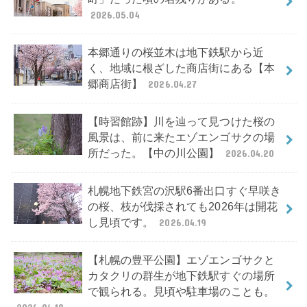
2026.05.04
本郷通りの桜並木は地下鉄駅から近
く、地域に根ざした商店街にある【本
郷商店街】
2026.04.27
【時習館跡】川を辿って見つけた桜の
風景は、前に来たエゾエンゴサクの場
所だった。【中の川公園】
2026.04.20
札幌地下鉄宮の沢駅6番出口すぐ早咲き
の桜、枝が伐採されても2026年は開花
し見頃です。
2026.04.19
【札幌の豊平公園】エゾエンゴサクと
カタクリの群生が地下鉄駅すぐの場所
で観られる。見頃や駐車場のことも。