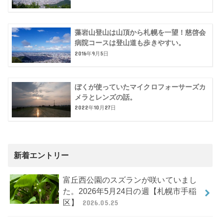
藻岩山登山は山頂から札幌を一望！慈啓会
病院コースは登山道も歩きやすい。
2016年9月5日
ぼくが使っていたマイクロフォーサーズカ
メラとレンズの話。
2022年10月27日
新着エントリー
富丘西公園のスズランが咲いていまし
た。2026年5月24日の週【札幌市手稲
区】
2026.05.25