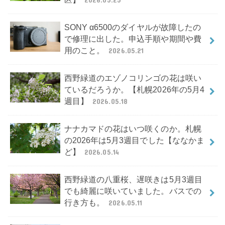
SONY α6500のダイヤルが故障したの
で修理に出した。申込手順や期間や費
用のこと。
2026.05.21
西野緑道のエゾノコリンゴの花は咲い
ているだろうか。【札幌2026年の5月4
週目】
2026.05.18
ナナカマドの花はいつ咲くのか。札幌
の2026年は5月3週目でした【ななかま
ど】
2026.05.14
西野緑道の八重桜、遅咲きは5月3週目
でも綺麗に咲いていました。バスでの
行き方も。
2026.05.11