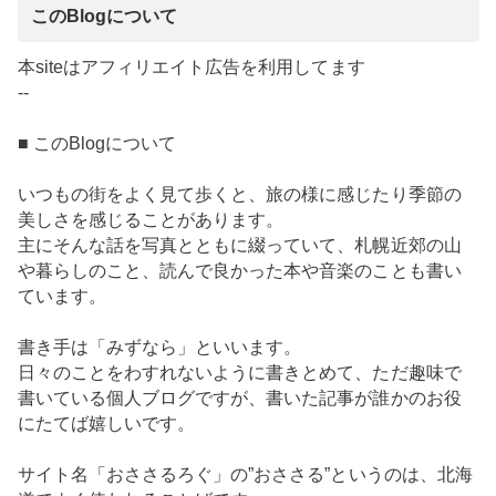
このBlogについて
本siteはアフィリエイト広告を利用してます
--
■ このBlogについて
いつもの街をよく見て歩くと、旅の様に感じたり季節の
美しさを感じることがあります。
主にそんな話を写真とともに綴っていて、札幌近郊の山
や暮らしのこと、読んで良かった本や音楽のことも書い
ています。
書き手は「みずなら」といいます。
日々のことをわすれないように書きとめて、ただ趣味で
書いている個人ブログですが、書いた記事が誰かのお役
にたてば嬉しいです。
サイト名「おささるろぐ」の”おささる”というのは、北海