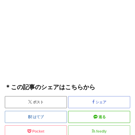
＊この記事のシェアはこちらから
ポスト
シェア
はてブ
送る
Pocket
feedly