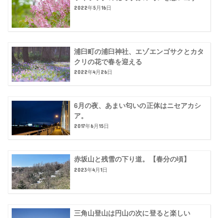
2022年5月16日
浦臼町の浦臼神社、エゾエンゴサクとカタ
クリの花で春を迎える
2022年4月26日
6月の夜、あまい匂いの正体はニセアカシ
ア。
2017年6月15日
赤坂山と残雪の下り道。【春分の頃】
2023年4月1日
三角山登山は円山の次に登ると楽しい