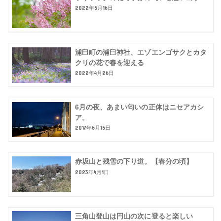
2022年5月16日
浦臼町の浦臼神社、エゾエンゴサクとカタ
クリの花で春を迎える
2022年4月26日
6月の夜、あまい匂いの正体はニセアカシ
ア。
2017年6月15日
赤坂山と残雪の下り道。【春分の頃】
2023年4月1日
三角山登山は円山の次に登ると楽しい