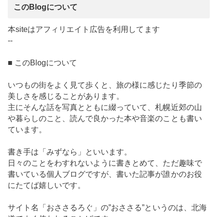
このBlogについて
本siteはアフィリエイト広告を利用してます
--
■ このBlogについて
いつもの街をよく見て歩くと、旅の様に感じたり季節の
美しさを感じることがあります。
主にそんな話を写真とともに綴っていて、札幌近郊の山
や暮らしのこと、読んで良かった本や音楽のことも書い
ています。
書き手は「みずなら」といいます。
日々のことをわすれないように書きとめて、ただ趣味で
書いている個人ブログですが、書いた記事が誰かのお役
にたてば嬉しいです。
サイト名「おささるろぐ」の”おささる”というのは、北海