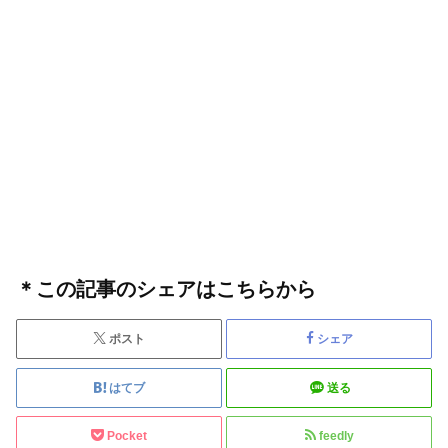
＊この記事のシェアはこちらから
ポスト
シェア
はてブ
送る
Pocket
feedly