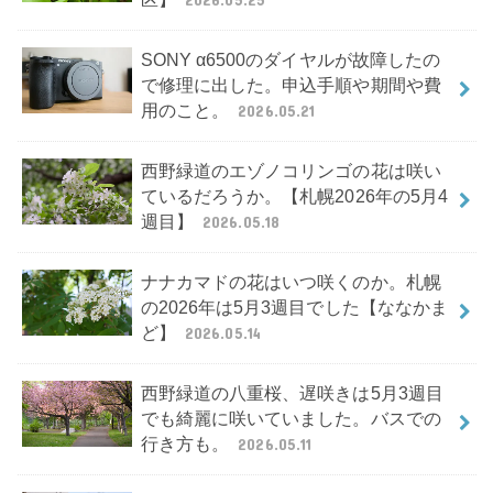
SONY α6500のダイヤルが故障したの
で修理に出した。申込手順や期間や費
用のこと。
2026.05.21
西野緑道のエゾノコリンゴの花は咲い
ているだろうか。【札幌2026年の5月4
週目】
2026.05.18
ナナカマドの花はいつ咲くのか。札幌
の2026年は5月3週目でした【ななかま
ど】
2026.05.14
西野緑道の八重桜、遅咲きは5月3週目
でも綺麗に咲いていました。バスでの
行き方も。
2026.05.11