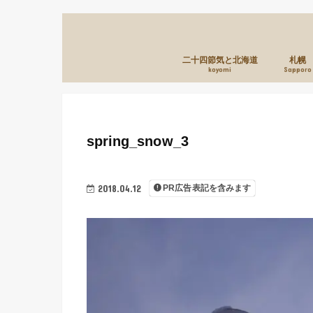
二十四節気と北海道
札幌
koyomi
Sapporo
spring_snow_3
2018.04.12
PR広告表記を含みます