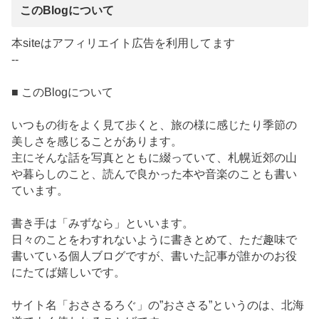
このBlogについて
本siteはアフィリエイト広告を利用してます
--
■ このBlogについて
いつもの街をよく見て歩くと、旅の様に感じたり季節の
美しさを感じることがあります。
主にそんな話を写真とともに綴っていて、札幌近郊の山
や暮らしのこと、読んで良かった本や音楽のことも書い
ています。
書き手は「みずなら」といいます。
日々のことをわすれないように書きとめて、ただ趣味で
書いている個人ブログですが、書いた記事が誰かのお役
にたてば嬉しいです。
サイト名「おささるろぐ」の”おささる”というのは、北海