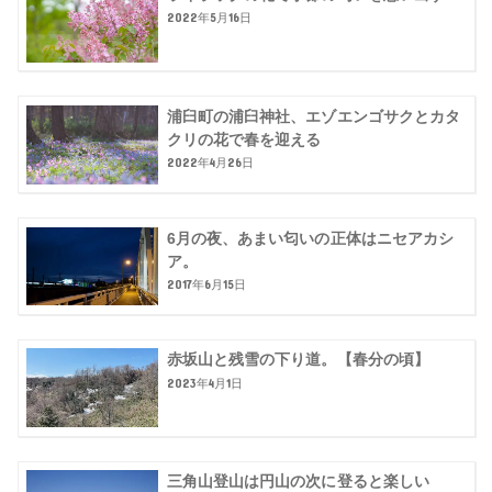
2022年5月16日
浦臼町の浦臼神社、エゾエンゴサクとカタ
クリの花で春を迎える
2022年4月26日
6月の夜、あまい匂いの正体はニセアカシ
ア。
2017年6月15日
赤坂山と残雪の下り道。【春分の頃】
2023年4月1日
三角山登山は円山の次に登ると楽しい