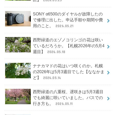
SONY α6500のダイヤルが故障したの
で修理に出した。申込手順や期間や費
用のこと。
2026.05.21
西野緑道のエゾノコリンゴの花は咲い
ているだろうか。【札幌2026年の5月4
週目】
2026.05.18
ナナカマドの花はいつ咲くのか。札幌
の2026年は5月3週目でした【ななかま
ど】
2026.05.14
西野緑道の八重桜、遅咲きは5月3週目
でも綺麗に咲いていました。バスでの
行き方も。
2026.05.11