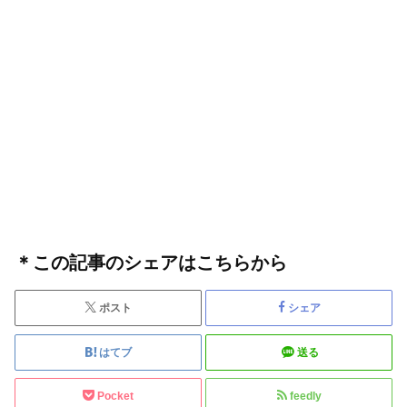
＊この記事のシェアはこちらから
ポスト
シェア
はてブ
送る
Pocket
feedly