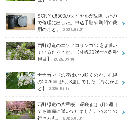
SONY α6500のダイヤルが故障したの
で修理に出した。申込手順や期間や費
用のこと。
2026.05.21
西野緑道のエゾノコリンゴの花は咲い
ているだろうか。【札幌2026年の5月4
週目】
2026.05.18
ナナカマドの花はいつ咲くのか。札幌
の2026年は5月3週目でした【ななかま
ど】
2026.05.14
西野緑道の八重桜、遅咲きは5月3週目
でも綺麗に咲いていました。バスでの
行き方も。
2026.05.11