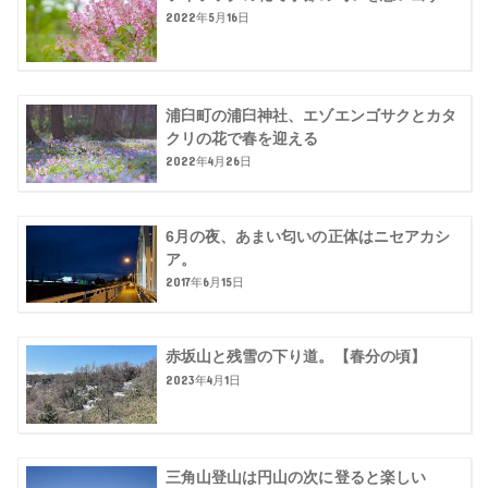
2022年5月16日
浦臼町の浦臼神社、エゾエンゴサクとカタ
クリの花で春を迎える
2022年4月26日
6月の夜、あまい匂いの正体はニセアカシ
ア。
2017年6月15日
赤坂山と残雪の下り道。【春分の頃】
2023年4月1日
三角山登山は円山の次に登ると楽しい