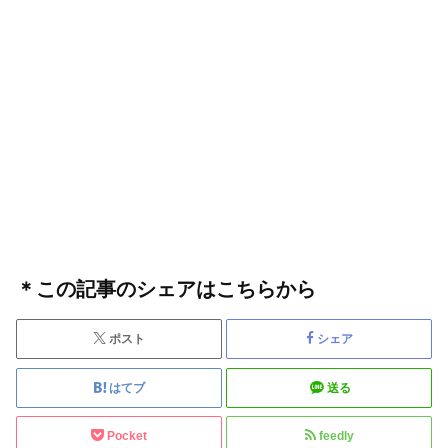
＊この記事のシェアはこちらから
ポスト
シェア
はてブ
送る
Pocket
feedly