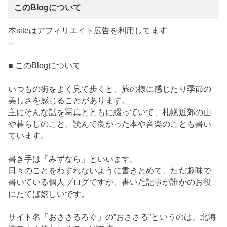
このBlogについて
本siteはアフィリエイト広告を利用してます
--
■ このBlogについて
いつもの街をよく見て歩くと、旅の様に感じたり季節の
美しさを感じることがあります。
主にそんな話を写真とともに綴っていて、札幌近郊の山
や暮らしのこと、読んで良かった本や音楽のことも書い
ています。
書き手は「みずなら」といいます。
日々のことをわすれないように書きとめて、ただ趣味で
書いている個人ブログですが、書いた記事が誰かのお役
にたてば嬉しいです。
サイト名「おささるろぐ」の”おささる”というのは、北海