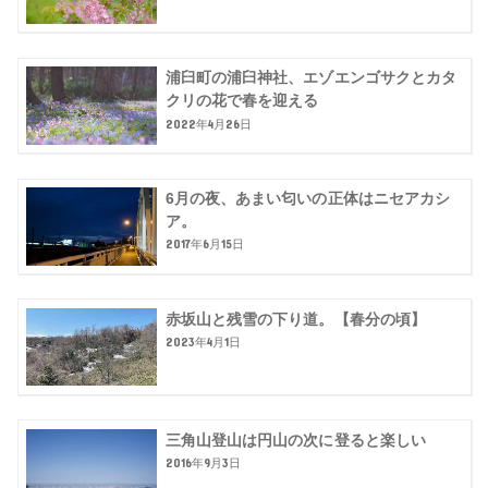
浦臼町の浦臼神社、エゾエンゴサクとカタ
クリの花で春を迎える
2022年4月26日
6月の夜、あまい匂いの正体はニセアカシ
ア。
2017年6月15日
赤坂山と残雪の下り道。【春分の頃】
2023年4月1日
三角山登山は円山の次に登ると楽しい
2016年9月3日