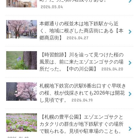
2026.05.04
本郷通りの桜並木は地下鉄駅から近
く、地域に根ざした商店街にある【本
郷商店街】
2026.04.27
【時習館跡】川を辿って見つけた桜の
風景は、前に来たエゾエンゴサクの場
所だった。【中の川公園】
2026.04.20
札幌地下鉄宮の沢駅6番出口すぐ早咲き
の桜、枝が伐採されても2026年は開花
し見頃です。
2026.04.19
【札幌の豊平公園】エゾエンゴサクと
カタクリの群生が地下鉄駅すぐの場所
で観られる。見頃や駐車場のことも。