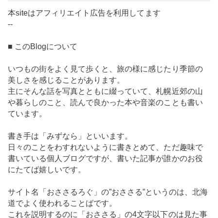
本siteはアフィリエイト広告を利用してます
--
■ このBlogについて
いつもの街をよく見て歩くと、旅の様に感じたり季節の
美しさを感じることがあります。
主にそんな話を写真とともに綴っていて、札幌近郊の山
や暮らしのこと、読んで良かった本や音楽のことも書い
ています。
書き手は「みずなら」といいます。
日々のことをわすれないように書きとめて、ただ趣味で
書いている個人ブログですが、書いた記事が誰かのお役
にたてば嬉しいです。
サイト名「おささるろぐ」の”おささる”というのは、北海
道でよく使われることばです。
これを説明するのに「おささる」の4文字以下のは見た事