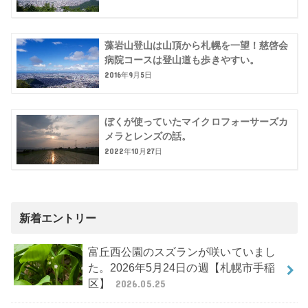
藻岩山登山は山頂から札幌を一望！慈啓会
病院コースは登山道も歩きやすい。
2016年9月5日
ぼくが使っていたマイクロフォーサーズカ
メラとレンズの話。
2022年10月27日
新着エントリー
富丘西公園のスズランが咲いていまし
た。2026年5月24日の週【札幌市手稲
区】
2026.05.25