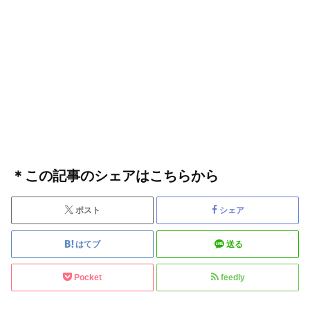
＊この記事のシェアはこちらから
ポスト
シェア
はてブ
送る
Pocket
feedly