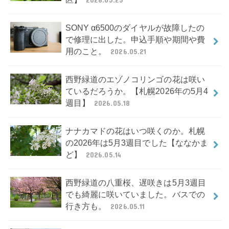
SONY α6500のダイヤルが故障したの
で修理に出した。申込手順や期間や費
用のこと。
2026.05.21
西野緑道のエゾノコリンゴの花は咲い
ているだろうか。【札幌2026年の5月4
週目】
2026.05.18
ナナカマドの花はいつ咲くのか。札幌
の2026年は5月3週目でした【ななかま
ど】
2026.05.14
西野緑道の八重桜、遅咲きは5月3週目
でも綺麗に咲いていました。バスでの
行き方も。
2026.05.11