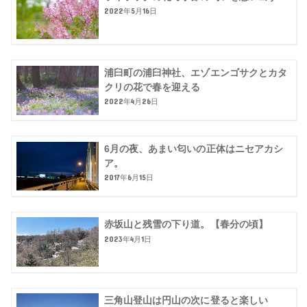
2022年5月16日
浦臼町の浦臼神社、エゾエンゴサクとカタ
クリの花で春を迎える
2022年4月26日
6月の夜、あまい匂いの正体はニセアカシ
ア。
2017年6月15日
赤坂山と残雪の下り道。【春分の頃】
2023年4月1日
三角山登山は円山の次に登ると楽しい