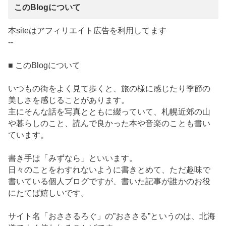
このBlogについて
本siteはアフィリエイト広告を利用してます
--
■ このBlogについて
いつもの街をよく見て歩くと、旅の様に感じたり季節の
美しさを感じることがあります。
主にそんな話を写真とともに綴っていて、札幌近郊の山
や暮らしのこと、読んで良かった本や音楽のことも書い
ています。
書き手は「みずなら」といいます。
日々のことをわすれないように書きとめて、ただ趣味で
書いている個人ブログですが、書いた記事が誰かのお役
にたてば嬉しいです。
サイト名「おささるろぐ」の”おささる”というのは、北海