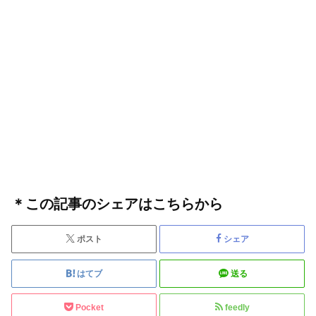
＊この記事のシェアはこちらから
ポスト
シェア
はてブ
送る
Pocket
feedly