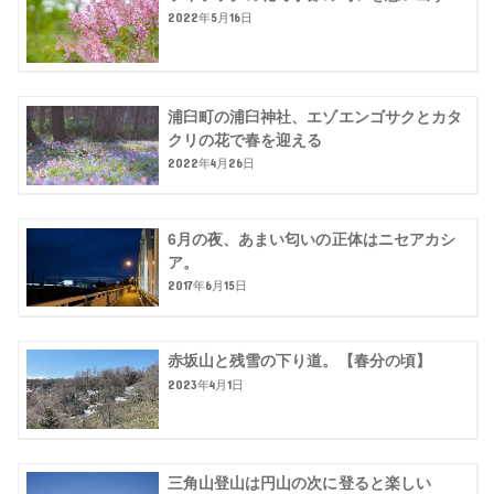
2022年5月16日
浦臼町の浦臼神社、エゾエンゴサクとカタ
クリの花で春を迎える
2022年4月26日
6月の夜、あまい匂いの正体はニセアカシ
ア。
2017年6月15日
赤坂山と残雪の下り道。【春分の頃】
2023年4月1日
三角山登山は円山の次に登ると楽しい