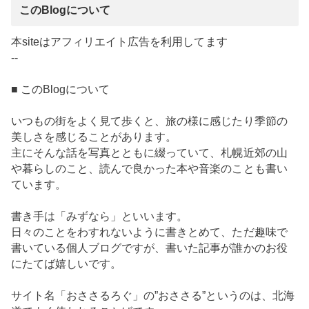
このBlogについて
本siteはアフィリエイト広告を利用してます
--
■ このBlogについて
いつもの街をよく見て歩くと、旅の様に感じたり季節の
美しさを感じることがあります。
主にそんな話を写真とともに綴っていて、札幌近郊の山
や暮らしのこと、読んで良かった本や音楽のことも書い
ています。
書き手は「みずなら」といいます。
日々のことをわすれないように書きとめて、ただ趣味で
書いている個人ブログですが、書いた記事が誰かのお役
にたてば嬉しいです。
サイト名「おささるろぐ」の”おささる”というのは、北海