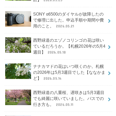
SONY α6500のダイヤルが故障したの
で修理に出した。申込手順や期間や費
用のこと。
2026.05.21
西野緑道のエゾノコリンゴの花は咲い
ているだろうか。【札幌2026年の5月4
週目】
2026.05.18
ナナカマドの花はいつ咲くのか。札幌
の2026年は5月3週目でした【ななかま
ど】
2026.05.14
西野緑道の八重桜、遅咲きは5月3週目
でも綺麗に咲いていました。バスでの
行き方も。
2026.05.11