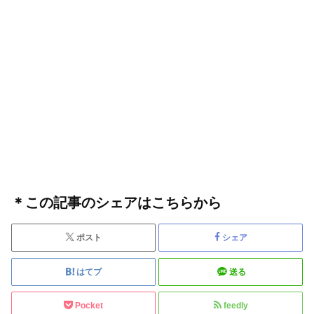
＊この記事のシェアはこちらから
ポスト
シェア
はてブ
送る
Pocket
feedly