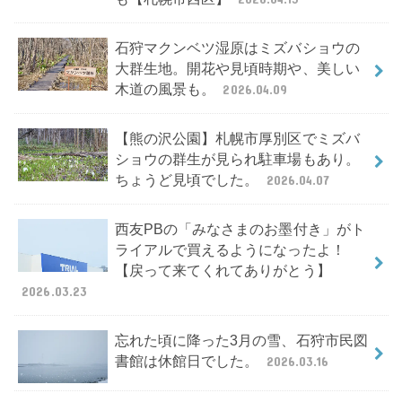
石狩マクンベツ湿原はミズバショウの
大群生地。開花や見頃時期や、美しい
木道の風景も。
2026.04.09
【熊の沢公園】札幌市厚別区でミズバ
ショウの群生が見られ駐車場もあり。
ちょうど見頃でした。
2026.04.07
西友PBの「みなさまのお墨付き」がト
ライアルで買えるようになったよ！
【戻って来てくれてありがとう】
2026.03.23
忘れた頃に降った3月の雪、石狩市民図
書館は休館日でした。
2026.03.16