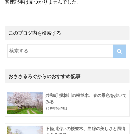
関連記事は見つかりませんでした。
このブログ内を検索する
おささるろぐからのおすすめ記事
共和町 掘株川の桜並木、春の景色を歩いて
みる
2019年5月18日
旧軽川沿いの桜並木、曲線の美しさと風情