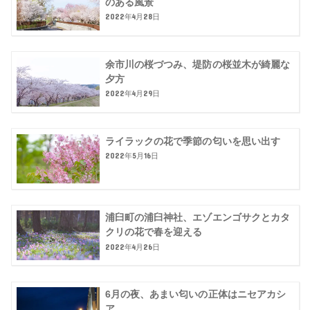
のある風景
2022年4月28日
余市川の桜づつみ、堤防の桜並木が綺麗な
夕方
2022年4月29日
ライラックの花で季節の匂いを思い出す
2022年5月16日
浦臼町の浦臼神社、エゾエンゴサクとカタ
クリの花で春を迎える
2022年4月26日
6月の夜、あまい匂いの正体はニセアカシ
ア。