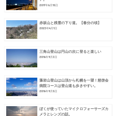
2017年6月15日
赤坂山と残雪の下り道。【春分の頃】
2023年4月1日
三角山登山は円山の次に登ると楽しい
2016年9月3日
藻岩山登山は山頂から札幌を一望！慈啓会
病院コースは登山道も歩きやすい。
2016年9月5日
ぼくが使っていたマイクロフォーサーズカ
メラとレンズの話。