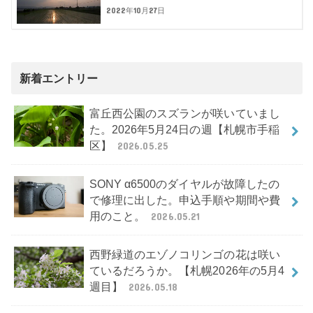
2022年10月27日
新着エントリー
富丘西公園のスズランが咲いていまし
た。2026年5月24日の週【札幌市手稲
区】
2026.05.25
SONY α6500のダイヤルが故障したの
で修理に出した。申込手順や期間や費
用のこと。
2026.05.21
西野緑道のエゾノコリンゴの花は咲い
ているだろうか。【札幌2026年の5月4
週目】
2026.05.18