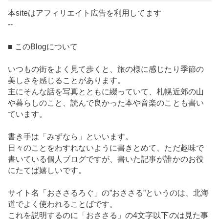
本siteはアフィリエイト広告を利用してます
--
■ このBlogについて
いつもの街をよく見て歩くと、旅の様に感じたり季節の
美しさを感じることがあります。
主にそんな話を写真とともに綴っていて、札幌近郊の山
や暮らしのこと、読んで良かった本や音楽のことも書い
ています。
書き手は「みずなら」といいます。
日々のことをわすれないように書きとめて、ただ趣味で
書いている個人ブログですが、書いた記事が誰かのお役
にたてば嬉しいです。
サイト名「おささるろぐ」の”おささる”というのは、北海
道でよく使われることばです。
これを説明するのに「おささる」の4文字以下のは見た事