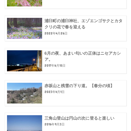
浦臼町の浦臼神社、エゾエンゴサクとカタ
クリの花で春を迎える
2022年4月26日
6月の夜、あまい匂いの正体はニセアカシ
ア。
2017年6月15日
赤坂山と残雪の下り道。【春分の頃】
2023年4月1日
三角山登山は円山の次に登ると楽しい
2016年9月3日