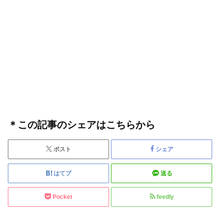
＊この記事のシェアはこちらから
ポスト
シェア
はてブ
送る
Pocket
feedly