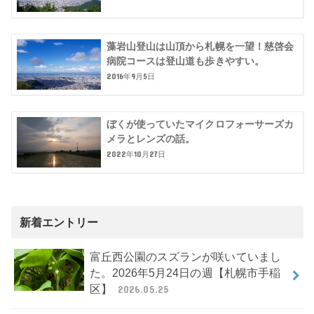
藻岩山登山は山頂から札幌を一望！慈啓会
病院コースは登山道も歩きやすい。
2016年9月5日
ぼくが使っていたマイクロフォーサーズカ
メラとレンズの話。
2022年10月27日
新着エントリー
富丘西公園のスズランが咲いていまし
た。2026年5月24日の週【札幌市手稲
区】
2026.05.25