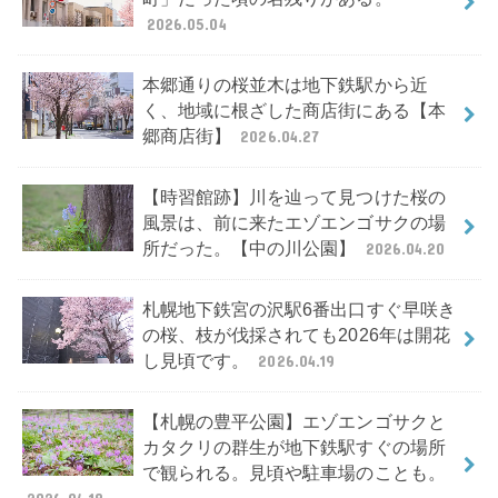
2026.05.04
本郷通りの桜並木は地下鉄駅から近
く、地域に根ざした商店街にある【本
郷商店街】
2026.04.27
【時習館跡】川を辿って見つけた桜の
風景は、前に来たエゾエンゴサクの場
所だった。【中の川公園】
2026.04.20
札幌地下鉄宮の沢駅6番出口すぐ早咲き
の桜、枝が伐採されても2026年は開花
し見頃です。
2026.04.19
【札幌の豊平公園】エゾエンゴサクと
カタクリの群生が地下鉄駅すぐの場所
で観られる。見頃や駐車場のことも。