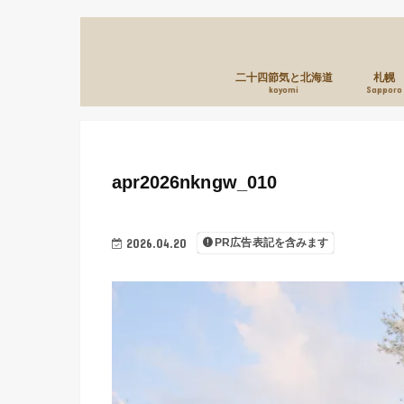
二十四節気と北海道
札幌
koyomi
Sapporo
apr2026nkngw_010
2026.04.20
PR広告表記を含みます