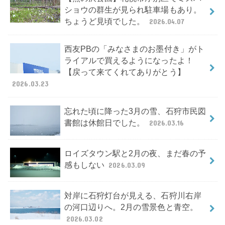
ショウの群生が見られ駐車場もあり。
ちょうど見頃でした。
2026.04.07
西友PBの「みなさまのお墨付き」がト
ライアルで買えるようになったよ！
【戻って来てくれてありがとう】
2026.03.23
忘れた頃に降った3月の雪、石狩市民図
書館は休館日でした。
2026.03.16
ロイズタウン駅と2月の夜、まだ春の予
感もしない
2026.03.09
対岸に石狩灯台が見える、石狩川右岸
の河口辺りへ。2月の雪景色と青空。
2026.03.02