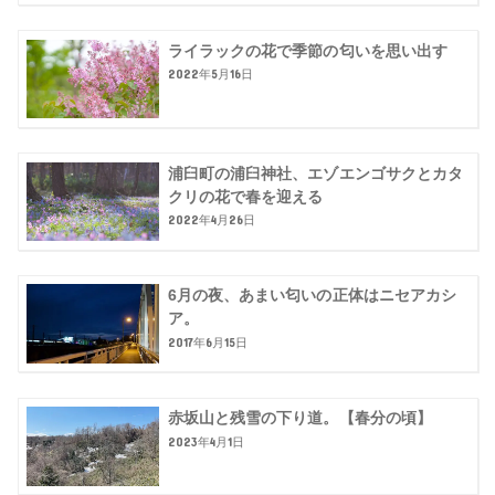
ライラックの花で季節の匂いを思い出す
2022年5月16日
浦臼町の浦臼神社、エゾエンゴサクとカタ
クリの花で春を迎える
2022年4月26日
6月の夜、あまい匂いの正体はニセアカシ
ア。
2017年6月15日
赤坂山と残雪の下り道。【春分の頃】
2023年4月1日