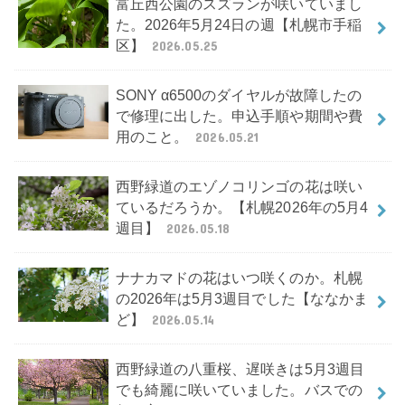
富丘西公園のスズランが咲いていまし
た。2026年5月24日の週【札幌市手稲
区】
2026.05.25
SONY α6500のダイヤルが故障したの
で修理に出した。申込手順や期間や費
用のこと。
2026.05.21
西野緑道のエゾノコリンゴの花は咲い
ているだろうか。【札幌2026年の5月4
週目】
2026.05.18
ナナカマドの花はいつ咲くのか。札幌
の2026年は5月3週目でした【ななかま
ど】
2026.05.14
西野緑道の八重桜、遅咲きは5月3週目
でも綺麗に咲いていました。バスでの