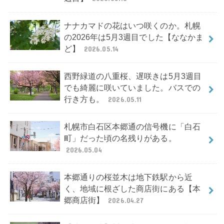
ナナカマドの花はいつ咲くのか。札幌
の2026年は5月3週目でした【ななかま
ど】
2026.05.14
西野緑道の八重桜、遅咲きは5月3週目
でも綺麗に咲いていました。バスでの
行き方も。
2026.05.11
札幌市白石区本郷通の信号機に「白石
町」だった頃の名残りがある。
2026.05.04
本郷通りの桜並木は地下鉄駅から近
く、地域に根ざした商店街にある【本
郷商店街】
2026.04.27