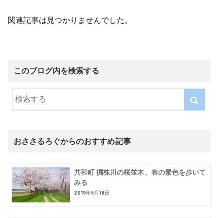
関連記事は見つかりませんでした。
このブログ内を検索する
おささるろぐからのおすすめ記事
共和町 掘株川の桜並木、春の景色を歩いて
みる
2019年5月18日