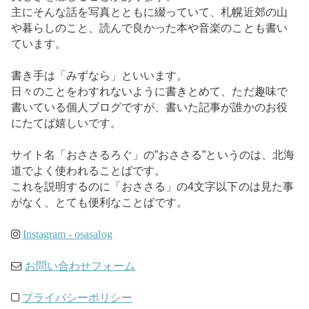
主にそんな話を写真とともに綴っていて、札幌近郊の山
や暮らしのこと、読んで良かった本や音楽のことも書い
ています。
書き手は「みずなら」といいます。
日々のことをわすれないように書きとめて、ただ趣味で
書いている個人ブログですが、書いた記事が誰かのお役
にたてば嬉しいです。
サイト名「おささるろぐ」の”おささる”というのは、北海
道でよく使われることばです。
これを説明するのに「おささる」の4文字以下のは見た事
がなく、とても便利なことばです。
Instagram - osasalog
お問い合わせフォーム
プライバシーポリシー