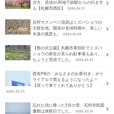
夕方、見頃やJR地下鉄駅からの行き方
も【札幌市西区】
2026.04.13
石狩マクンベツ湿原はミズバショウの
大群生地。開花や見頃時期や、美しい
木道の風景も。
2026.04.09
【熊の沢公園】札幌市厚別区でミズバ
ショウの群生が見られ駐車場もあり。
ちょうど見頃でした。
2026.04.07
西友PBの「みなさまのお墨付き」がト
ライアルで買えるようになったよ！
【戻って来てくれてありがとう】
2026.03.23
忘れた頃に降った3月の雪、石狩市民図
書館は休館日でした。
2026.03.16