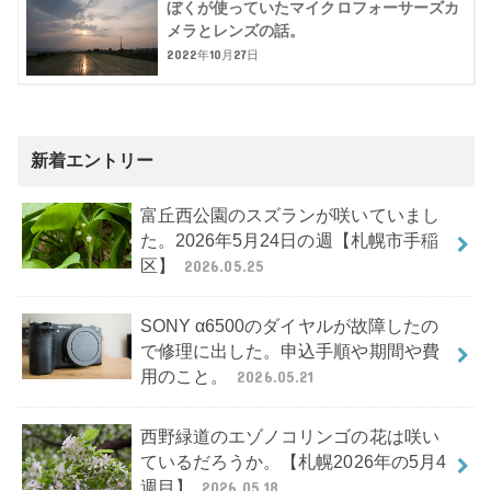
ぼくが使っていたマイクロフォーサーズカ
メラとレンズの話。
2022年10月27日
新着エントリー
富丘西公園のスズランが咲いていまし
た。2026年5月24日の週【札幌市手稲
区】
2026.05.25
SONY α6500のダイヤルが故障したの
で修理に出した。申込手順や期間や費
用のこと。
2026.05.21
西野緑道のエゾノコリンゴの花は咲い
ているだろうか。【札幌2026年の5月4
週目】
2026.05.18