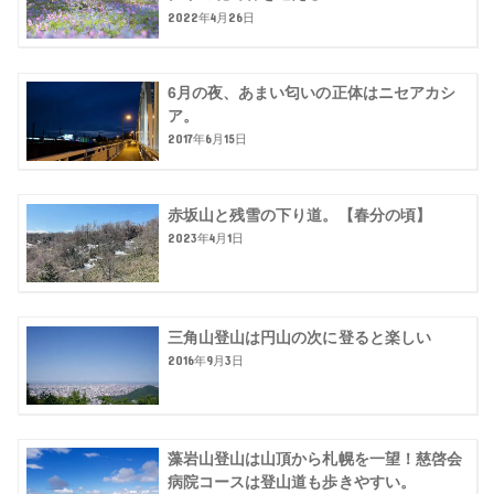
2022年4月26日
6月の夜、あまい匂いの正体はニセアカシ
ア。
2017年6月15日
赤坂山と残雪の下り道。【春分の頃】
2023年4月1日
三角山登山は円山の次に登ると楽しい
2016年9月3日
藻岩山登山は山頂から札幌を一望！慈啓会
病院コースは登山道も歩きやすい。