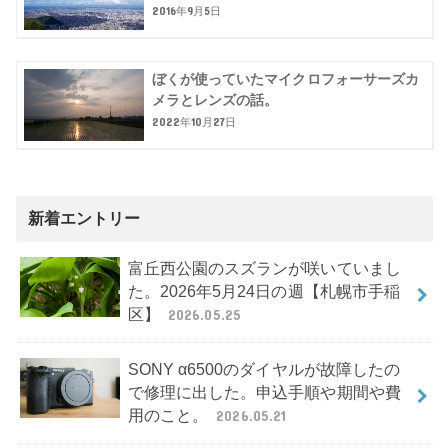
2016年9月5日
ぼくが使っていたマイクロフォーサーズカ
メラとレンズの話。
2022年10月27日
新着エントリー
富丘西公園のスズランが咲いていまし
た。2026年5月24日の週【札幌市手稲
区】
2026.05.25
SONY α6500のダイヤルが故障したの
で修理に出した。申込手順や期間や費
用のこと。
2026.05.21