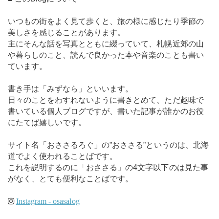
いつもの街をよく見て歩くと、旅の様に感じたり季節の
美しさを感じることがあります。
主にそんな話を写真とともに綴っていて、札幌近郊の山
や暮らしのこと、読んで良かった本や音楽のことも書い
ています。
書き手は「みずなら」といいます。
日々のことをわすれないように書きとめて、ただ趣味で
書いている個人ブログですが、書いた記事が誰かのお役
にたてば嬉しいです。
サイト名「おささるろぐ」の”おささる”というのは、北海
道でよく使われることばです。
これを説明するのに「おささる」の4文字以下のは見た事
がなく、とても便利なことばです。
Instagram - osasalog