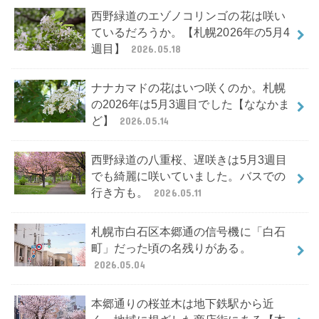
西野緑道のエゾノコリンゴの花は咲い
ているだろうか。【札幌2026年の5月4
週目】
2026.05.18
ナナカマドの花はいつ咲くのか。札幌
の2026年は5月3週目でした【ななかま
ど】
2026.05.14
西野緑道の八重桜、遅咲きは5月3週目
でも綺麗に咲いていました。バスでの
行き方も。
2026.05.11
札幌市白石区本郷通の信号機に「白石
町」だった頃の名残りがある。
2026.05.04
本郷通りの桜並木は地下鉄駅から近