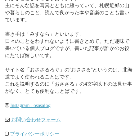
主にそんな話を写真とともに綴っていて、札幌近郊の山
や暮らしのこと、読んで良かった本や音楽のことも書い
ています。
書き手は「みずなら」といいます。
日々のことをわすれないように書きとめて、ただ趣味で
書いている個人ブログですが、書いた記事が誰かのお役
にたてば嬉しいです。
サイト名「おささるろぐ」の”おささる”というのは、北海
道でよく使われることばです。
これを説明するのに「おささる」の4文字以下のは見た事
がなく、とても便利なことばです。
Instagram - osasalog
お問い合わせフォーム
プライバシーポリシー