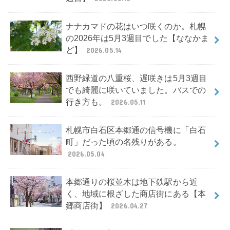
ナナカマドの花はいつ咲くのか。札幌
の2026年は5月3週目でした【ななかま
ど】
2026.05.14
西野緑道の八重桜、遅咲きは5月3週目
でも綺麗に咲いていました。バスでの
行き方も。
2026.05.11
札幌市白石区本郷通の信号機に「白石
町」だった頃の名残りがある。
2026.05.04
本郷通りの桜並木は地下鉄駅から近
く、地域に根ざした商店街にある【本
郷商店街】
2026.04.27