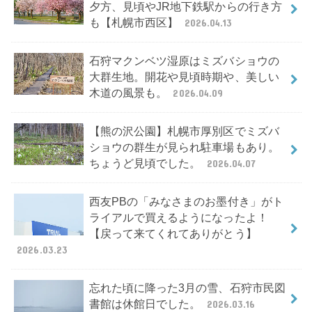
夕方、見頃やJR地下鉄駅からの行き方
も【札幌市西区】
2026.04.13
石狩マクンベツ湿原はミズバショウの
大群生地。開花や見頃時期や、美しい
木道の風景も。
2026.04.09
【熊の沢公園】札幌市厚別区でミズバ
ショウの群生が見られ駐車場もあり。
ちょうど見頃でした。
2026.04.07
西友PBの「みなさまのお墨付き」がト
ライアルで買えるようになったよ！
【戻って来てくれてありがとう】
2026.03.23
忘れた頃に降った3月の雪、石狩市民図
書館は休館日でした。
2026.03.16