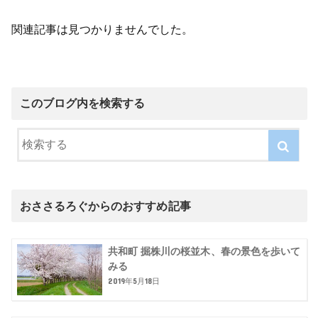
関連記事は見つかりませんでした。
このブログ内を検索する
おささるろぐからのおすすめ記事
共和町 掘株川の桜並木、春の景色を歩いて
みる
2019年5月18日