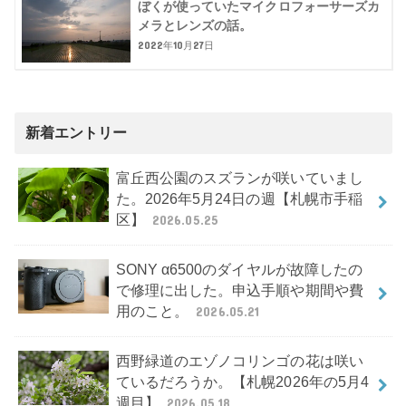
ぼくが使っていたマイクロフォーサーズカ
メラとレンズの話。
2022年10月27日
新着エントリー
富丘西公園のスズランが咲いていまし
た。2026年5月24日の週【札幌市手稲
区】
2026.05.25
SONY α6500のダイヤルが故障したの
で修理に出した。申込手順や期間や費
用のこと。
2026.05.21
西野緑道のエゾノコリンゴの花は咲い
ているだろうか。【札幌2026年の5月4
週目】
2026.05.18