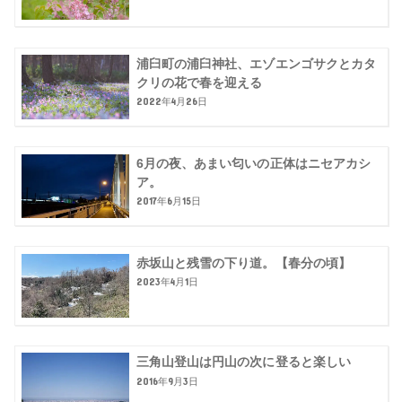
浦臼町の浦臼神社、エゾエンゴサクとカタ
クリの花で春を迎える
2022年4月26日
6月の夜、あまい匂いの正体はニセアカシ
ア。
2017年6月15日
赤坂山と残雪の下り道。【春分の頃】
2023年4月1日
三角山登山は円山の次に登ると楽しい
2016年9月3日