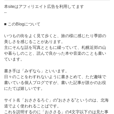
本siteはアフィリエイト広告を利用してます
--
■ このBlogについて
いつもの街をよく見て歩くと、旅の様に感じたり季節の
美しさを感じることがあります。
主にそんな話を写真とともに綴っていて、札幌近郊の山
や暮らしのこと、読んで良かった本や音楽のことも書い
ています。
書き手は「みずなら」といいます。
日々のことをわすれないように書きとめて、ただ趣味で
書いている個人ブログですが、書いた記事が誰かのお役
にたてば嬉しいです。
サイト名「おささるろぐ」の”おささる”というのは、北海
道でよく使われることばです。
これを説明するのに「おささる」の4文字以下のは見た事