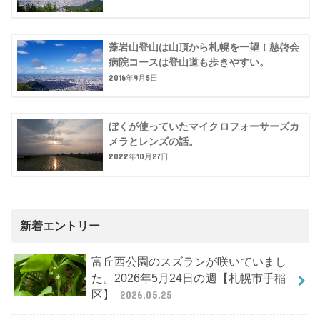
藻岩山登山は山頂から札幌を一望！慈啓会
病院コースは登山道も歩きやすい。
2016年9月5日
ぼくが使っていたマイクロフォーサーズカ
メラとレンズの話。
2022年10月27日
新着エントリー
富丘西公園のスズランが咲いていまし
た。2026年5月24日の週【札幌市手稲
区】
2026.05.25