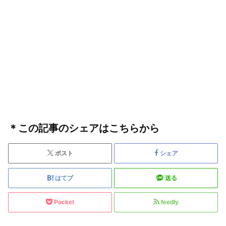
＊この記事のシェアはこちらから
ポスト
シェア
はてブ
送る
Pocket
feedly