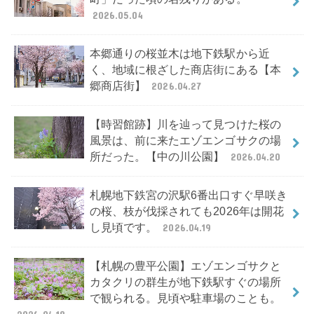
2026.05.04
本郷通りの桜並木は地下鉄駅から近
く、地域に根ざした商店街にある【本
郷商店街】
2026.04.27
【時習館跡】川を辿って見つけた桜の
風景は、前に来たエゾエンゴサクの場
所だった。【中の川公園】
2026.04.20
札幌地下鉄宮の沢駅6番出口すぐ早咲き
の桜、枝が伐採されても2026年は開花
し見頃です。
2026.04.19
【札幌の豊平公園】エゾエンゴサクと
カタクリの群生が地下鉄駅すぐの場所
で観られる。見頃や駐車場のことも。