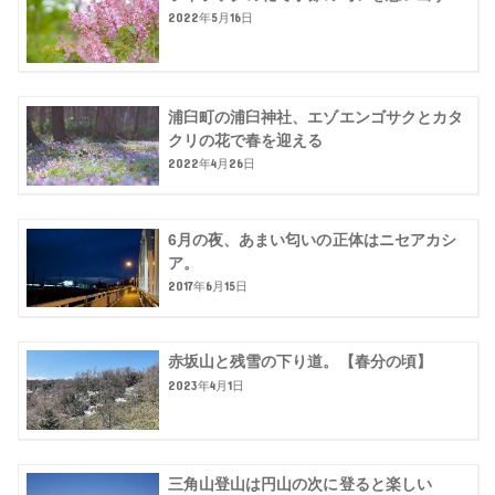
2022年5月16日
浦臼町の浦臼神社、エゾエンゴサクとカタ
クリの花で春を迎える
2022年4月26日
6月の夜、あまい匂いの正体はニセアカシ
ア。
2017年6月15日
赤坂山と残雪の下り道。【春分の頃】
2023年4月1日
三角山登山は円山の次に登ると楽しい