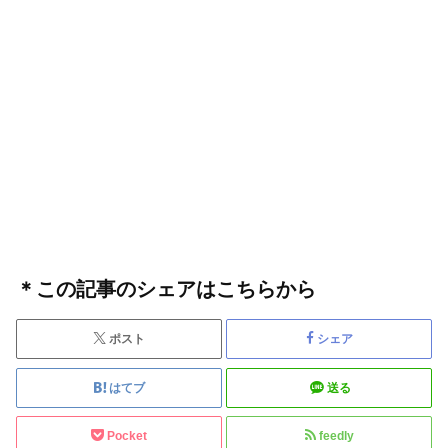
＊この記事のシェアはこちらから
ポスト
シェア
はてブ
送る
Pocket
feedly