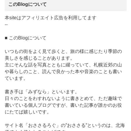
このBlogについて
本siteはアフィリエイト広告を利用してます
--
■ このBlogについて
いつもの街をよく見て歩くと、旅の様に感じたり季節の
美しさを感じることがあります。
主にそんな話を写真とともに綴っていて、札幌近郊の山
や暮らしのこと、読んで良かった本や音楽のことも書い
ています。
書き手は「みずなら」といいます。
日々のことをわすれないように書きとめて、ただ趣味で
書いている個人ブログですが、書いた記事が誰かのお役
にたてば嬉しいです。
サイト名「おささるろぐ」の”おささる”というのは、北海