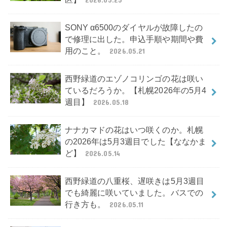
SONY α6500のダイヤルが故障したの
で修理に出した。申込手順や期間や費
用のこと。
2026.05.21
西野緑道のエゾノコリンゴの花は咲い
ているだろうか。【札幌2026年の5月4
週目】
2026.05.18
ナナカマドの花はいつ咲くのか。札幌
の2026年は5月3週目でした【ななかま
ど】
2026.05.14
西野緑道の八重桜、遅咲きは5月3週目
でも綺麗に咲いていました。バスでの
行き方も。
2026.05.11