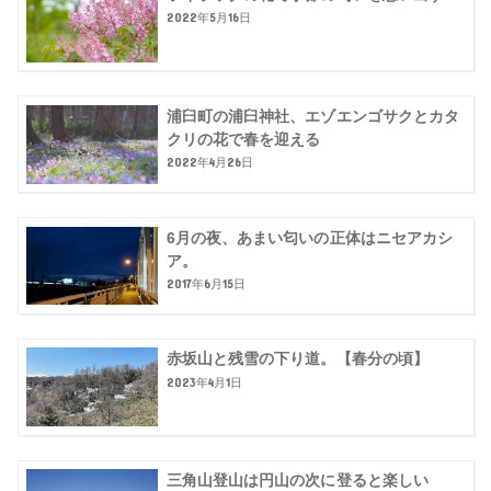
2022年5月16日
浦臼町の浦臼神社、エゾエンゴサクとカタ
クリの花で春を迎える
2022年4月26日
6月の夜、あまい匂いの正体はニセアカシ
ア。
2017年6月15日
赤坂山と残雪の下り道。【春分の頃】
2023年4月1日
三角山登山は円山の次に登ると楽しい