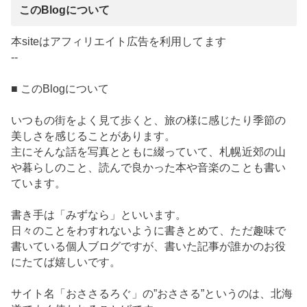
このBlogについて
本siteはアフィリエイト広告を利用してます
--
■ このBlogについて
いつもの街をよく見て歩くと、旅の様に感じたり季節の
美しさを感じることがあります。
主にそんな話を写真とともに綴っていて、札幌近郊の山
や暮らしのこと、読んで良かった本や音楽のことも書い
ています。
書き手は「みずなら」といいます。
日々のことをわすれないように書きとめて、ただ趣味で
書いている個人ブログですが、書いた記事が誰かのお役
にたてば嬉しいです。
サイト名「おささるろぐ」の”おささる”というのは、北海