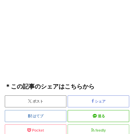
＊この記事のシェアはこちらから
ポスト
シェア
はてブ
送る
Pocket
feedly