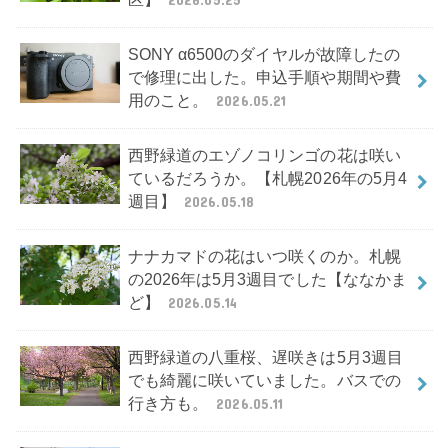
SONY α6500のダイヤルが故障したの
で修理に出した。申込手順や期間や費
用のこと。
2026.05.21
西野緑道のエゾノコリンゴの花は咲い
ているだろうか。【札幌2026年の5月4
週目】
2026.05.18
ナナカマドの花はいつ咲くのか。札幌
の2026年は5月3週目でした【ななかま
ど】
2026.05.14
西野緑道の八重桜、遅咲きは5月3週目
でも綺麗に咲いていました。バスでの
行き方も。
2026.05.11