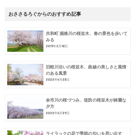
おささるろぐからのおすすめ記事
共和町 掘株川の桜並木、春の景色を歩いて
みる
2019年5月18日
旧軽川沿いの桜並木、曲線の美しさと風情
のある風景
2022年4月28日
余市川の桜づつみ、堤防の桜並木が綺麗な
夕方
2022年4月29日
ライラックの花で季節の匂いを思い出す