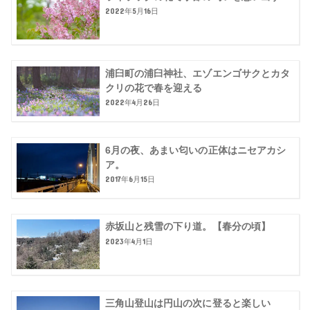
2022年5月16日
浦臼町の浦臼神社、エゾエンゴサクとカタ
クリの花で春を迎える
2022年4月26日
6月の夜、あまい匂いの正体はニセアカシ
ア。
2017年6月15日
赤坂山と残雪の下り道。【春分の頃】
2023年4月1日
三角山登山は円山の次に登ると楽しい