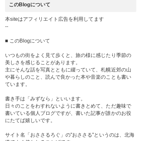
このBlogについて
本siteはアフィリエイト広告を利用してます
--
■ このBlogについて
いつもの街をよく見て歩くと、旅の様に感じたり季節の
美しさを感じることがあります。
主にそんな話を写真とともに綴っていて、札幌近郊の山
や暮らしのこと、読んで良かった本や音楽のことも書い
ています。
書き手は「みずなら」といいます。
日々のことをわすれないように書きとめて、ただ趣味で
書いている個人ブログですが、書いた記事が誰かのお役
にたてば嬉しいです。
サイト名「おささるろぐ」の”おささる”というのは、北海