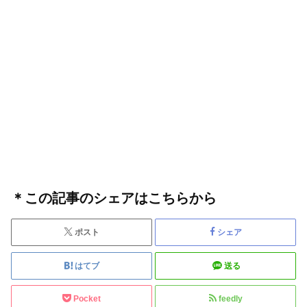
＊この記事のシェアはこちらから
ポスト
シェア
はてブ
送る
Pocket
feedly