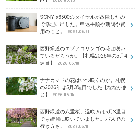
SONY α6500のダイヤルが故障したの
で修理に出した。申込手順や期間や費
用のこと。
2026.05.21
西野緑道のエゾノコリンゴの花は咲い
ているだろうか。【札幌2026年の5月4
週目】
2026.05.18
ナナカマドの花はいつ咲くのか。札幌
の2026年は5月3週目でした【ななかま
ど】
2026.05.14
西野緑道の八重桜、遅咲きは5月3週目
でも綺麗に咲いていました。バスでの
行き方も。
2026.05.11