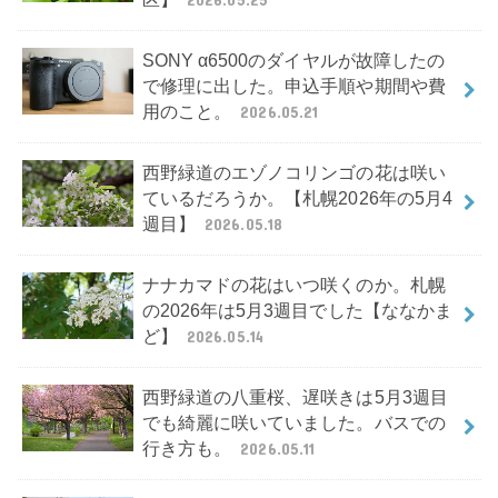
SONY α6500のダイヤルが故障したの
で修理に出した。申込手順や期間や費
用のこと。
2026.05.21
西野緑道のエゾノコリンゴの花は咲い
ているだろうか。【札幌2026年の5月4
週目】
2026.05.18
ナナカマドの花はいつ咲くのか。札幌
の2026年は5月3週目でした【ななかま
ど】
2026.05.14
西野緑道の八重桜、遅咲きは5月3週目
でも綺麗に咲いていました。バスでの
行き方も。
2026.05.11