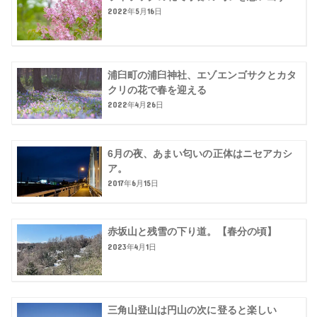
2022年5月16日
浦臼町の浦臼神社、エゾエンゴサクとカタ
クリの花で春を迎える
2022年4月26日
6月の夜、あまい匂いの正体はニセアカシ
ア。
2017年6月15日
赤坂山と残雪の下り道。【春分の頃】
2023年4月1日
三角山登山は円山の次に登ると楽しい