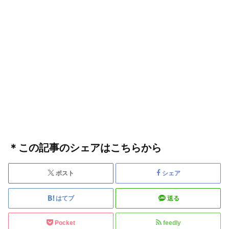
＊この記事のシェアはこちらから
ポスト
シェア
はてブ
送る
Pocket
feedly