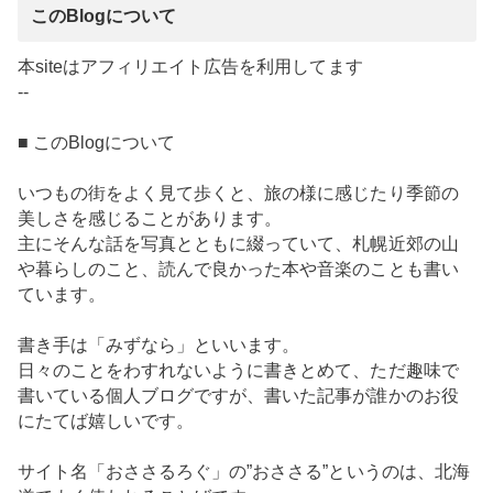
このBlogについて
本siteはアフィリエイト広告を利用してます
--
■ このBlogについて
いつもの街をよく見て歩くと、旅の様に感じたり季節の
美しさを感じることがあります。
主にそんな話を写真とともに綴っていて、札幌近郊の山
や暮らしのこと、読んで良かった本や音楽のことも書い
ています。
書き手は「みずなら」といいます。
日々のことをわすれないように書きとめて、ただ趣味で
書いている個人ブログですが、書いた記事が誰かのお役
にたてば嬉しいです。
サイト名「おささるろぐ」の”おささる”というのは、北海