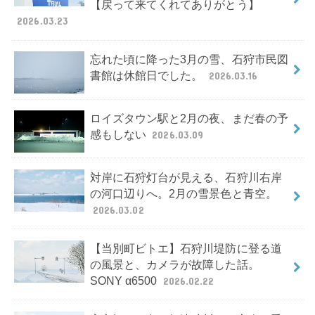
【戻って来てくれてありがとう】
2026.03.23
忘れた頃に降った3月の雪、石狩市民図
書館は休館日でした。
2026.03.16
ロイズタウン駅と2月の夜、まだ春の予
感もしない
2026.03.09
対岸に石狩灯台が見える、石狩川右岸
の河口辺りへ。2月の雪景色と青空。
2026.03.02
【当別町ビトエ】石狩川堤防に登る道
の風景と、カメラが故障した話。
SONY α6500
2026.02.22