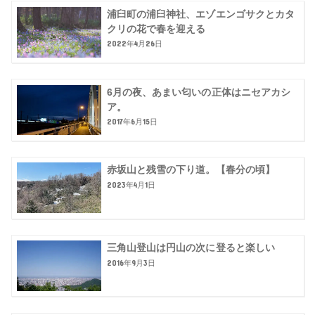
浦臼町の浦臼神社、エゾエンゴサクとカタ
クリの花で春を迎える
2022年4月26日
6月の夜、あまい匂いの正体はニセアカシ
ア。
2017年6月15日
赤坂山と残雪の下り道。【春分の頃】
2023年4月1日
三角山登山は円山の次に登ると楽しい
2016年9月3日