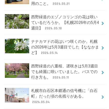
用のこと。
2026.05.21
西野緑道のエゾノコリンゴの花は咲い
ているだろうか。【札幌2026年の5月4
週目】
2026.05.18
ナナカマドの花はいつ咲くのか。札幌
の2026年は5月3週目でした【ななかま
ど】
2026.05.14
西野緑道の八重桜、遅咲きは5月3週目
でも綺麗に咲いていました。バスでの
行き方も。
2026.05.11
札幌市白石区本郷通の信号機に「白石
町」だった頃の名残りがある。
2026.05.04