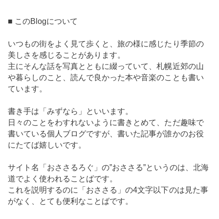
■ このBlogについて
いつもの街をよく見て歩くと、旅の様に感じたり季節の
美しさを感じることがあります。
主にそんな話を写真とともに綴っていて、札幌近郊の山
や暮らしのこと、読んで良かった本や音楽のことも書い
ています。
書き手は「みずなら」といいます。
日々のことをわすれないように書きとめて、ただ趣味で
書いている個人ブログですが、書いた記事が誰かのお役
にたてば嬉しいです。
サイト名「おささるろぐ」の”おささる”というのは、北海
道でよく使われることばです。
これを説明するのに「おささる」の4文字以下のは見た事
がなく、とても便利なことばです。