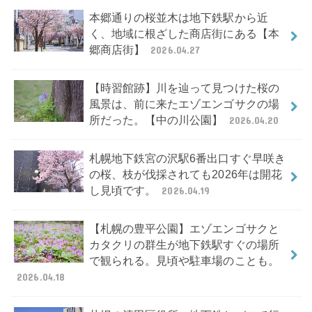
本郷通りの桜並木は地下鉄駅から近
く、地域に根ざした商店街にある【本
郷商店街】
2026.04.27
【時習館跡】川を辿って見つけた桜の
風景は、前に来たエゾエンゴサクの場
所だった。【中の川公園】
2026.04.20
札幌地下鉄宮の沢駅6番出口すぐ早咲き
の桜、枝が伐採されても2026年は開花
し見頃です。
2026.04.19
【札幌の豊平公園】エゾエンゴサクと
カタクリの群生が地下鉄駅すぐの場所
で観られる。見頃や駐車場のことも。
2026.04.18