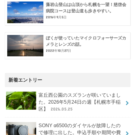
藻岩山登山は山頂から札幌を一望！慈啓会
病院コースは登山道も歩きやすい。
2016年9月5日
ぼくが使っていたマイクロフォーサーズカ
メラとレンズの話。
2022年10月27日
新着エントリー
富丘西公園のスズランが咲いていまし
た。2026年5月24日の週【札幌市手稲
区】
2026.05.25
SONY α6500のダイヤルが故障したの
で修理に出した。申込手順や期間や費