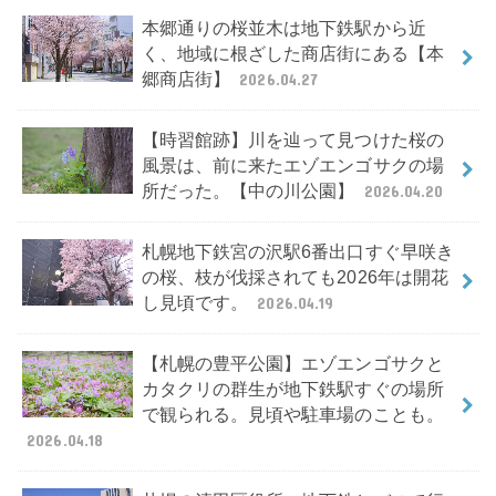
本郷通りの桜並木は地下鉄駅から近
く、地域に根ざした商店街にある【本
郷商店街】
2026.04.27
【時習館跡】川を辿って見つけた桜の
風景は、前に来たエゾエンゴサクの場
所だった。【中の川公園】
2026.04.20
札幌地下鉄宮の沢駅6番出口すぐ早咲き
の桜、枝が伐採されても2026年は開花
し見頃です。
2026.04.19
【札幌の豊平公園】エゾエンゴサクと
カタクリの群生が地下鉄駅すぐの場所
で観られる。見頃や駐車場のことも。
2026.04.18