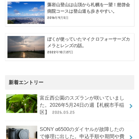
藻岩山登山は山頂から札幌を一望！慈啓会
病院コースは登山道も歩きやすい。
2016年9月5日
ぼくが使っていたマイクロフォーサーズカ
メラとレンズの話。
2022年10月27日
新着エントリー
富丘西公園のスズランが咲いていまし
た。2026年5月24日の週【札幌市手稲
区】
2026.05.25
SONY α6500のダイヤルが故障したの
で修理に出した。申込手順や期間や費