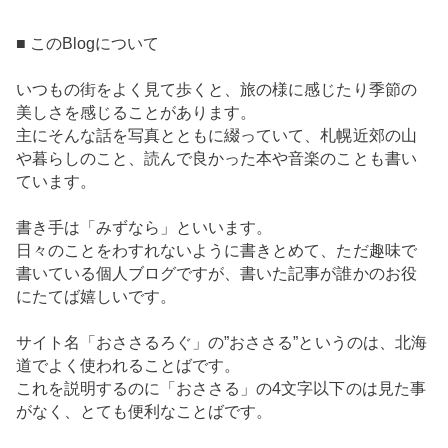
■ このBlogについて
いつもの街をよく見て歩くと、旅の様に感じたり季節の
美しさを感じることがあります。
主にそんな話を写真とともに綴っていて、札幌近郊の山
や暮らしのこと、読んで良かった本や音楽のことも書い
ています。
書き手は「みずなら」といいます。
日々のことをわすれないように書きとめて、ただ趣味で
書いている個人ブログですが、書いた記事が誰かのお役
にたてば嬉しいです。
サイト名「おささるろぐ」の”おささる”というのは、北海
道でよく使われることばです。
これを説明するのに「おささる」の4文字以下のは見た事
がなく、とても便利なことばです。