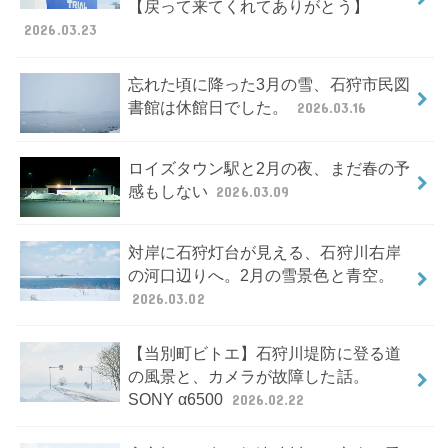
【戻って来てくれてありがとう】
2026.03.23
忘れた頃に降った3月の雪、石狩市民図
書館は休館日でした。
2026.03.16
ロイズタウン駅と2月の夜、まだ春の予
感もしない
2026.03.09
対岸に石狩灯台が見える、石狩川右岸
の河口辺りへ。2月の雪景色と青空。
2026.03.02
【当別町ビトエ】石狩川堤防に登る道
の風景と、カメラが故障した話。
SONY α6500
2026.02.22