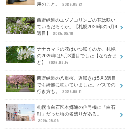
用のこと。
2026.05.21
西野緑道のエゾノコリンゴの花は咲い
ているだろうか。【札幌2026年の5月4
週目】
2026.05.18
ナナカマドの花はいつ咲くのか。札幌
の2026年は5月3週目でした【ななかま
ど】
2026.05.14
西野緑道の八重桜、遅咲きは5月3週目
でも綺麗に咲いていました。バスでの
行き方も。
2026.05.11
札幌市白石区本郷通の信号機に「白石
町」だった頃の名残りがある。
2026.05.04