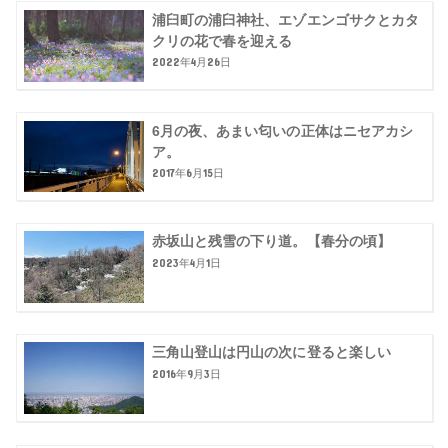
浦臼町の浦臼神社、エゾエンゴサクとカタ
クリの花で春を迎える
2022年4月26日
6月の夜、あまい匂いの正体はニセアカシ
ア。
2017年6月15日
赤坂山と残雪の下り道。【春分の頃】
2023年4月1日
三角山登山は円山の次に登ると楽しい
2016年9月3日