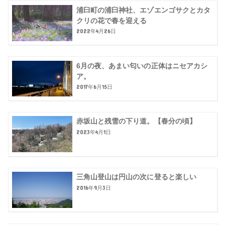
浦臼町の浦臼神社、エゾエンゴサクとカタ
クリの花で春を迎える
2022年4月26日
6月の夜、あまい匂いの正体はニセアカシ
ア。
2017年6月15日
赤坂山と残雪の下り道。【春分の頃】
2023年4月1日
三角山登山は円山の次に登ると楽しい
2016年9月3日