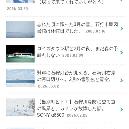
【戻って来てくれてありがとう】
2026.03.23
忘れた頃に降った3月の雪、石狩市民図
書館は休館日でした。
2026.03.16
ロイズタウン駅と2月の夜、まだ春の予
感もしない
2026.03.09
対岸に石狩灯台が見える、石狩川右岸
の河口辺りへ。2月の雪景色と青空。
2026.03.02
【当別町ビトエ】石狩川堤防に登る道
の風景と、カメラが故障した話。
SONY α6500
2026.02.22