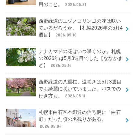
用のこと。
2026.05.21
西野緑道のエゾノコリンゴの花は咲い
ているだろうか。【札幌2026年の5月4
週目】
2026.05.18
ナナカマドの花はいつ咲くのか。札幌
の2026年は5月3週目でした【ななかま
ど】
2026.05.14
西野緑道の八重桜、遅咲きは5月3週目
でも綺麗に咲いていました。バスでの
行き方も。
2026.05.11
札幌市白石区本郷通の信号機に「白石
町」だった頃の名残りがある。
2026.05.04