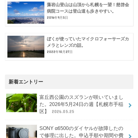
藻岩山登山は山頂から札幌を一望！慈啓会
病院コースは登山道も歩きやすい。
2016年9月5日
ぼくが使っていたマイクロフォーサーズカ
メラとレンズの話。
2022年10月27日
新着エントリー
富丘西公園のスズランが咲いていまし
た。2026年5月24日の週【札幌市手稲
区】
2026.05.25
SONY α6500のダイヤルが故障したの
で修理に出した。申込手順や期間や費