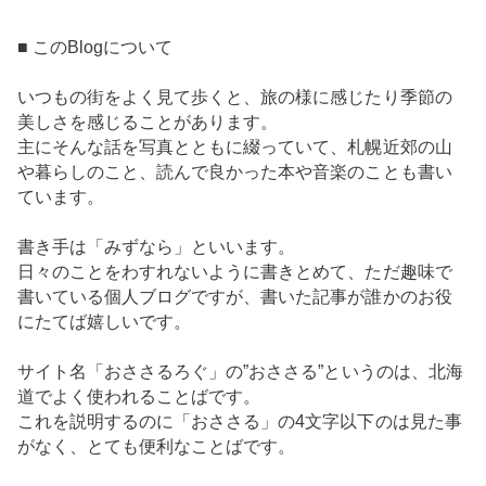
■ このBlogについて
いつもの街をよく見て歩くと、旅の様に感じたり季節の
美しさを感じることがあります。
主にそんな話を写真とともに綴っていて、札幌近郊の山
や暮らしのこと、読んで良かった本や音楽のことも書い
ています。
書き手は「みずなら」といいます。
日々のことをわすれないように書きとめて、ただ趣味で
書いている個人ブログですが、書いた記事が誰かのお役
にたてば嬉しいです。
サイト名「おささるろぐ」の”おささる”というのは、北海
道でよく使われることばです。
これを説明するのに「おささる」の4文字以下のは見た事
がなく、とても便利なことばです。