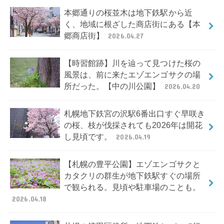
本郷通りの桜並木は地下鉄駅から近
く、地域に根ざした商店街にある【本
郷商店街】
2026.04.27
【時習館跡】川を辿って見つけた桜の
風景は、前に来たエゾエンゴサクの場
所だった。【中の川公園】
2026.04.20
札幌地下鉄宮の沢駅6番出口すぐ早咲き
の桜、枝が伐採されても2026年は開花
し見頃です。
2026.04.19
【札幌の豊平公園】エゾエンゴサクと
カタクリの群生が地下鉄駅すぐの場所
で観られる。見頃や駐車場のことも。
2026.04.18